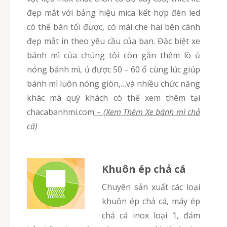
đẹp mắt với bảng hiệu mica kết hợp đèn led
có thể bán tối được, có mái che hai bên cánh
đẹp mắt in theo yêu cầu của bạn. Đặc biệt xe
bánh mì của chúng tôi còn gắn thêm lò ủ
nóng bánh mì, ủ được 50 – 60 ổ cùng lúc giúp
bánh mì luôn nóng giòn,…và nhiều chức năng
khác mà quý khách có thể xem thêm tại
chacabanhmi.com
–
(Xem Thêm Xe bánh mì chả
cá)
Khuôn ép chả cá
Chuyên sản xuất các loại
khuôn ép chả cá, máy ép
chả cá inox loại 1, đảm