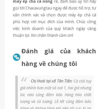
máy ép chả cá nóng
rẻ, đảm bảo uy tín hãy
gọi tới Chacavungtau ngay để được hỗ trợ, tư
vấn chính xác và chọn được máy ép chả cá
phù hợp với mục đích của mình. Chúc công
việc kinh doanh của quý khách ngày càng
thuận lợi. Xin chân thành cảm ơn!
Đánh giá của khách
hàng về chúng tôi
Chị Hoài tại xã Tân Tiến:
Cá chả tuy
giá nhỉnh hơn một số nơi 1, hai giá nhưng
lúc nào cũng đảm bảo hàng hóa chất
lượng và số lượng. Lễ tết cũng đảm bảo
hàng và không tăng giá nên tôi cực kì an