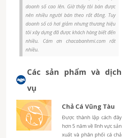
doanh số cao lên. Giờ thấy tôi bán được
nên nhiều người bán theo rất đông. Tuy
doanh số có hơi giảm nhưng thương hiệu
tôi xây dựng đã được khách hàng biết đến
nhiều. Cám ơn chacabanhmi.com rất
nhiều.
Các sản phẩm và dịch
vụ
Chả Cá Vũng Tàu
Được thành lập cách đây
hơn 5 năm về lĩnh vực sản
xuất và phân phối cá chả