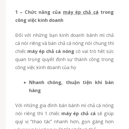
1 – Chức năng của
máy ép chả cá
trong
công việc kinh doanh
Đối với những bạn kinh doanh bánh mì chả
cá nói riêng và bán chả cá nóng nói chung thì
chiếc
máy ép chả cá nóng
có vai trò hết sức
quan trọng quyết định sự thành công trong
công việc kinh doanh của họ
Nhanh chóng, thuận tiện khi bán
hàng
Với những gia đình bán bánh mì chả cá nóng
nói riêng thì 1 chiếc
máy ép chả cá
sẽ giúp
quý vị “thao tác” nhanh hơn, gọn gàng hơn