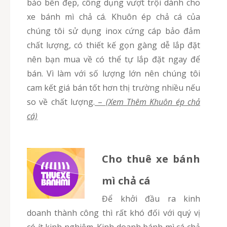
bảo bền đẹp, công dụng vượt trội dành cho
xe bánh mì chả cá. Khuôn ép chả cá của
chúng tôi sử dụng inox cứng cáp bảo đảm
chất lượng, có thiết kế gọn gàng dễ lắp đặt
nên bạn mua về có thể tự lắp đặt ngay để
bán. Vì làm với số lượng lớn nên chúng tôi
cam kết giá bán tốt hơn thị trường nhiều nếu
so về chất lượng.
–
(Xem Thêm Khuôn ép chả
cá)
Cho thuê xe bánh
mì chả cá
Để khởi đầu ra kinh
doanh thành công thì rất khó đối với quý vị
có ít kinh nghiệm. Kinh doanh bánh mì cá chả