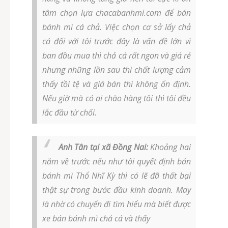
tâm chọn lựa chacabanhmi.com để bán
bánh mì cá chả. Việc chọn cơ sở lấy chả
cá đối với tôi trước đây là vấn đề lớn vì
ban đầu mua thì chả cá rất ngon và giá rẻ
nhưng những lần sau thì chất lượng cảm
thấy tồi tệ và giá bán thì không ổn định.
Nếu giờ mà có ai chào hàng tôi thì tôi đều
lắc đầu từ chối.
Anh Tân tại xã Đồng Nai:
Khoảng hai
năm về trước nếu như tôi quyết định bán
bánh mì Thổ Nhĩ Kỳ thì có lẽ đã thất bại
thật sự trong bước đầu kinh doanh. May
là nhờ có chuyến đi tìm hiểu mà biết được
xe bán bánh mì chả cá và thấy