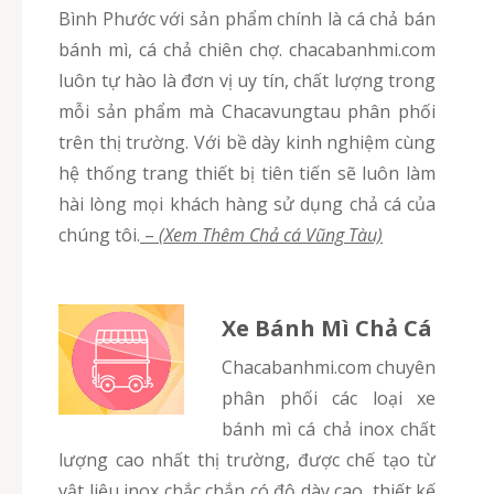
Bình Phước với sản phẩm chính là cá chả bán
bánh mì, cá chả chiên chợ. chacabanhmi.com
luôn tự hào là đơn vị uy tín, chất lượng trong
mỗi sản phẩm mà Chacavungtau phân phối
trên thị trường. Với bề dày kinh nghiệm cùng
hệ thống trang thiết bị tiên tiến sẽ luôn làm
hài lòng mọi khách hàng sử dụng chả cá của
chúng tôi.
–
(Xem Thêm Chả cá Vũng Tàu)
Xe Bánh Mì Chả Cá
chacabanhmi.com chuyên
phân phối các loại xe
bánh mì cá chả inox chất
lượng cao nhất thị trường, được chế tạo từ
vật liệu inox chắc chắn có độ dày cao, thiết kế