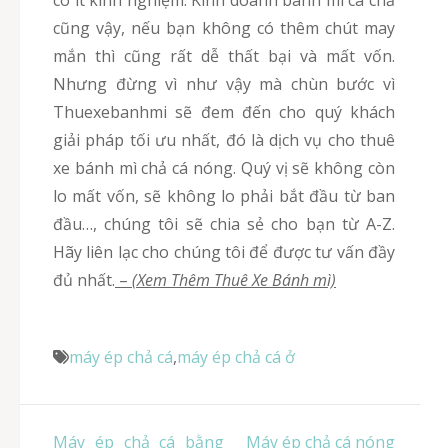
cũng vậy, nếu bạn không có thêm chút may
mắn thì cũng rất dễ thất bại và mất vốn.
Nhưng đừng vì như vậy mà chùn bước vì
Thuexebanhmi sẽ đem đến cho quý khách
giải pháp tối ưu nhất, đó là dịch vụ cho thuê
xe bánh mì chả cá nóng. Quý vị sẽ không còn
lo mất vốn, sẽ không lo phải bắt đầu từ ban
đầu…, chúng tôi sẽ chia sẻ cho bạn từ A-Z.
Hãy liên lạc cho chúng tôi để được tư vấn đầy
đủ nhất.
–
(Xem Thêm Thuê Xe Bánh mì)
máy ép chả cá
,
máy ép chả cá ở
Điều
Máy ép chả cá bằng
Máy ép chả cá nóng