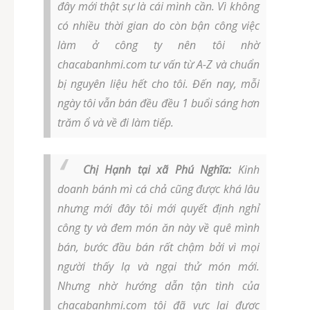
đây mới thật sự là cái mình cần. Vì không
có nhiều thời gian do còn bận công việc
làm ở công ty nên tôi nhờ
chacabanhmi.com tư vấn từ A-Z và chuẩn
bị nguyên liệu hết cho tôi. Đến nay, mỗi
ngày tôi vẫn bán đều đều 1 buổi sáng hơn
trăm ổ và về đi làm tiếp.
Chị Hạnh tại xã Phú Nghĩa:
Kinh
doanh bánh mì cá chả cũng được khá lâu
nhưng mới đây tôi mới quyết định nghỉ
công ty và đem món ăn này về quê mình
bán, bước đầu bán rất chậm bởi vì mọi
người thấy lạ và ngại thử món mới.
Nhưng nhờ hướng dẫn tận tình của
chacabanhmi.com tôi đã vực lại được