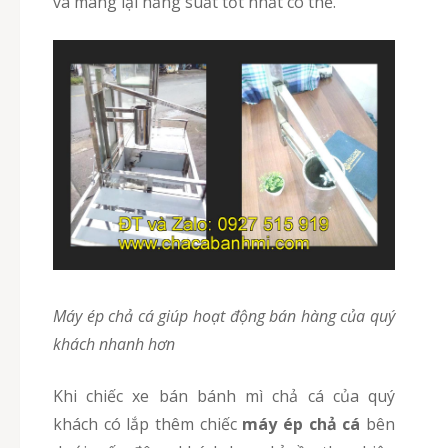
và mang lại năng suất tốt nhất có thể.
Máy ép chả cá giúp hoạt động bán hàng của quý
khách nhanh hơn
Khi chiếc xe bán bánh mì chả cá của quý
khách có lắp thêm chiếc
máy ép chả cá
bên