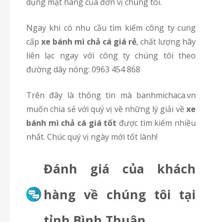
dụng mặt hàng của đơn vị chúng tôi.
ngay khi có nhu cầu tìm kiếm công ty cung
cấp
xe bánh mì chả cá giá rẻ
, chất lượng hãy
liên lạc ngay với công ty chúng tôi theo
đường dây nóng: 0963 454 868
Trên đây là thông tin mà banhmichaca.vn
muốn chia sẻ với quý vị về những lý giải về
xe
bánh mì chả cá giá tốt
được tìm kiếm nhiều
nhất. Chúc quý vị ngày mới tốt lành!
Đánh giá của khách
hàng về chúng tôi tại
tỉnh Bình Thuận