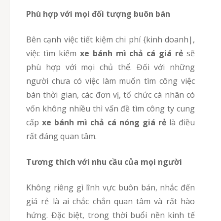
Phù hợp với mọi đối tượng buôn bán
Bên cạnh việc tiết kiệm chi phí {kinh doanh|,
việc tìm kiếm
xe bánh mì chả cá giá rẻ
sẽ
phù hợp với mọi chủ thể. Đối với những
người chưa có việc làm muốn tìm công việc
bán thời gian, các đơn vị, tổ chức cá nhân có
vốn không nhiều thì vấn đề tìm công ty cung
cấp
xe bánh mì chả cá nóng giá rẻ
là điều
rất đáng quan tâm.
Tương thích với nhu cầu của mọi người
Không riêng gì lĩnh vực buôn bán, nhắc đến
giá rẻ là ai chắc chắn quan tâm và rất hào
hứng. Đặc biệt, trong thời buổi nền kinh tế