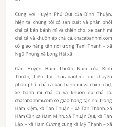
Cùng với Huyện Phú Quí của Bình Thuận,
hiện tại chúng tôi có sản xuất và phân phối
chả cá bán bánh mì và chiên chợ, xe bánh mì
chả cá và khuôn ép chả cá. chacabanhmi.com
có giao hàng tận nơi trong Tam Thanh – xã
Ngũ Phụng xã Long Hải xã
Gần Huyện Hàm Thuận Nam của Bình
Thuận, hiện tại chacabanhmi.com chuyên
phân phối chả cá bán bánh mì và chiên chợ,
xe bánh mì chả cá và khuôn ép chả cá.
chacabanhmi.com có giao hàng tận nơi trong
Hàm Kiệm, xã Tân Thuận – xã Tân Thành. xã
Hàm Cần xã Hàm Minh. xã Thuận Quí, xã Tân
Lập – xã Hàm Cường cùng xã Mỹ Thạnh – xã