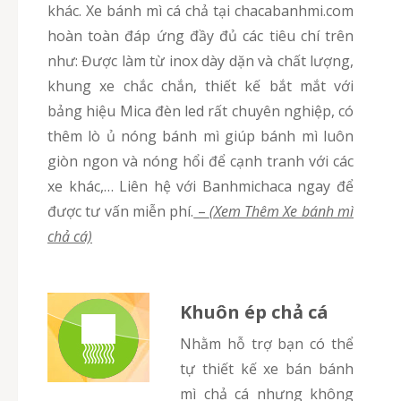
khác. Xe bánh mì cá chả tại chacabanhmi.com
hoàn toàn đáp ứng đầy đủ các tiêu chí trên
như: Được làm từ inox dày dặn và chất lượng,
khung xe chắc chắn, thiết kế bắt mắt với
bảng hiệu Mica đèn led rất chuyên nghiệp, có
thêm lò ủ nóng bánh mì giúp bánh mì luôn
giòn ngon và nóng hổi để cạnh tranh với các
xe khác,… Liên hệ với Banhmichaca ngay để
được tư vấn miễn phí.
–
(Xem Thêm Xe bánh mì
chả cá)
Khuôn ép chả cá
Nhằm hỗ trợ bạn có thể
tự thiết kế xe bán bánh
mì chả cá nhưng không