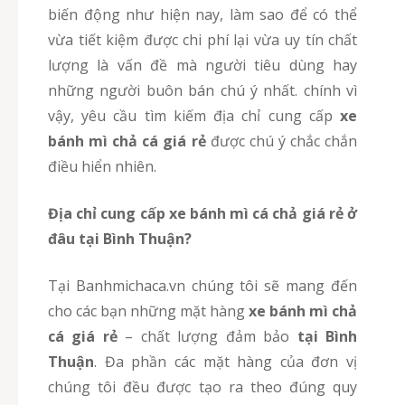
biến động như hiện nay, làm sao để có thể
vừa tiết kiệm được chi phí lại vừa uy tín chất
lượng là vấn đề mà người tiêu dùng hay
những người buôn bán chú ý nhất. chính vì
vậy, yêu cầu tìm kiếm địa chỉ cung cấp
xe
bánh mì chả cá giá rẻ
được chú ý chắc chắn
điều hiển nhiên.
Địa chỉ cung cấp xe bánh mì cá chả giá rẻ ở
đâu tại Bình Thuận?
Tại Banhmichaca.vn chúng tôi sẽ mang đến
cho các bạn những mặt hàng
xe bánh mì chả
cá giá rẻ
– chất lượng đảm bảo
tại Bình
Thuận
. Đa phần các mặt hàng của đơn vị
chúng tôi đều được tạo ra theo đúng quy