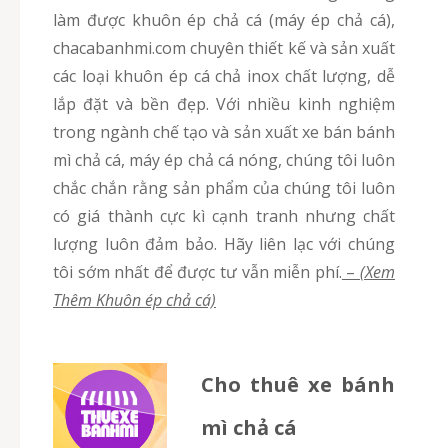
làm được khuôn ép chả cá (máy ép chả cá),
chacabanhmi.com chuyên thiết kế và sản xuất
các loại khuôn ép cá chả inox chất lượng, dễ
lắp đặt và bền đẹp. Với nhiều kinh nghiệm
trong ngành chế tạo và sản xuất xe bán bánh
mì chả cá, máy ép chả cá nóng, chúng tôi luôn
chắc chắn rằng sản phẩm của chúng tôi luôn
có giá thành cực kì cạnh tranh nhưng chất
lượng luôn đảm bảo. Hãy liên lạc với chúng
tôi sớm nhất để được tư vẫn miễn phí.
–
(Xem
Thêm Khuôn ép chả cá)
Cho thuê xe bánh
mì chả cá