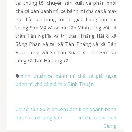
tại chúng tôi chuyên sản xuất và phân phối
chả cá bán bánh mì, xe bánh mì chả cá và máy
ép chả cá. Chúng tôi có giao hàng tận nơi
trong Sơn Mỹ và tại xã Tân Minh cùng với thị
trấn Tân Nghĩa và thị trấn Thắng Hải & xã
Sông Phan và tại xã Tân Thắng và xã Tân
Phúc cùng với xã Tân Xuân. xã Tân Đức và
cùng xã Tân Hà cùng xã
bình thuận
,
xe bánh mì chả cá giá rẻ
,
xe
bánh mì chả cá giá rẻ ở Bình Thuận
Điều
Cơ sở sản xuất khuôn
Cách kinh doanh bánh
hướng
ép chả cá ở Lạng Sơn
mì chả cá tại Tiền
bài
Giang