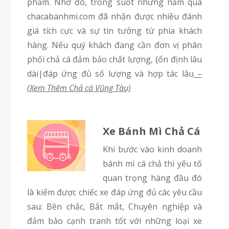
phẩm. Nhờ đó, trong suốt những năm qua
chacabanhmi.com đã nhận được nhiều đánh
giá tích cực và sự tin tưởng từ phía khách
hàng. Nếu quý khách đang cần đơn vị phân
phối chả cá đảm bảo chất lượng, {ổn định lâu
dài|đáp ứng đủ số lượng và hợp tác lâu
–
(Xem Thêm Chả cá Vũng Tàu)
Xe Bánh Mì Chả Cá
Khi bước vào kinh doanh
bánh mì cá chả thì yếu tố
quan trọng hàng đầu đó
là kiếm được chiếc xe đáp ứng đủ các yêu cầu
sau: Bền chắc, Bắt mắt, Chuyên nghiệp và
đảm bảo cạnh tranh tốt với những loại xe