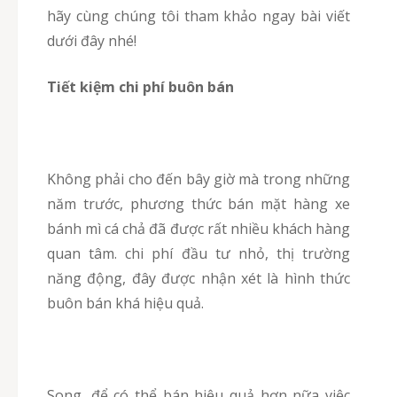
hãy cùng chúng tôi tham khảo ngay bài viết
dưới đây nhé!
Tiết kiệm chi phí buôn bán
Không phải cho đến bây giờ mà trong những
năm trước, phương thức bán mặt hàng xe
bánh mì cá chả đã được rất nhiều khách hàng
quan tâm. chi phí đầu tư nhỏ, thị trường
năng động, đây được nhận xét là hình thức
buôn bán khá hiệu quả.
song, để có thể bán hiệu quả hơn nữa việc