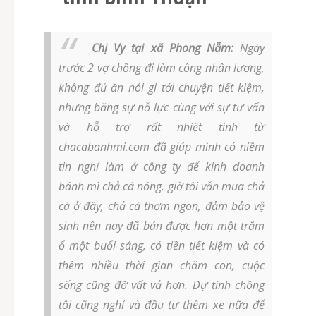
Chị Vy tại xã Phong Nẫm:
Ngày
trước 2 vợ chồng đi làm công nhân lương,
không đủ ăn nói gi tới chuyện tiết kiệm,
nhưng bằng sự nỗ lực cùng với sự tư vấn
và hỗ trợ rất nhiệt tình từ
chacabanhmi.com đã giúp mình có niềm
tin nghỉ làm ở công ty để kinh doanh
bánh mì chả cá nóng. giờ tôi vẫn mua chả
cá ở đây, chả cá thơm ngon, đảm bảo vệ
sinh nên nay đã bán được hơn một trăm
ổ một buổi sáng, có tiền tiết kiệm và có
thêm nhiều thời gian chăm con, cuộc
sống cũng đỡ vất vả hơn. Dự tính chồng
tôi cũng nghỉ và đầu tư thêm xe nữa để