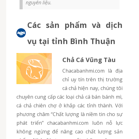
nguyên liệu.
Các sản phẩm và dịch
vụ tại tỉnh Bình Thuận
Chả Cá Vũng Tàu
chacabanhmi.com là địa
chỉ uy tín trên thị trường
cá chả hiện nay, chúng tôi
chuyên cung cấp các loại chả cá bán bánh mì,
cá chả chiên chợ ở khắp các tỉnh thành. Với
phương châm “Chất lượng là niềm tin cho sự
phát triển” chacabanhmi.com luôn nỗ lực
không ngừng để nâng cao chất lượng sản