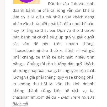
Đầu tư vào lĩnh vực kinh
doanh bánh mì chả cá nóng vẫn còn khá lạ
lẫm có lẽ là điều mà nhiều quý khách đang
phân vân chưa biết phải bắt đầu như thế nào
hay lo lắng sẽ thất bại. Dịch vụ cho thuê xe
bán bánh mì cá chả sẽ giúp quý vị giải quyết
các vấn đề nêu trên nhanh chóng.
Thuexebanhmi cho thuê xe bánh mì với giá
phải chăng, xe thiết kế bắt mắt, nhiều tính
năng,… Chúng tôi còn hướng dẫn quý khách
phương pháp bán hàng, tìm nguyên liệu chất
lượng và giá phải chăng, quý vị sẽ không phải
lo không thu hồi lại vốn khi kinh doanh
không thành công. Liên hệ dịch vụ tại
chacabanhmi.com để đư
–
(Xem Thêm Thuê Xe
Bánh mì)