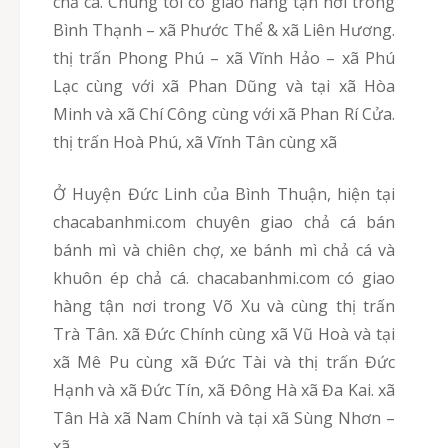
chả cá. Chúng tôi có giao hàng tận nơi trong
Bình Thạnh – xã Phước Thể & xã Liên Hương.
thị trấn Phong Phú – xã Vĩnh Hảo – xã Phú
Lạc cùng với xã Phan Dũng và tại xã Hòa
Minh và xã Chí Công cùng với xã Phan Rí Cửa.
thị trấn Hoà Phú, xã Vĩnh Tân cùng xã
Ở Huyện Đức Linh của Bình Thuận, hiện tại
chacabanhmi.com chuyên giao chả cá bán
bánh mì và chiên chợ, xe bánh mì chả cá và
khuôn ép chả cá. chacabanhmi.com có giao
hàng tận nơi trong Võ Xu và cùng thị trấn
Trà Tân. xã Đức Chính cùng xã Vũ Hoà và tại
xã Mê Pu cùng xã Đức Tài và thị trấn Đức
Hạnh và xã Đức Tín, xã Đông Hà xã Đa Kai. xã
Tân Hà xã Nam Chính và tại xã Sùng Nhơn –
xã