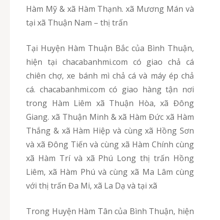
Hàm Mỹ & xã Hàm Thạnh. xã Mương Mán và
tại xã Thuận Nam – thị trấn
Tại Huyện Hàm Thuận Bắc của Bình Thuận,
hiện tại chacabanhmi.com có giao chả cá
chiên chợ, xe bánh mì chả cá và máy ép chả
cá. chacabanhmi.com có giao hàng tận nơi
trong Hàm Liêm xã Thuận Hòa, xã Đông
Giang. xã Thuận Minh & xã Hàm Đức xã Hàm
Thắng & xã Hàm Hiệp và cùng xã Hồng Sơn
và xã Đông Tiến và cùng xã Hàm Chính cùng
xã Hàm Trí và xã Phú Long thị trấn Hồng
Liêm, xã Hàm Phú và cùng xã Ma Lâm cùng
với thị trấn Đa Mi, xã La Dạ và tại xã
Trong Huyện Hàm Tân của Bình Thuận, hiện