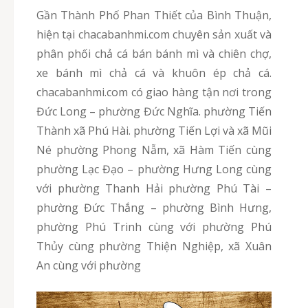
Gần Thành Phố Phan Thiết của Bình Thuận,
hiện tại chacabanhmi.com chuyên sản xuất và
phân phối chả cá bán bánh mì và chiên chợ,
xe bánh mì chả cá và khuôn ép chả cá.
chacabanhmi.com có giao hàng tận nơi trong
Đức Long – phường Đức Nghĩa. phường Tiến
Thành xã Phú Hài. phường Tiến Lợi và xã Mũi
Né phường Phong Nẫm, xã Hàm Tiến cùng
phường Lạc Đạo – phường Hưng Long cùng
với phường Thanh Hải phường Phú Tài –
phường Đức Thắng – phường Bình Hưng,
phường Phú Trinh cùng với phường Phú
Thủy cùng phường Thiện Nghiệp, xã Xuân
An cùng với phường