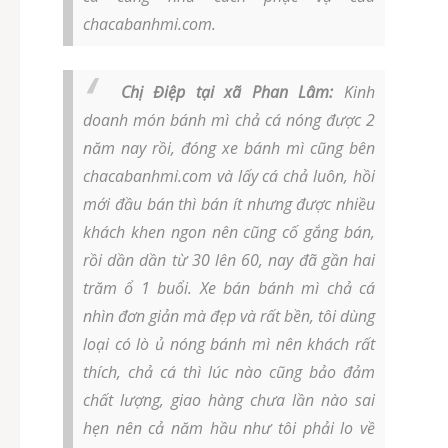
chacabanhmi.com.
Chị Điệp tại xã Phan Lâm:
Kinh
doanh món bánh mì chả cá nóng được 2
năm nay rồi, đóng xe bánh mì cũng bên
chacabanhmi.com và lấy cá chả luôn, hồi
mới đầu bán thì bán ít nhưng được nhiều
khách khen ngon nên cũng cố gắng bán,
rồi dần dần từ 30 lên 60, nay đã gần hai
trăm ổ 1 buổi. Xe bán bánh mì chả cá
nhìn đơn giản mà đẹp và rất bền, tôi dùng
loại có lò ủ nóng bánh mì nên khách rất
thích, chả cá thì lúc nào cũng bảo đảm
chất lượng, giao hàng chưa lần nào sai
hẹn nên cả năm hầu như tôi phải lo về