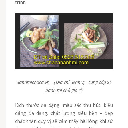
trình.
Banhmichaca.vn – {Địa chỉ|Đơn vị| cung cấp xe
bánh mì chả giá rẻ
Kích thước đa dạng, màu sắc thu hút, kiểu
dáng đa dạng, chất lượng siêu bền – đẹp
chắc chắn quý vị sẽ cảm thấy hài lòng khi sử