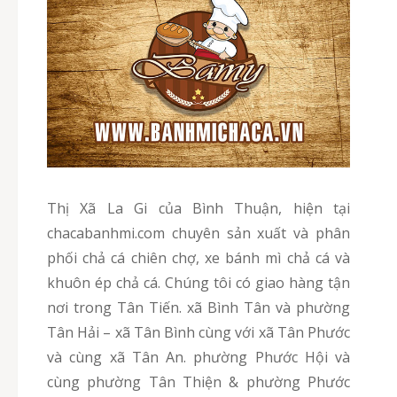
Thị Xã La Gi của Bình Thuận, hiện tại
chacabanhmi.com chuyên sản xuất và phân
phối chả cá chiên chợ, xe bánh mì chả cá và
khuôn ép chả cá. Chúng tôi có giao hàng tận
nơi trong Tân Tiến. xã Bình Tân và phường
Tân Hải – xã Tân Bình cùng với xã Tân Phước
và cùng xã Tân An. phường Phước Hội và
cùng phường Tân Thiện & phường Phước