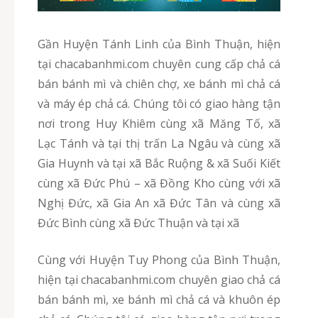
Gần Huyện Tánh Linh của Bình Thuận, hiện
tại chacabanhmi.com chuyên cung cấp chả cá
bán bánh mì và chiên chợ, xe bánh mì chả cá
và máy ép chả cá. Chúng tôi có giao hàng tận
nơi trong Huy Khiêm cùng xã Măng Tố, xã
Lạc Tánh và tại thị trấn La Ngâu và cùng xã
Gia Huynh và tại xã Bắc Ruộng & xã Suối Kiết
cùng xã Đức Phú – xã Đồng Kho cùng với xã
Nghị Đức, xã Gia An xã Đức Tân và cùng xã
Đức Bình cùng xã Đức Thuận và tại xã
Cùng với Huyện Tuy Phong của Bình Thuận,
hiện tại chacabanhmi.com chuyên giao chả cá
bán bánh mì, xe bánh mì chả cá và khuôn ép