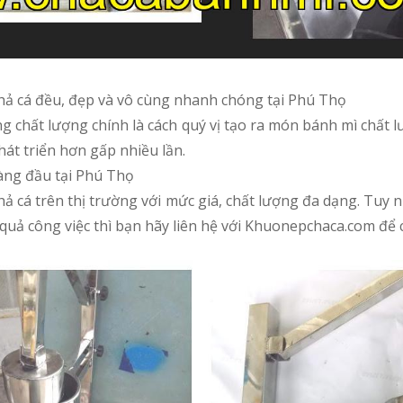
chả cá đều, đẹp và vô cùng nhanh chóng tại Phú Thọ
ng chất lượng chính là cách quý vị tạo ra món bánh mì chất 
át triển hơn gấp nhiều lần.
hàng đầu tại Phú Thọ
 chả cá trên thị trường với mức giá, chất lượng đa dạng. Tu
u quả công việc thì bạn hãy liên hệ với Khuonepchaca.com để