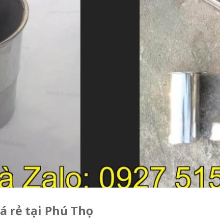
á rẻ tại Phú Thọ