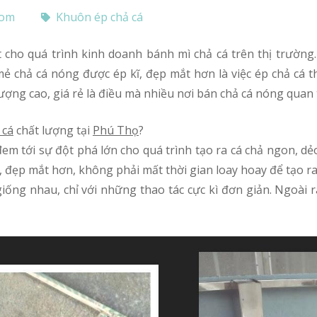
com
Khuôn ép chả cá
ẻ chả cá nóng được ép kĩ, đẹp mắt hơn là việc ép chả cá 
ượng cao, giá rẻ là điều mà nhiều nơi bán chả cá nóng quan
 cá
chất lượng tại
Phú Thọ
?
ể đem tới sự đột phá lớn cho quá trình tạo ra cá chả ngon, 
, đẹp mắt hơn, không phải mất thời gian loay hoay để tạo r
iống nhau, chỉ với những thao tác cực kì đơn giản. Ngoài