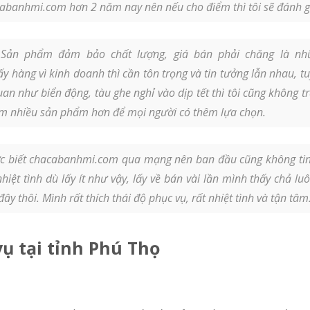
cabanhmi.com hơn 2 năm nay nên nếu cho điểm thì tôi sẽ đánh 
Sản phẩm đảm bảo chất lượng, giá bán phải chăng là nhữ
lấy hàng vì kinh doanh thì cần tôn trọng và tin tưởng lẫn nhau, 
n như biển động, tàu ghe nghỉ vào dịp tết thì tôi cũng không tr
m nhiều sản phẩm hơn để mọi người có thêm lựa chọn.
 biết chacabanhmi.com qua mạng nên ban đầu cũng không tin 
hiệt tình dù lấy ít như vậy, lấy về bán vài lần mình thấy chả 
 thôi. Mình rất thích thái độ phục vụ, rất nhiệt tình và tận tâm
ụ tại tỉnh Phú Thọ