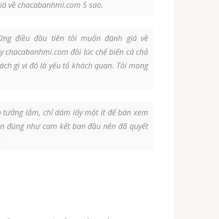
giá về chacabanhmi.com 5 sao.
ng điều đầu tiên tôi muốn đánh giá về
tuy chacabanhmi.com đôi lúc chế biến cá chả
ách gì vì đó là yếu tố khách quan. Tôi mong
tưởng lắm, chỉ dám lấy một ít để bán xem
luôn đúng như cam kết ban đầu nên đã quyết
.