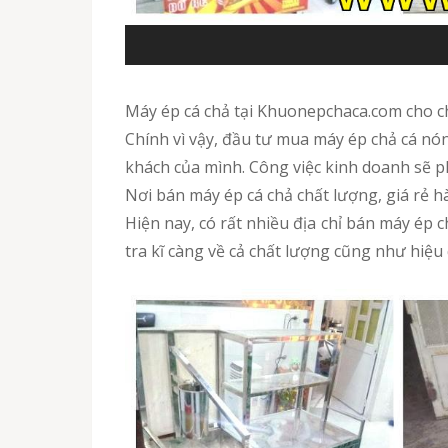
Máy ép cá chả tại Khuonepchaca.com cho 
Chính vì vậy, đầu tư mua máy ép chả cá nó
khách của mình. Công việc kinh doanh sẽ ph
Nơi bán máy ép cá chả chất lượng, giá rẻ 
Hiện nay, có rất nhiều địa chỉ bán máy ép
tra kĩ càng về cả chất lượng cũng như hiệ