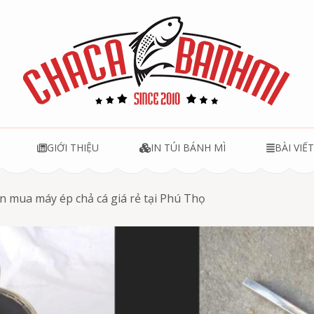
u
GIỚI THIỆU
IN TÚI BÁNH MÌ
BÀI VIẾ
n mua máy ép chả cá giá rẻ tại Phú Thọ