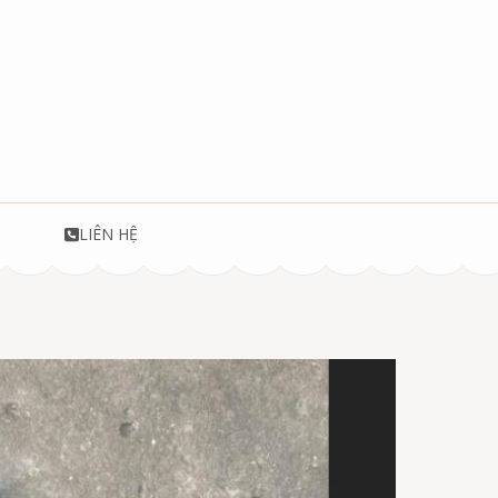
T
LIÊN HỆ