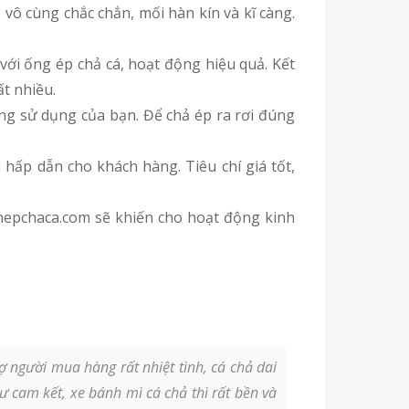
vô cùng chắc chắn, mối hàn kín và kĩ càng.
với ống ép chả cá, hoạt động hiệu quả. Kết
ất nhiều.
ng sử dụng của bạn. Để chả ép ra rơi đúng
 hấp dẫn cho khách hàng. Tiêu chí giá tốt,
onepchaca.com sẽ khiến cho hoạt động kinh
 người mua hàng rất nhiệt tình, cá chả dai
 cam kết, xe bánh mì cá chả thì rất bền và