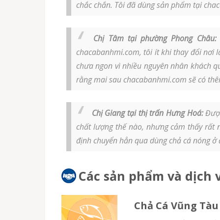
chắc chắn. Tôi đã dùng sản phẩm tại cha
Chị Tâm tại phường Phong Châu:
chacabanhmi.com, tôi ít khi thay đổi nơi 
chưa ngon vì nhiều nguyên nhân khách qua
rằng mai sau chacabanhmi.com sẽ có thê
Chị Giang tại thị trấn Hưng Hoá:
Được
chất lượng thế nào, nhưng cảm thấy rất n
định chuyển hẳn qua dùng chả cá nóng ở đây
Các sản phẩm và dịch v
Chả Cá Vũng Tàu