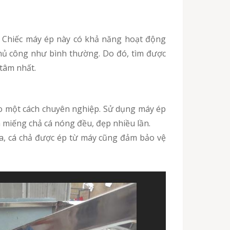
thủ công như bình thường. Do đó, tìm được
 tâm nhất.
dẻo một cách chuyên nghiệp. Sử dụng máy ép
a miếng chả cá nóng đều, đẹp nhiều lần.
 ra, cá chả được ép từ máy cũng đảm bảo vệ