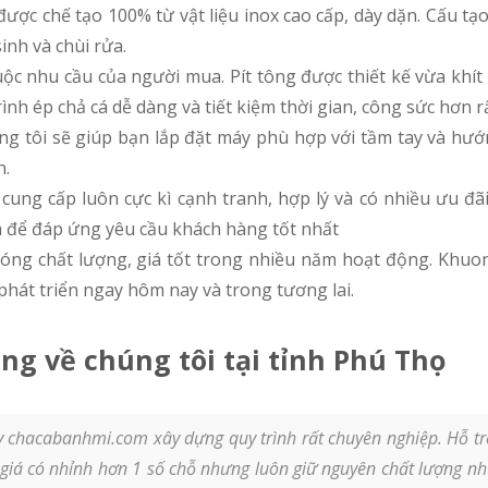
c chế tạo 100% từ vật liệu inox cao cấp, dày dặn. Cấu tạo 
inh và chùi rửa.
 nhu cầu của người mua. Pít tông được thiết kế vừa khít 
rình ép chả cá dễ dàng và tiết kiệm thời gian, công sức hơn r
 tôi sẽ giúp bạn lắp đặt máy phù hợp với tầm tay và hướ
n.
ng cấp luôn cực kì cạnh tranh, hợp lý và có nhiều ưu đãi
m để đáp ứng yêu cầu khách hàng tốt nhất
nóng chất lượng, giá tốt trong nhiều năm hoạt động. Khu
hát triển ngay hôm nay và trong tương lai.
ng về chúng tôi tại tỉnh Phú Thọ
y chacabanhmi.com xây dựng quy trình rất chuyên nghiệp. Hỗ trợ
giá có nhỉnh hơn 1 số chỗ nhưng luôn giữ nguyên chất lượng như