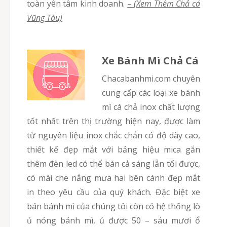
toàn yên tâm kinh doanh.
–
(Xem Thêm Chả cá
Vũng Tàu)
Xe Bánh Mì Chả Cá
chacabanhmi.com chuyên
cung cấp các loại xe bánh
mì cá chả inox chất lượng
tốt nhất trên thị trường hiện nay, được làm
từ nguyên liệu inox chắc chắn có độ dày cao,
thiết kế đẹp mắt với bảng hiệu mica gắn
thêm đèn led có thể bán cả sáng lẫn tối được,
có mái che nắng mưa hai bên cánh đẹp mắt
in theo yêu cầu của quý khách. Đặc biệt xe
bán bánh mì của chúng tôi còn có hệ thống lò
ủ nóng bánh mì, ủ được 50 – sáu mươi ổ