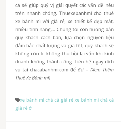
cá sẽ giúp quý vị giải quyết các vấn đề nêu
trên nhanh chóng. Thuexebanhmi cho thuê
xe bánh mì với giá rẻ, xe thiết kế đẹp mắt,
nhiều tính năng,… Chúng tôi còn hướng dẫn
quý khách cách bán, lựa chọn nguyên liệu
đảm bảo chất lượng và giá tốt, quý khách sẽ
không còn lo không thu hồi lại vốn khi kinh
doanh không thành công. Liên hệ ngay dịch
vụ tại chacabanhmi.com để đư
–
(Xem Thêm
Thuê Xe Bánh mì)
xe bánh mì chả cá giá rẻ
,
xe bánh mì chả cá
giá rẻ ở