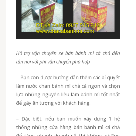
Hỗ trợ vận chuyển xe bán bánh mì cá chả đến
tận nơi với phí vận chuyển phù hợp
– Bạn còn được hướng dẫn thêm các bí quyết
làm nước chan bánh mì chả cá ngon và chọn
lựa những nguyên liệu làm bánh mì tốt nhất
để gây ấn tượng với khách hàng.
– Đặc biệt, nếu bạn muốn xây dựng 1 hệ
thống những cửa hàng bán bánh mì cá chả
để tăng nhanh doanh số thì không những