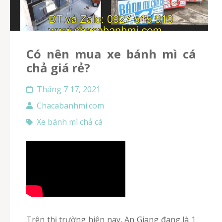
Có nên mua xe bánh mì cá
chả giá rẻ?
Tháng 7 17, 2021
Chacabanhmi.com
Xe bánh mì chả cá
Trên thị trường hiện nay, An Giang đang là 1