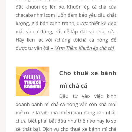
đặt khuôn ép lên xe. Khuôn ép cá chả của
chacabanhmi.com luôn đảm bảo yêu cầu chất
lượng, giá bán cạnh tranh, được thiết kế đẹp
mắt và cơ động, rất dễ lắp đặt và chùi rửa.
Hãy liên lạc với {chúng tôichả cá nóng để
được tư vấn {tậ
–
(Xem Thêm Khuôn ép chả cá)
Cho thuê xe bánh
mì chả cá
Đầu tư vào việc kinh
doanh bánh mì chả cá nóng vẫn còn khá mới
mẻ có lẽ là việc mà nhiều bạn đang cân nhắc
chưa biết phải bắt đầu như thế nào hay lo sợ
sẽ thất bại. Dịch vụ cho thuê xe bánh mì chả