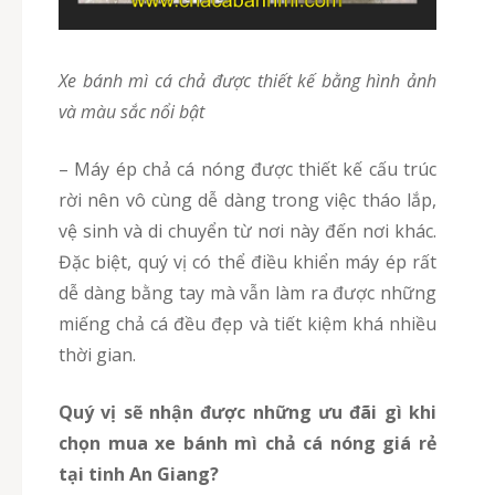
Xe bánh mì cá chả được thiết kế bằng hình ảnh
và màu sắc nổi bật
– Máy ép chả cá nóng được thiết kế cấu trúc
rời nên vô cùng dễ dàng trong việc tháo lắp,
vệ sinh và di chuyển từ nơi này đến nơi khác.
Đặc biệt, quý vị có thể điều khiển máy ép rất
dễ dàng bằng tay mà vẫn làm ra được những
miếng chả cá đều đẹp và tiết kiệm khá nhiều
thời gian.
Quý vị sẽ nhận được những ưu đãi gì khi
chọn mua xe bánh mì chả cá nóng giá rẻ
tại tinh An Giang?