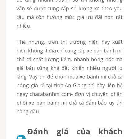
vẫn sẽ được cung cấp số lượng xe theo yêu
cầu mà còn hưởng mức giá ưu đãi hơn rất
nhiều.
Thế nhưng, trên thị trường hiện nay xuất
hiện không ít địa chỉ cung cấp xe bán bánh mì
chả cá chất lượng kém, nhanh hỏng hóc mà
giá bán cũng khá đắt khiến nhiều người lo
lắng. Vậy thì để chọn mua xe bánh mì chả cá
nóng giá rẻ tại tinh An Giang thì hãy liên hệ
ngay chacabanhmi.com- đơn vị chuyên phân
phối xe bán bánh mì chả cá đảm bảo uy tín
hàng đầu.
Đánh giá của khách