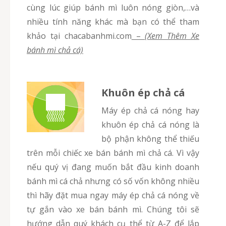
cùng lúc giúp bánh mì luôn nóng giòn,…và
nhiều tính năng khác mà bạn có thể tham
khảo tại chacabanhmi.com
–
(Xem Thêm Xe
bánh mì chả cá)
Khuôn ép chả cá
Máy ép chả cá nóng hay
khuôn ép chả cá nóng là
bộ phận không thể thiếu
trên mỗi chiếc xe bán bánh mì chả cá. Vì vậy
nếu quý vị đang muốn bắt đầu kinh doanh
bánh mì cá chả nhưng có số vốn không nhiều
thì hãy đặt mua ngay máy ép chả cá nóng về
tự gắn vào xe bán bánh mì. Chúng tôi sẽ
hướng dẫn quý khách cụ thể từ A-Z để lắp