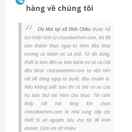
hàng về chúng tôi
Chị Mai tại xã Vĩnh Châu:
Được hỗ
trợ nhiệt tình từ chacabanhmi.com, tôi đã
bán thành thạo ngay từ hôm đầu khai
trương xe bánh mì cá chả. Từ đồ dùng,
thiết bị bán đến xe bán bánh mì và cá chả
đều được chacabanhmi.com tư vấn nên
rất dễ dàng ngay từ bước đầu chuẩn bị.
Nếu không biết bán thì có thể ra xe của
họ bán thử vài hôm cho thạo. Tôi cảm
thấy rất hài lòng khi chọn
chacabanhmi.com là nhà cung cấp các
thiết bị và nguyên liệu cho tôi để kinh
doanh. Cám ơn rất nhiều.