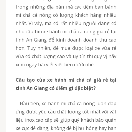
trong những địa bàn mà các tiệm bán bánh
mì chả cá nóng có lượng khách hàng nhiều
nhất. Vì vậy, mà có rất nhiều người đang có
nhu cầu tìm xe bánh mì chả cá nóng giá rẻ tại
tỉnh An Giang để kinh doanh doanh thu cao
hơn. Tuy nhiên, để mua được loại xe vừa rẻ
vừa có chất lượng cao và uy tín thì quý vị hãy
xem ngay bài viết viết bên dưới nhé!
Cấu tạo của
xe bánh mì chả cá giá rẻ
tại
tinh An Giang có điểm gì đặc biệt?
– Đầu tiên, xe bánh mì chả cá nóng luôn đáp
ứng được yêu cầu chất lượng tốt nhất với vật
liệu inox cao cấp sẽ giúp quý khách bảo quản
xe cực dễ dàng, không dễ bị hư hỏng hay han