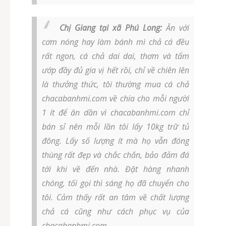
Chị Giang tại xã Phú Long:
Ăn với
cơm nóng hay làm bánh mì chả cá đều
rất ngon, cá chả dai dai, thơm và tẩm
ướp đầy đủ gia vị hết rồi, chỉ về chiên lên
là thưởng thức, tôi thường mua cá chả
chacabanhmi.com về chia cho mỗi người
1 ít để ăn dần vì chacabanhmi.com chỉ
bán sỉ nên mỗi lần tôi lấy 10kg trữ tủ
đông. Lấy số lượng ít mà họ vẫn đóng
thùng rất đẹp và chắc chắn, bảo đảm đá
tới khi về đến nhà. Đặt hàng nhanh
chóng, tối gọi thì sáng họ đã chuyển cho
tôi. Cảm thấy rất an tâm về chất lượng
chả cá cũng như cách phục vụ của
chacabanhmi.com.