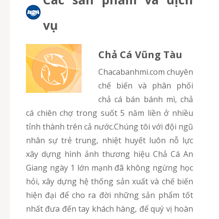
vụ
Chả Cá Vũng Tàu
chacabanhmi.com chuyên
chế biến và phân phối
chả cá bán bánh mì, chả
cá chiên chợ trong suốt 5 năm liền ở nhiều
tỉnh thành trên cả nước.Chúng tôi với đội ngũ
nhân sự trẻ trung, nhiệt huyết luôn nỗ lực
xây dựng hình ảnh thương hiệu Chả Cá An
Giang ngày 1 lớn mạnh đã không ngừng học
hỏi, xây dựng hệ thống sản xuất và chế biến
hiện đại để cho ra đời những sản phẩm tốt
nhất đưa đến tay khách hàng, để quý vị hoàn