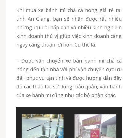
Khi mua xe bánh mì chả cá nóng giá rẻ tại
tinh An Giang, bạn sẽ nhận được rất nhiều
những ưu đãi hấp dẫn và nhiều kinh nghiệm
kinh doanh thú vị giúp việc kinh doanh càng
ngày càng thuận lợi hơn. Cụ thể là:
– Được vận chuyển xe bán bánh mì chả cá
nóng đến tận nhà với phí vận chuyển cực ưu
đãi, phục vụ tận tình và được hướng dẫn đầy
đủ các thao tác sử dụng, bảo quản, vận hành
của xe bánh mì cũng như các bộ phận khác.