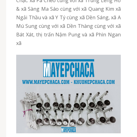
Chạc. xã Pa Cheo cùng với xã Trung Lèng Hồ
& xã Sàng Ma Sáo cùng với xã Quang Kim xã
Ngải Thầu và xã Y Tý cùng xã Dền Sáng, xã A
Mú Sung cùng với xã Dền Thàng cùng với xã
Bát Xát, thị trấn Nậm Pung và xã Phìn Ngan
xã