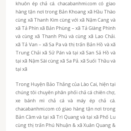
khuôn ép chả cá. chacabanhmi.com có giao
hàng tận nơi trong Bản Khoang xã Hầu Thào
cùng xã Thanh Kim cùng với xã Nậm Cang và
xã Tả Phìn xã Bản Phùng – xã Tả Giàng Phình
và cùng xã Thanh Phú và cùng xã Lao Chải.
xã Tả Van – xã Sa Pa và thị trấn Bản Hồ và xã
Trung Chải xã Sử Pán và tại xã San Sả Hồ và
tại xã Nậm Sài cùng xã Sa Pả. xã Suối Thầu và
tại xã
Trong Huyện Bảo Thắng của Lào Cai, hiện tại
chúng tôi chuyên phân phối chả cá chiên chợ,
xe bánh mì chả cá và máy ép chả cá.
chacabanhmi.com có giao hàng tận nơi trong
Bản Cầm và tại xã Trì Quang và tại xã Phố Lu
cùng thị trấn Phú Nhuận & xã Xuân Quang &