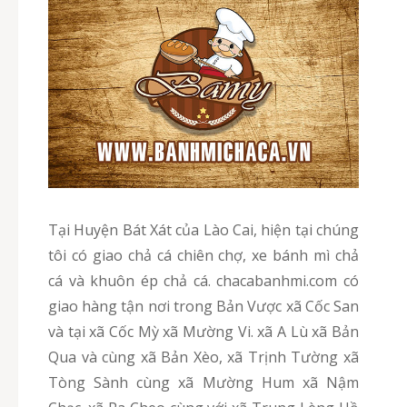
Tại Huyện Bát Xát của Lào Cai, hiện tại chúng
tôi có giao chả cá chiên chợ, xe bánh mì chả
cá và khuôn ép chả cá. chacabanhmi.com có
giao hàng tận nơi trong Bản Vược xã Cốc San
và tại xã Cốc Mỳ xã Mường Vi. xã A Lù xã Bản
Qua và cùng xã Bản Xèo, xã Trịnh Tường xã
Tòng Sành cùng xã Mường Hum xã Nậm