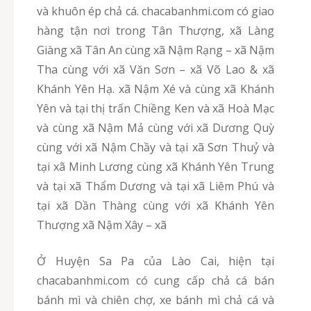
và khuôn ép chả cá. chacabanhmi.com có giao
hàng tận nơi trong Tân Thượng, xã Làng
Giàng xã Tân An cùng xã Nậm Rạng – xã Nậm
Tha cùng với xã Văn Sơn – xã Võ Lao & xã
Khánh Yên Hạ. xã Nậm Xé và cùng xã Khánh
Yên và tại thị trấn Chiềng Ken và xã Hoà Mạc
và cùng xã Nậm Mả cùng với xã Dương Quỳ
cùng với xã Nậm Chầy và tại xã Sơn Thuỷ và
tại xã Minh Lương cùng xã Khánh Yên Trung
và tại xã Thẩm Dương và tại xã Liêm Phú và
tại xã Dần Thàng cùng với xã Khánh Yên
Thượng xã Nậm Xây – xã
Ở Huyện Sa Pa của Lào Cai, hiện tại
chacabanhmi.com có cung cấp chả cá bán
bánh mì và chiên chợ, xe bánh mì chả cá và