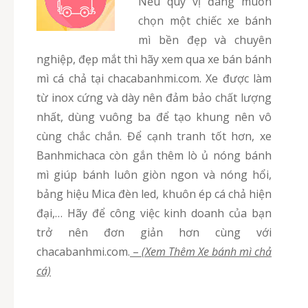
Nếu quý vị đang muốn
chọn một chiếc xe bánh
mì bền đẹp và chuyên
nghiệp, đẹp mắt thì hãy xem qua xe bán bánh
mì cá chả tại chacabanhmi.com. Xe được làm
từ inox cứng và dày nên đảm bảo chất lượng
nhất, dùng vuông ba để tạo khung nên vô
cùng chắc chắn. Để cạnh tranh tốt hơn, xe
Banhmichaca còn gắn thêm lò ủ nóng bánh
mì giúp bánh luôn giòn ngon và nóng hổi,
bảng hiệu Mica đèn led, khuôn ép cá chả hiện
đại,… Hãy để công việc kinh doanh của bạn
trở nên đơn giản hơn cùng với
chacabanhmi.com.
–
(Xem Thêm Xe bánh mì chả
cá)