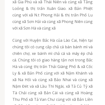
xã Gia Phú và xã Thái Niên và cùng xã Tằng
Loỏng & thị trấn Xuân Giao. xã Bản Phiệt
cùng với xã N.t Phong Hải & thị trấn Phố Lu
cùng xã Sơn Hải và cùng xã Phong Niên cùng
với xã Sơn Hà và cùng xã
Cùng với Huyện Bắc Hà của Lào Cai, hiện tại
chúng tôi có cung cấp chả cá bán bánh mì và
chiên chợ, xe bánh mì chả cá và máy ép chả
cá. Chúng tôi có giao hàng tận nơi trong Bắc
Hà và cùng thị trấn Thải Giàng Phố & xã Cốc
Ly & xã Bản Phố cùng với xã Nậm Khánh và
xã Na Hối và cùng xã Bảo Nhai và cùng xã
Nậm Đét và xã Lầu Thí Ngài, xã Tả Củ Tỷ xã
Tà Chải cùng xã Bản Cái và cùng xã Hoàng
Thu Phố xã Tả Van Chư cùng với xã Bản Liền