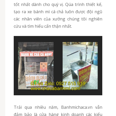
tốt nhất dành cho quý vị. Qúa trình thiết kế,
tạo ra xe bánh mì cá chả luôn được đội ngũ
các nhân viên của xưởng chúng tôi nghiên
cứu và tìm hiểu cẩn thận nhất.
Trải qua nhiều năm, Banhmichaca.vn vẫn
đảm bảo là cửa hàng kinh doanh các kiểu