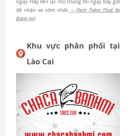
ngay. Hãy liên lạc cho chúng tôi ngay bây giờ
để nhận xe sớm nhất.
–
(Xem Thêm Thuê Xe
Bánh mì)
Khu vực phân phối tại
Lào Cai