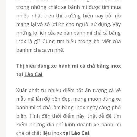
trong những chiếc xe bánh mì được tìm mua
nhiều nhất trên thị trường hiện nay bởi nó
mang lại vô số lợi ích cho người sử dụng. Vậy
những lợi ích của xe bán bánh mì chả cá bằng
inox là gì? Cùng tìm hiểu trong bài viết của
banhmichaca.vn nhé.
Thị hiếu dùng xe bánh mì cá chả bằng inox
tại
Lào Cai
Xuất phát từ nhiều điểm tốt ấn tượng cả về
mẫu mã lẫn độ bền đẹp, mong muốn dùng xe
bánh mì cá chả làm bằng inox ngày càng phổ
biến. Tính đến thời điểm này, thật dễ để tìm
kiếm những địa chỉ kinh doanh xe bánh mì
chả cá chất liệu inox
tại Lào Cai
.