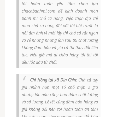
tôi hoàn toàn yên tâm chọn lựa
chacabanhmi.com để kinh doanh món
bánh mì chả cá nóng. Việc chọn địa chỉ
mua chả cá nóng đối với tôi hồi trước là
nỗi ám ảnh vì mới lấy thì chả cá rất ngon
và rẻ nhưng những lần sau thì chất lượng
không đảm bảo và giá cả thì thay đổi liên
tục. Nếu giờ mà ai chào hàng tôi thì tôi
đều lắc đầu từ chối.
Chị Hồng tại xã Dìn Chin:
Chả cá tuy
giá nhỉnh hơn một số chỗ một, 2 giá
nhưng lúc nào cũng bảo đảm chất lượng
và số lượng. Lễ tết cũng đảm bảo hàng và
giá không đổi nên tôi hoàn toàn an tâm
khi lựa chọn chacabanhmi.com để bán