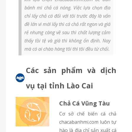
bánh mì chả cá nóng. Việc lựa chọn địa
chỉ lấy chả cá đối với tôi trước đây là vấn
đề lớn vì mới lấy thì cá chả rất ngon và giá
rẻ nhưng càng về sau thì chất lượng cảm
thấy tồi tệ và giá thì không ổn định. Nay
mà có ai chào hàng tôi thì tôi đều từ chối.
Các sản phẩm và dịch
vụ tại tỉnh Lào Cai
Chả Cá Vũng Tàu
Cơ sở chế biến cá chả
chacabanhmi.com luôn tự
hào là địa chỉ sản xuất cá