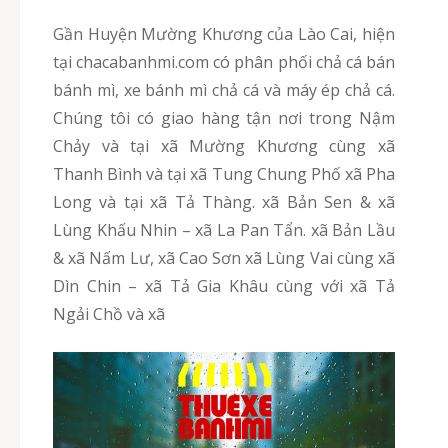
Gần Huyện Mường Khương của Lào Cai, hiện
tại chacabanhmi.com có phân phối chả cá bán
bánh mì, xe bánh mì chả cá và máy ép chả cá.
Chúng tôi có giao hàng tận nơi trong Nậm
Chảy và tại xã Mường Khương cùng xã
Thanh Bình và tại xã Tung Chung Phố xã Pha
Long và tại xã Tả Thàng. xã Bản Sen & xã
Lùng Khấu Nhin – xã La Pan Tẩn. xã Bản Lầu
& xã Nấm Lư, xã Cao Sơn xã Lùng Vai cùng xã
Dìn Chin – xã Tả Gia Khâu cùng với xã Tả
Ngải Chồ và xã