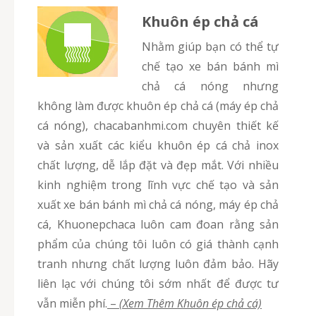
Khuôn ép chả cá
Nhằm giúp bạn có thể tự
chế tạo xe bán bánh mì
chả cá nóng nhưng
không làm được khuôn ép chả cá (máy ép chả
cá nóng), chacabanhmi.com chuyên thiết kế
và sản xuất các kiểu khuôn ép cá chả inox
chất lượng, dễ lắp đặt và đẹp mắt. Với nhiều
kinh nghiệm trong lĩnh vực chế tạo và sản
xuất xe bán bánh mì chả cá nóng, máy ép chả
cá, Khuonepchaca luôn cam đoan rằng sản
phẩm của chúng tôi luôn có giá thành cạnh
tranh nhưng chất lượng luôn đảm bảo. Hãy
liên lạc với chúng tôi sớm nhất để được tư
vẫn miễn phí.
–
(Xem Thêm Khuôn ép chả cá)