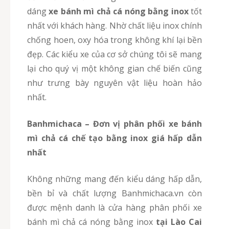
dáng
xe bánh mì chả cá nóng bằng inox
tốt
nhất với khách hàng. Nhờ chất liệu inox chính
chống hoen, oxy hóa trong không khí lại bền
đẹp. Các kiểu xe của cơ sở chúng tôi sẽ mang
lại cho quý vị một không gian chế biến cũng
như trưng bày nguyên vật liệu hoàn hảo
nhất.
Banhmichaca – Đơn vị phân phối xe bánh
mì chả cá chế tạo bằng inox giá hấp dẫn
nhất
Không những mang đến kiểu dáng hấp dẫn,
bền bỉ và chất lượng Banhmichaca.vn còn
được mệnh danh là cửa hàng phân phối xe
bánh mì chả cá nóng bằng inox
tại Lào Cai