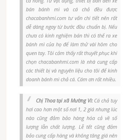
cá nóng. Từ vật dụng, thiết bị bán đến xe
bán bánh mì và cá chả đều được
chacabanhmi.com tư vấn chi tiết nên rất
dễ dàng ngay từ bước đầu chuẩn bị. Nếu
chưa có kinh nghiệm bán thì có thể ra xe
bánh mì của họ để làm thử vài hôm cho
quen tay. Tôi cảm thấy rất thuyết phục khi
chọn chacabanhmi.com là nhà cung cấp
các thiết bị và nguyên liệu cho tôi để kinh
doanh bánh mì chả cá. Cám ơn rất nhiều.
Chị Thoa tại xã Mường Vi:
Cá chả tuy
hơi cao hơn một số nơi 1, 2 giá nhưng lúc
nào cũng đảm bảo hàng hóa cả về số
lượng lẫn chất lượng. Lễ tết cũng đảm
bảo cung cấp hàng và không tăng giá nên