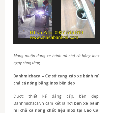
Mong muốn dùng xe bánh mì chả cá bằng inox
ngày càng tăng
Banhmichaca – Cơ sở cung cấp xe bánh mì
chả cá nóng bằng inox bền đẹp
Được thiết kế đẳng cấp, bền đẹp,
Banhmichaca.vn cam kết là nơi
bán xe bánh
mì chả cá nóng chất liệu inox
tại Lào Cai