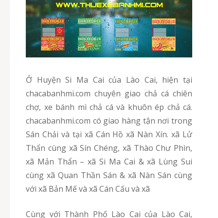
Ở Huyện Si Ma Cai của Lào Cai, hiện tại
chacabanhmi.com chuyên giao chả cá chiên
chợ, xe bánh mì chả cá và khuôn ép chả cá.
chacabanhmi.com có giao hàng tận nơi trong
Sán Chải và tại xã Cán Hồ xã Nàn Xín. xã Lử
Thẩn cùng xã Sín Chéng, xã Thào Chư Phìn,
xã Mản Thẩn – xã Si Ma Cai & xã Lùng Sui
cùng xã Quan Thần Sán & xã Nàn Sán cùng
với xã Bản Mế và xã Cán Cấu và xã
Cùng với Thành Phố Lào Cai của Lào Cai,