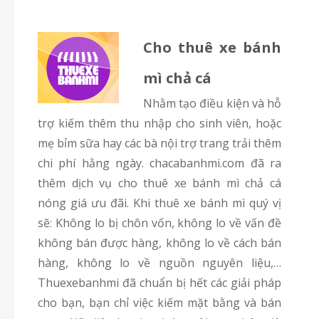
Cho thuê xe bánh
mì chả cá
Nhằm tạo điều kiện và hỗ
trợ kiếm thêm thu nhập cho sinh viên, hoặc
mẹ bỉm sữa hay các bà nội trợ trang trải thêm
chi phí hằng ngày. chacabanhmi.com đã ra
thêm dịch vụ cho thuê xe bánh mì chả cá
nóng giá ưu đãi. Khi thuê xe bánh mì quý vị
sẽ: Không lo bị chôn vốn, không lo về vấn đề
không bán được hàng, không lo về cách bán
hàng, không lo về nguồn nguyên liệu,…
Thuexebanhmi đã chuẩn bị hết các giải pháp
cho bạn, bạn chỉ việc kiếm mặt bằng và bán