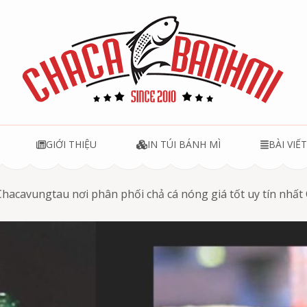
u
GIỚI THIỆU
IN TÚI BÁNH MÌ
BÀI VIẾ
Chacavungtau nơi phân phối chả cá nóng giá tốt uy tín nhấ