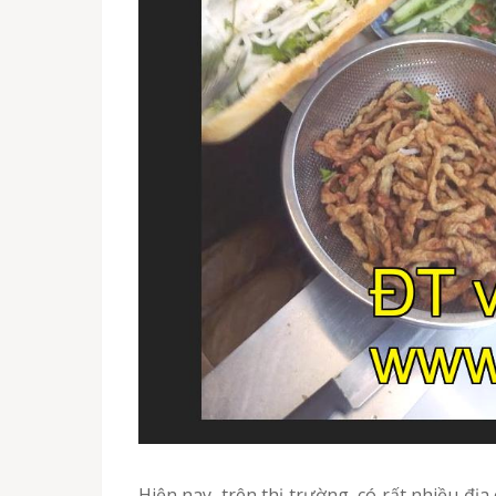
Hiện nay, trên thị trường, có rất nhiều địa chỉ phân phối cá chả Cao Bằng sỉ, lẻ phục vụ cho nhu cầu của người tiêu dùng. Nếu bạn đang lựa chọn