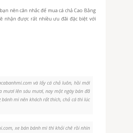
ẽ nhận được rất nhiều ưu đãi đặc biệt với
cabanhmi.com và lấy cá chả luôn, hồi mới
ba mươi lên sáu mươi, nay một ngày bán đã
 bánh mì nên khách rất thích, chả cá thì lúc
.com, xe bán bánh mì thì khỏi chê rồi nhìn