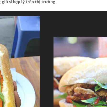
giá sỉ hợp lý trên thị trường.