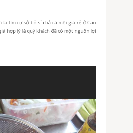
giá hợp lý là quý khách đã có một nguồn lợi