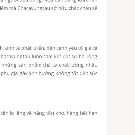
 điểm mà Chacavungtau sở hữu chắc chắn sẽ
Chacavungtau luôn cam kết đặt sự hài lòng
 những sản phẩm chả cá chất lượng nhất,
 phụ gia gây ảnh hưởng không tốt đến sức