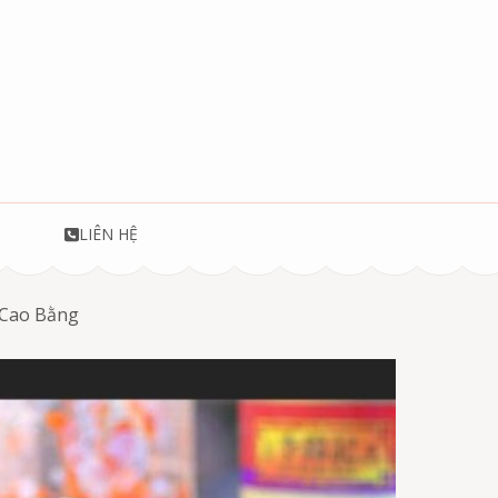
T
LIÊN HỆ
t Cao Bằng