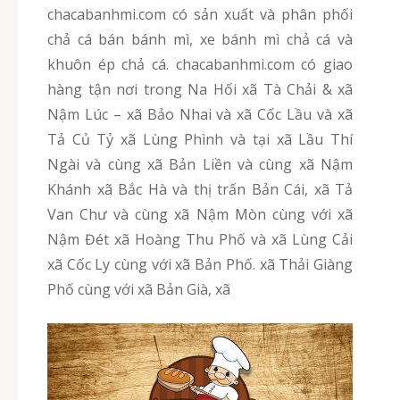
chacabanhmi.com có sản xuất và phân phối
chả cá bán bánh mì, xe bánh mì chả cá và
khuôn ép chả cá. chacabanhmi.com có giao
hàng tận nơi trong Na Hối xã Tà Chải & xã
Nậm Lúc – xã Bảo Nhai và xã Cốc Lầu và xã
Tả Củ Tỷ xã Lùng Phình và tại xã Lầu Thí
Ngài và cùng xã Bản Liền và cùng xã Nậm
Khánh xã Bắc Hà và thị trấn Bản Cái, xã Tả
Van Chư và cùng xã Nậm Mòn cùng với xã
Nậm Đét xã Hoàng Thu Phố và xã Lùng Cải
xã Cốc Ly cùng với xã Bản Phố. xã Thải Giàng
Phố cùng với xã Bản Già, xã