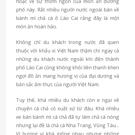
hoặc về sự thơm ngon của món ăn đường
phố này. Rất nhiều người nước ngoài bàn về
bánh mì chả cá ở Lào Cai rằng đây là một
món ăn hoàn hảo.
Không chỉ du khách trong nước đã quen
thuộc với khẩu vị Việt Nam thậm chí ngay cả
những du khách nước ngoài khi đến thành
phố Lào Cai cũng không khỏi liên thanh khen
ngợi đồ ăn mang hương vị của đại dương và
bản sắc ẩm thực của người Việt Nam.
Tuy thế, khá nhiều du khách còn e ngại về
chuyện cá chả có xuất xứ từ đâu. Khá nhiều
xe bán bánh mì cá chả đã tự làm chả cá nóng
nhưng lại đề là chả cá Nha Trang, Vũng Tàu…
Vì hương vị khá giống nhau nhưng những