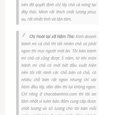
nên đã quyết định chỉ lấy chả cá nóng tại
đây thôi. Mình rất thích chất lượng phục
vụ, rất nhiệt tình và tận tâm.
Chị Hoài tại xã Nậm Tha:
Kinh doanh
bánh mì cá chả thì tất nhiên chả cá phải
ngon thì mọi người mới ăn. Tôi bán bánh
mì chả cá cũng được 5 năm, từ khi món
bánh mì chả cá mới bắt đầu xuất hiện
nên tôi rất rành các chỗ bán cá chả, có
nhiều chỗ bán rất ngon nhưng chỉ vài
hôm đầu lấy, dần dần thì lại không ngon.
Chỉ riêng ở chacabanhmi.com thì tôi an
tâm nhất vì luôn bảo đảm cung cấp được
chất lượng và số lượng cho tôi bán mỗi