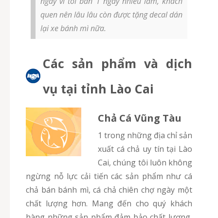
ngày vì tôi bán 1 ngày nhiều lắm, khách
quen nên lâu lâu còn được tặng decal dán
lại xe bánh mì nữa.
Các sản phẩm và dịch
vụ tại tỉnh Lào Cai
Chả Cá Vũng Tàu
1 trong những địa chỉ sản
xuất cá chả uy tín tại Lào
Cai, chúng tôi luôn không
ngừng nỗ lực cải tiến các sản phẩm như cá
chả bán bánh mì, cá chả chiên chợ ngày một
chất lượng hơn. Mang đến cho quý khách
hàng những sản phẩm đảm bảo chất lượng,