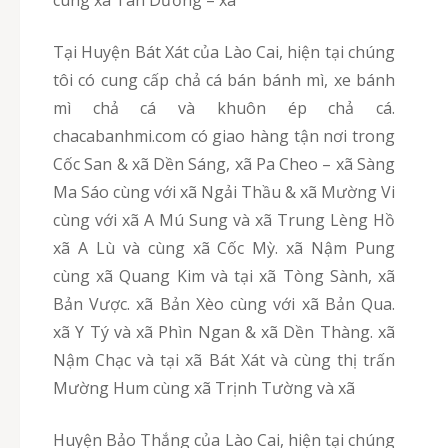
Tại Huyện Bát Xát của Lào Cai, hiện tại chúng
tôi có cung cấp chả cá bán bánh mì, xe bánh
mì chả cá và khuôn ép chả cá.
chacabanhmi.com có giao hàng tận nơi trong
Cốc San & xã Dền Sáng, xã Pa Cheo – xã Sàng
Ma Sáo cùng với xã Ngải Thầu & xã Mường Vi
cùng với xã A Mú Sung và xã Trung Lèng Hồ
xã A Lù và cùng xã Cốc Mỳ. xã Nậm Pung
cùng xã Quang Kim và tại xã Tòng Sành, xã
Bản Vược. xã Bản Xèo cùng với xã Bản Qua.
xã Y Tý và xã Phìn Ngan & xã Dền Thàng. xã
Nậm Chạc và tại xã Bát Xát và cùng thị trấn
Mường Hum cùng xã Trịnh Tường và xã
Huyện Bảo Thắng của Lào Cai, hiện tại chúng