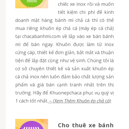
chiếc xe inox rồi và muốn
tiết kiệm chi phí để kinh
doanh mặt hàng bánh mì chả cá thì có thể
mua riêng khuôn ép chả cá (máy ép cá chả)
tại chacabanhmi.com về lắp vào xe bán bánh
mì để bán ngay. Khuôn được làm từ inox
cứng cáp, thiết kế đơn giản, bắt mắt và thuận
tiện để lắp đặt cũng như vệ sinh. Chúng tôi là
cơ sở chuyên thiết kế và sản xuất khuôn ép
cá chả inox nên luôn đảm bảo chất lượng sản
phẩm và giá bán cạnh tranh nhất trên thị
trường. Hãy để Khuonepchaca phục vụ quý vị
1 cách tốt nhất.
–
(Xem Thêm Khuôn ép chả cá)
Cho thuê xe bánh