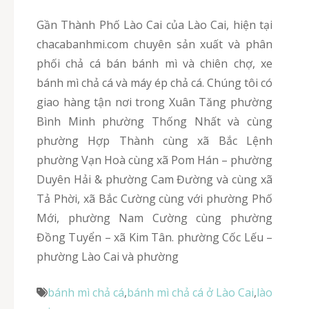
Gần Thành Phố Lào Cai của Lào Cai, hiện tại
chacabanhmi.com chuyên sản xuất và phân
phối chả cá bán bánh mì và chiên chợ, xe
bánh mì chả cá và máy ép chả cá. Chúng tôi có
giao hàng tận nơi trong Xuân Tăng phường
Bình Minh phường Thống Nhất và cùng
phường Hợp Thành cùng xã Bắc Lệnh
phường Vạn Hoà cùng xã Pom Hán – phường
Duyên Hải & phường Cam Đường và cùng xã
Tả Phời, xã Bắc Cường cùng với phường Phố
Mới, phường Nam Cường cùng phường
Đồng Tuyển – xã Kim Tân. phường Cốc Lếu –
phường Lào Cai và phường
bánh mì chả cá
,
bánh mì chả cá ở Lào Cai
,
lào