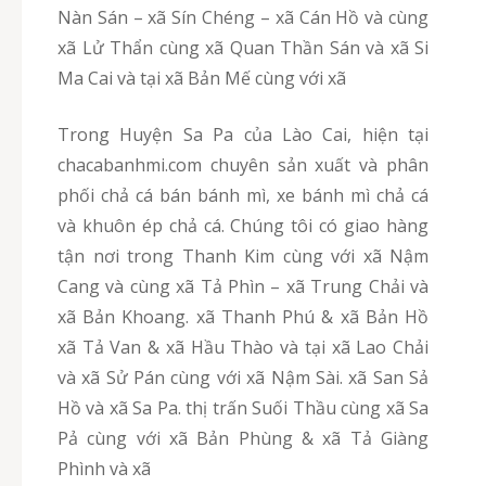
Nàn Sán – xã Sín Chéng – xã Cán Hồ và cùng
xã Lử Thẩn cùng xã Quan Thần Sán và xã Si
Ma Cai và tại xã Bản Mế cùng với xã
Trong Huyện Sa Pa của Lào Cai, hiện tại
chacabanhmi.com chuyên sản xuất và phân
phối chả cá bán bánh mì, xe bánh mì chả cá
và khuôn ép chả cá. Chúng tôi có giao hàng
tận nơi trong Thanh Kim cùng với xã Nậm
Cang và cùng xã Tả Phìn – xã Trung Chải và
xã Bản Khoang. xã Thanh Phú & xã Bản Hồ
xã Tả Van & xã Hầu Thào và tại xã Lao Chải
và xã Sử Pán cùng với xã Nậm Sài. xã San Sả
Hồ và xã Sa Pa. thị trấn Suối Thầu cùng xã Sa
Pả cùng với xã Bản Phùng & xã Tả Giàng
Phình và xã