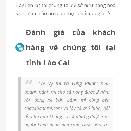
Hãy liên lạc tới chúng tôi để sở hữu hàng hóa
sạch, đảm bảo an toàn thực phẩm và giá rẻ.
Đánh giá của khách
hàng về chúng tôi tại
tỉnh Lào Cai
Chị Vy tại xã Lùng Phình:
Kinh
doanh bánh mì chả cá nóng được 2 năm
rồi, đóng xe bán bánh mì cũng bên
chacabanhmi.com và lấy cá chả luôn, hồi
đầu thì bán không có lời nhưng được mọi
người khen ngon nên cũng ráng bán, rồi