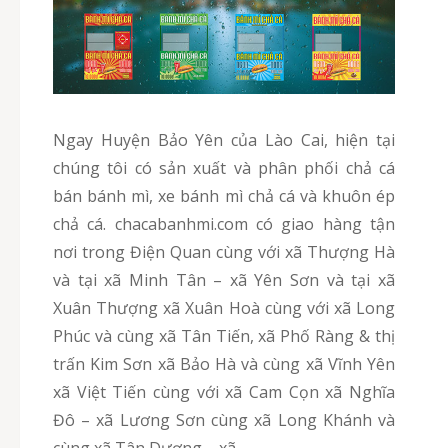
Ngay Huyện Bảo Yên của Lào Cai, hiện tại
chúng tôi có sản xuất và phân phối chả cá
bán bánh mì, xe bánh mì chả cá và khuôn ép
chả cá. chacabanhmi.com có giao hàng tận
nơi trong Điện Quan cùng với xã Thượng Hà
và tại xã Minh Tân – xã Yên Sơn và tại xã
Xuân Thượng xã Xuân Hoà cùng với xã Long
Phúc và cùng xã Tân Tiến, xã Phố Ràng & thị
trấn Kim Sơn xã Bảo Hà và cùng xã Vĩnh Yên
xã Việt Tiến cùng với xã Cam Cọn xã Nghĩa
Đô – xã Lương Sơn cùng xã Long Khánh và
cùng xã Tân Dương – xã