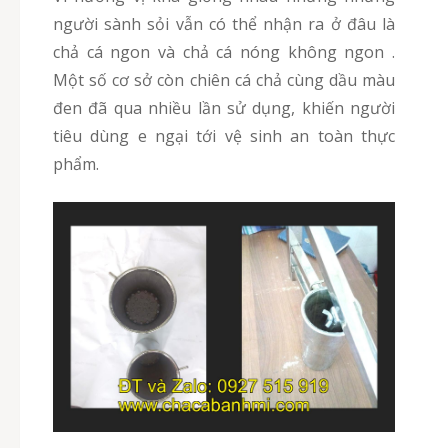
người sành sỏi vẫn có thể nhận ra ở đâu là
chả cá ngon và chả cá nóng không ngon .
Một số cơ sở còn chiên cá chả cùng dầu màu
đen đã qua nhiều lần sử dụng, khiến người
tiêu dùng e ngại tới vệ sinh an toàn thực
phẩm.