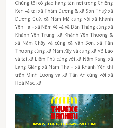
Chúng tôi có giao hàng tận nơi trong Chiềng
Ken và tại xã Thẩm Dương & xã Sơn Thuỷ xã
Dương Quỳ, xã Nậm Mả cùng với xã Khánh
Yên Hạ – xã Nậm Xé và xã Dần Thàng cùng xã
Khánh Yên Trung. xã Khánh Yên Thượng &
xã Nậm Chầy và cùng xã Văn Sơn, xã Tân
Thượng cùng xã Nậm Xây và cùng xã Võ Lao
và tại xã Liêm Phú cùng với xã Nậm Rạng. xã
Làng Giàng xã Nậm Tha – xã Khánh Yên thị
trấn Minh Lương và xã Tân An cùng với xã
Hoà Mạc, xã