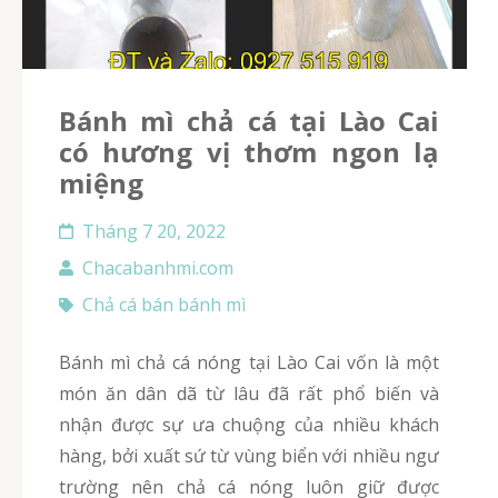
Bánh mì chả cá tại Lào Cai
có hương vị thơm ngon lạ
miệng
Tháng 7 20, 2022
Chacabanhmi.com
Chả cá bán bánh mì
Bánh mì chả cá nóng tại Lào Cai vốn là một
món ăn dân dã từ lâu đã rất phổ biến và
nhận được sự ưa chuộng của nhiều khách
hàng, bởi xuất sứ từ vùng biển với nhiều ngư
trường nên chả cá nóng luôn giữ được