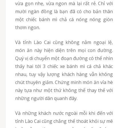
vừa gọn nhẹ, vừa ngon mà lại rất rẻ. Chỉ với
mười ngàn đồng là bạn đã có cho bản thân
một chiếc bánh mì chả cá nóng nóng giòn
thơm ngon.
Và tỉnh Lào Cai cũng không nằm ngoại lệ,
món ăn này hiện diện trên mọi con đường.
Quý vị di chuyển một đoạn đường có thể nhìn
thấy hai tới 3 chiếc xe bánh mì cá chả khác
nhau, tuy vậy lượng khách hàng vẫn không
chút thuyên giảm. Chứng minh món ăn vỉa hè
này tựa như một thứ không thể thay thế với
những người dân quanh đây.
Và những khách nước ngoài mỗi khi đến với
tỉnh Lào Cai cũng chẳng thể thoát khỏi sự mê