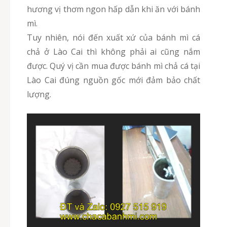
hương vị thơm ngon hấp dẫn khi ăn với bánh
mì.
Tuy nhiên, nói đến xuất xứ của bánh mì cá
chả ở Lào Cai thì không phải ai cũng nắm
được. Quý vị cần mua được bánh mì chả cá tại
Lào Cai đúng nguồn gốc mới đảm bảo chất
lượng.