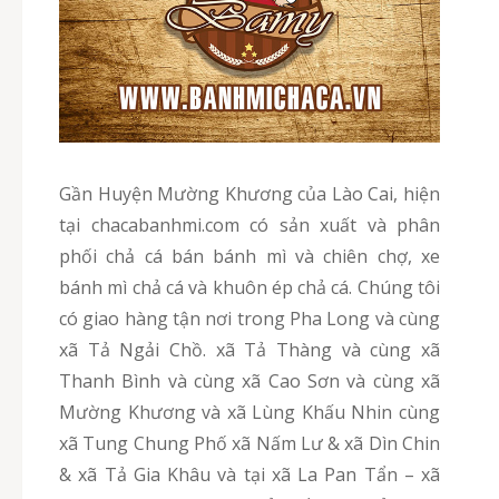
Gần Huyện Mường Khương của Lào Cai, hiện
tại chacabanhmi.com có sản xuất và phân
phối chả cá bán bánh mì và chiên chợ, xe
bánh mì chả cá và khuôn ép chả cá. Chúng tôi
có giao hàng tận nơi trong Pha Long và cùng
xã Tả Ngải Chồ. xã Tả Thàng và cùng xã
Thanh Bình và cùng xã Cao Sơn và cùng xã
Mường Khương và xã Lùng Khấu Nhin cùng
xã Tung Chung Phố xã Nấm Lư & xã Dìn Chin
& xã Tả Gia Khâu và tại xã La Pan Tẩn – xã