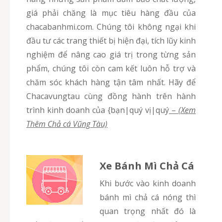
giá phải chăng là mục tiêu hàng đầu của
chacabanhmi.com. Chúng tôi không ngại khi
đầu tư các trang thiết bị hiện đại, tích lũy kinh
nghiệm để nâng cao giá trị trong từng sản
phẩm, chúng tôi còn cam kết luôn hỗ trợ và
chăm sóc khách hàng tận tâm nhất. Hãy để
Chacavungtau cùng đồng hành trên hành
trình kinh doanh của {bạn|quý vị|quý
–
(Xem
Thêm Chả cá Vũng Tàu)
Xe Bánh Mì Chả Cá
Khi bước vào kinh doanh
bánh mì chả cá nóng thì
quan trọng nhất đó là