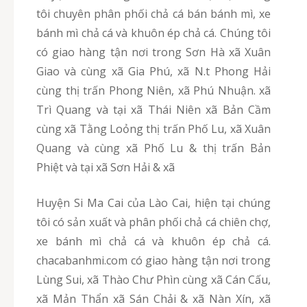
tôi chuyên phân phối chả cá bán bánh mì, xe
bánh mì chả cá và khuôn ép chả cá. Chúng tôi
có giao hàng tận nơi trong Sơn Hà xã Xuân
Giao và cùng xã Gia Phú, xã N.t Phong Hải
cùng thị trấn Phong Niên, xã Phú Nhuận. xã
Trì Quang và tại xã Thái Niên xã Bản Cầm
cùng xã Tằng Loỏng thị trấn Phố Lu, xã Xuân
Quang và cùng xã Phố Lu & thị trấn Bản
Phiệt và tại xã Sơn Hải & xã
Huyện Si Ma Cai của Lào Cai, hiện tại chúng
tôi có sản xuất và phân phối chả cá chiên chợ,
xe bánh mì chả cá và khuôn ép chả cá.
chacabanhmi.com có giao hàng tận nơi trong
Lùng Sui, xã Thào Chư Phìn cùng xã Cán Cấu,
xã Mản Thẩn xã Sán Chải & xã Nàn Xín, xã