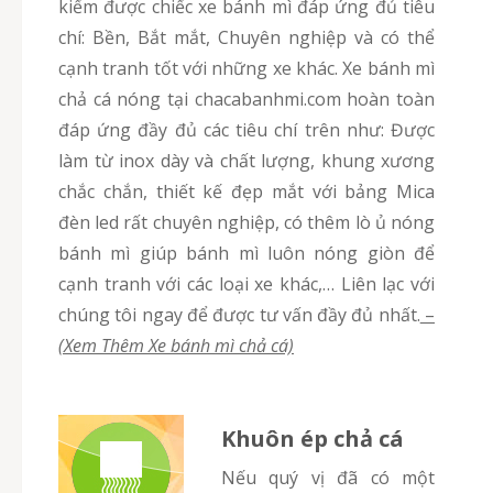
kiếm được chiếc xe bánh mì đáp ứng đủ tiêu
chí: Bền, Bắt mắt, Chuyên nghiệp và có thể
cạnh tranh tốt với những xe khác. Xe bánh mì
chả cá nóng tại chacabanhmi.com hoàn toàn
đáp ứng đầy đủ các tiêu chí trên như: Được
làm từ inox dày và chất lượng, khung xương
chắc chắn, thiết kế đẹp mắt với bảng Mica
đèn led rất chuyên nghiệp, có thêm lò ủ nóng
bánh mì giúp bánh mì luôn nóng giòn để
cạnh tranh với các loại xe khác,… Liên lạc với
chúng tôi ngay để được tư vấn đầy đủ nhất.
–
(Xem Thêm Xe bánh mì chả cá)
Khuôn ép chả cá
Nếu quý vị đã có một