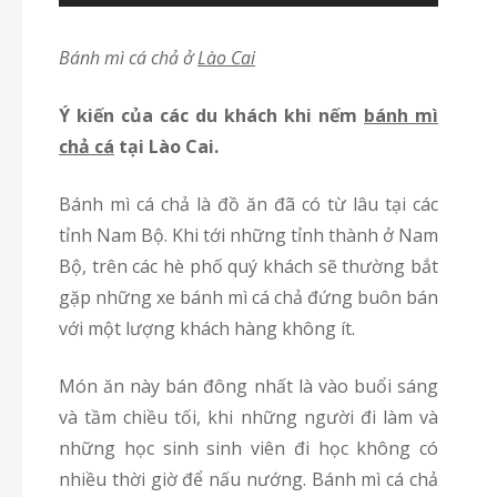
Bánh mì cá chả ở
Lào Cai
Ý kiến của các du khách khi nếm
bánh mì
chả cá
tại Lào Cai.
Bánh mì cá chả là đồ ăn đã có từ lâu tại các
tỉnh Nam Bộ. Khi tới những tỉnh thành ở Nam
Bộ, trên các hè phố quý khách sẽ thường bắt
gặp những xe bánh mì cá chả đứng buôn bán
với một lượng khách hàng không ít.
Món ăn này bán đông nhất là vào buổi sáng
và tầm chiều tối, khi những người đi làm và
những học sinh sinh viên đi học không có
nhiều thời giờ để nấu nướng. Bánh mì cá chả