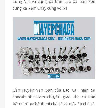
Lùng Vai và cùng xã Bản Lầu xã Bản Sen
cùng xã Nậm Chảy cùng với xã
Gần Huyện Văn Bàn của Lào Cai, hiện tại
chacabanhmi.com chuyên giao chả cá bán
bánh mì, xe bánh mì chả cá và máy ép chả cá.