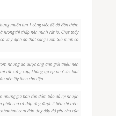
n nhưng muốn tìm 1 công việc để đỡ đần thêm
à lương thì thấp nên mình rất lo. Chợt thấy
 và ý định đó thật sáng suốt. Giờ mình có
.com nhưng do được ông anh giới thiệu nên
mì rất cứng cáp, không ọp ẹp như các loại
u nên lấy theo cho tiện.
on nhưng giá bán cần đảm bảo đủ lợi nhuận
n phối chả cá đáp ứng được 2 tiêu chí trên.
hacabanhmi.com đáp ứng đầy đủ yêu cầu của