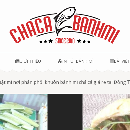
u
GIỚI THIỆU
IN TÚI BÁNH MÌ
BÀI VIẾ
Bật mí nơi phân phối khuôn bánh mì chả cá giá rẻ tại Đồng 