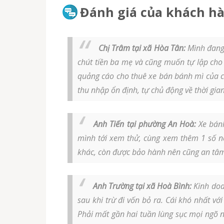
Đánh giá của khách hà
Chị Trâm tại xã Hòa Tân:
Mình đang 
chút tiền ba mẹ và cũng muốn tự lập cho 
quảng cáo cho thuê xe bán bánh mì của c
thu nhập ổn định, tự chủ động về thời gi
Anh Tiến tại phường An Hoà:
Xe bánh
mình tới xem thử, cùng xem thêm 1 số nơ
khác, còn được bảo hành nên cũng an tâm.
Anh Trường tại xã Hoà Bình:
Kinh doa
sau khi trừ đi vốn bỏ ra. Cái khó nhất vớ
Phải mất gần hai tuần lùng sục mọi ngõ