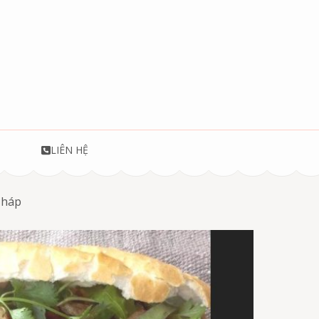
T
LIÊN HỆ
Tháp