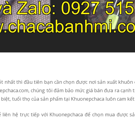
nepchaca.com, chúng tôi đảm bảo mức giá bán đưa ra cạnh t
 biệt, tuổi thọ của sản phẩm tại Khuonepchaca luôn cam kết 