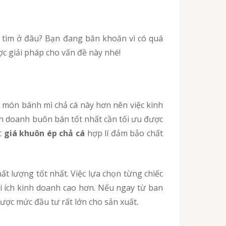
c giải pháp cho vấn đề này nhé!
h doanh buôn bán tốt nhất cần tối ưu được
c
giá khuôn ép chả cá
hợp lí đảm bảo chất
ợi ích kinh doanh cao hơn. Nếu ngay từ ban
ược mức đầu tư rất lớn cho sản xuất.