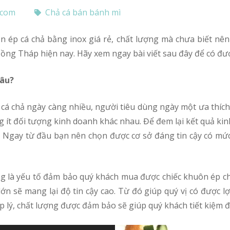
.com
Chả cá bán bánh mì
Đồng Tháp hiện nay. Hãy xem ngay bài viết sau đây để có đượ
âu?
ít đối tượng kinh doanh khác nhau. Để đem lại kết quả kin
o. Ngay từ đầu bạn nên chọn được cơ sở đáng tin cậy có mứ
lớn sẽ mang lại độ tin cậy cao. Từ đó giúp quý vị có được l
lý, chất lượng được đảm bảo sẽ giúp quý khách tiết kiệm đ