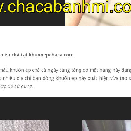
ôn ép chả tại khuonepchaca.com
ất nhiều địa chỉ bán dòng khuôn ép này xuất hiện vừa tạo s
hợp để sử dụng.