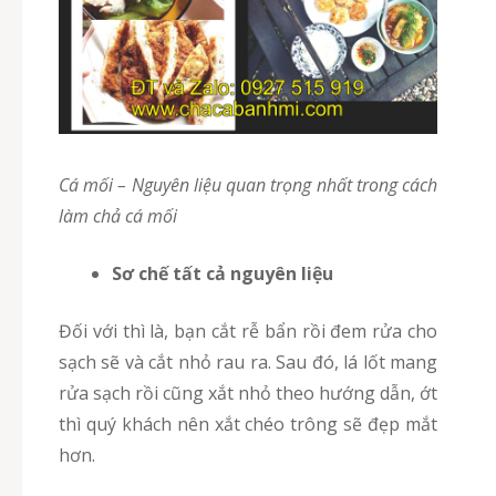
Cá mối – Nguyên liệu quan trọng nhất trong cách
làm chả cá mối
Sơ chế tất cả nguyên liệu
Đối với thì là, bạn cắt rễ bẩn rồi đem rửa cho
sạch sẽ và cắt nhỏ rau ra. Sau đó, lá lốt mang
rửa sạch rồi cũng xắt nhỏ theo hướng dẫn, ớt
thì quý khách nên xắt chéo trông sẽ đẹp mắt
hơn.