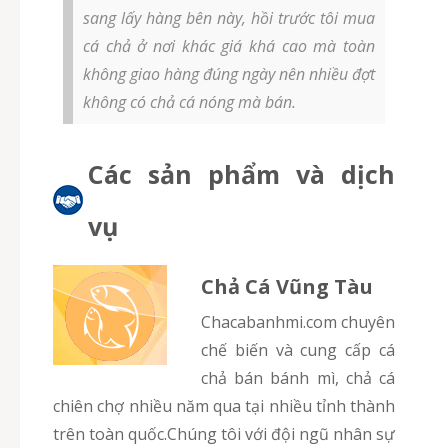
sang lấy hàng bên này, hồi trước tôi mua
cá chả ở nơi khác giá khá cao mà toàn
không giao hàng đúng ngày nên nhiều đợt
không có chả cá nóng mà bán.
Các sản phẩm và dịch
vụ
Chả Cá Vũng Tàu
chacabanhmi.com chuyên
chế biến và cung cấp cá
chả bán bánh mì, chả cá
chiên chợ nhiều năm qua tại nhiều tỉnh thành
trên toàn quốc.Chúng tôi với đội ngũ nhân sự