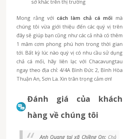
sở khác trên thị trường
Mong rằng với
cách làm chả cá mối
mà
chúng tôi vừa giới thiệu đến các quý vị trên
đây sẽ giúp bạn cũng như các cả nhà có thêm
1 mâm cơm phong phú hơn trong thời gian
tới. Bất kỳ lúc nào quý vị có nhu cầu sử dụng
chả cá mối, hãy liên lạc với Chacavungtau
ngay theo địa chỉ: 4/4A Bình Đức 2, Bình Hòa
Thuận An, Sơn La. Xin trân trọng cảm ơn!
Đánh giá của khách
hàng về chúng tôi
Anh Quang tại xã Chiềng On:
Chả