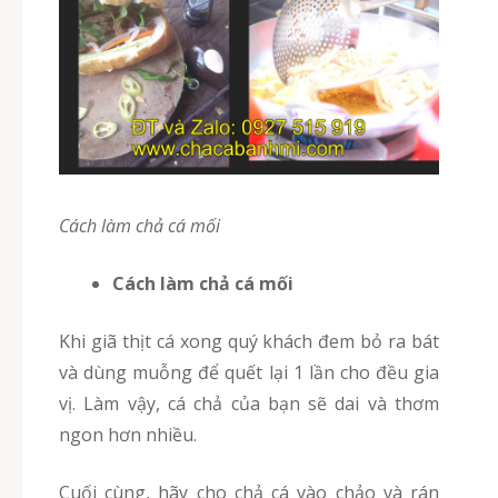
Cách làm chả cá mối
Cách làm chả cá mối
Khi giã thịt cá xong quý khách đem bỏ ra bát
và dùng muỗng để quết lại 1 lần cho đều gia
vị. Làm vậy, cá chả của bạn sẽ dai và thơm
ngon hơn nhiều.
Cuối cùng, hãy cho chả cá vào chảo và rán