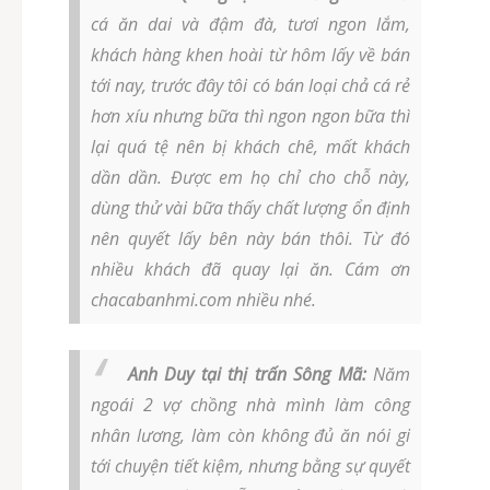
cá ăn dai và đậm đà, tươi ngon lắm,
khách hàng khen hoài từ hôm lấy về bán
tới nay, trước đây tôi có bán loại chả cá rẻ
hơn xíu nhưng bữa thì ngon ngon bữa thì
lại quá tệ nên bị khách chê, mất khách
dần dần. Được em họ chỉ cho chỗ này,
dùng thử vài bữa thấy chất lượng ổn định
nên quyết lấy bên này bán thôi. Từ đó
nhiều khách đã quay lại ăn. Cám ơn
chacabanhmi.com nhiều nhé.
Anh Duy tại thị trấn Sông Mã:
Năm
ngoái 2 vợ chồng nhà mình làm công
nhân lương, làm còn không đủ ăn nói gi
tới chuyện tiết kiệm, nhưng bằng sự quyết