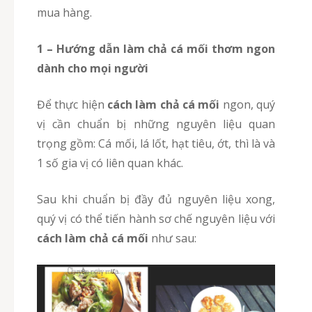
mua hàng.
1 – Hướng dẫn làm chả cá mối thơm ngon
dành cho mọi người
Để thực hiện
cách làm chả cá mối
ngon, quý
vị cần chuẩn bị những nguyên liệu quan
trọng gồm: Cá mối, lá lốt, hạt tiêu, ớt, thì là và
1 số gia vị có liên quan khác.
Sau khi chuẩn bị đầy đủ nguyên liệu xong,
quý vị có thể tiến hành sơ chế nguyên liệu với
cách làm chả cá mối
như sau: