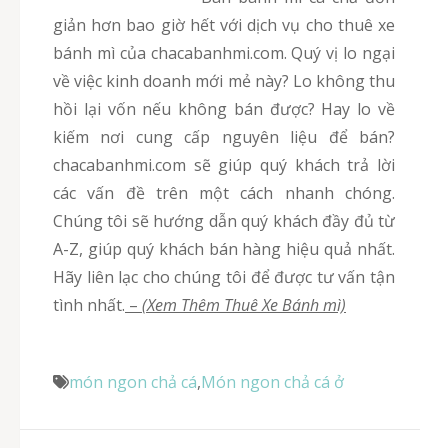
giản hơn bao giờ hết với dịch vụ cho thuê xe
bánh mì của chacabanhmi.com. Quý vị lo ngại
về việc kinh doanh mới mẻ này? Lo không thu
hồi lại vốn nếu không bán được? Hay lo về
kiếm nơi cung cấp nguyên liệu để bán?
chacabanhmi.com sẽ giúp quý khách trả lời
các vấn đề trên một cách nhanh chóng.
Chúng tôi sẽ hướng dẫn quý khách đầy đủ từ
A-Z, giúp quý khách bán hàng hiệu quả nhất.
Hãy liên lạc cho chúng tôi để được tư vấn tận
tình nhất.
–
(Xem Thêm Thuê Xe Bánh mì)
món ngon chả cá
,
Món ngon chả cá ở