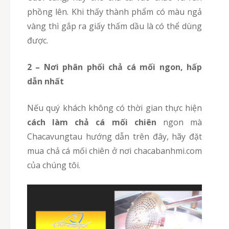
phồng lên. Khi thấy thành phẩm có màu ngả
vàng thì gắp ra giấy thấm dầu là có thể dùng
được.
2 – Nơi phân phối chả cá mối ngon, hấp
dẫn nhất
Nếu quý khách không có thời gian thực hiện
cách làm chả cá mối chiên
ngon mà
Chacavungtau hướng dẫn trên đây, hãy đặt
mua chả cá mối chiên ở nơi chacabanhmi.com
của chúng tôi.