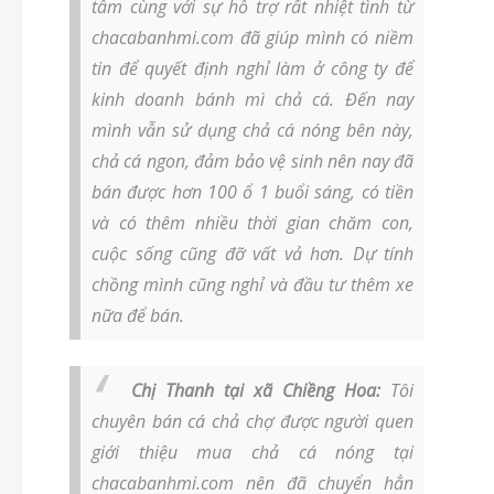
tâm cùng với sự hỗ trợ rất nhiệt tình từ
chacabanhmi.com đã giúp mình có niềm
tin để quyết định nghỉ làm ở công ty để
kinh doanh bánh mì chả cá. Đến nay
mình vẫn sử dụng chả cá nóng bên này,
chả cá ngon, đảm bảo vệ sinh nên nay đã
bán được hơn 100 ổ 1 buổi sáng, có tiền
và có thêm nhiều thời gian chăm con,
cuộc sống cũng đỡ vất vả hơn. Dự tính
chồng mình cũng nghỉ và đầu tư thêm xe
nữa để bán.
Chị Thanh tại xã Chiềng Hoa:
Tôi
chuyên bán cá chả chợ được người quen
giới thiệu mua chả cá nóng tại
chacabanhmi.com nên đã chuyển hẳn