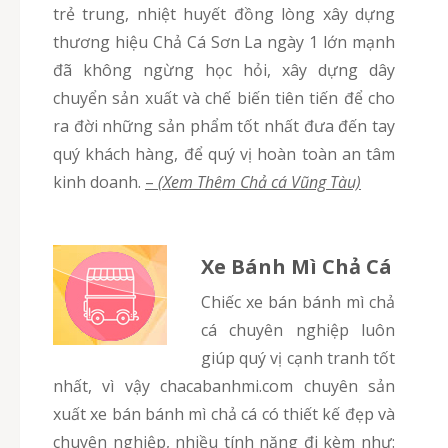
trẻ trung, nhiệt huyết đồng lòng xây dựng
thương hiệu Chả Cá Sơn La ngày 1 lớn mạnh
đã không ngừng học hỏi, xây dựng dây
chuyển sản xuất và chế biến tiên tiến để cho
ra đời những sản phẩm tốt nhất đưa đến tay
quý khách hàng, để quý vị hoàn toàn an tâm
kinh doanh.
–
(Xem Thêm Chả cá Vũng Tàu)
Xe Bánh Mì Chả Cá
Chiếc xe bán bánh mì chả
cá chuyên nghiệp luôn
giúp quý vị cạnh tranh tốt
nhất, vì vậy chacabanhmi.com chuyên sản
xuất xe bán bánh mì chả cá có thiết kế đẹp và
chuyên nghiệp, nhiều tính năng đi kèm như: