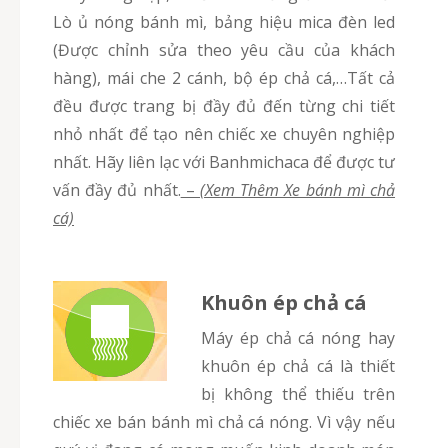
Lò ủ nóng bánh mì, bảng hiệu mica đèn led
(Được chỉnh sửa theo yêu cầu của khách
hàng), mái che 2 cánh, bộ ép chả cá,…Tất cả
đều được trang bị đầy đủ đến từng chi tiết
nhỏ nhất để tạo nên chiếc xe chuyên nghiệp
nhất. Hãy liên lạc với Banhmichaca để được tư
vấn đầy đủ nhất.
–
(Xem Thêm Xe bánh mì chả
cá)
Khuôn ép chả cá
Máy ép chả cá nóng hay
khuôn ép chả cá là thiết
bị không thể thiếu trên
chiếc xe bán bánh mì chả cá nóng. Vì vậy nếu