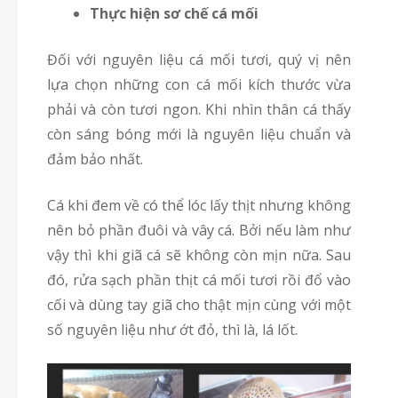
Thực hiện sơ chế cá mối
Đối với nguyên liệu cá mối tươi, quý vị nên
lựa chọn những con cá mối kích thước vừa
phải và còn tươi ngon. Khi nhìn thân cá thấy
còn sáng bóng mới là nguyên liệu chuẩn và
đảm bảo nhất.
Cá khi đem về có thể lóc lấy thịt nhưng không
nên bỏ phần đuôi và vây cá. Bởi nếu làm như
vậy thì khi giã cá sẽ không còn mịn nữa. Sau
đó, rửa sạch phần thịt cá mối tươi rồi đổ vào
cối và dùng tay giã cho thật mịn cùng với một
số nguyên liệu như ớt đỏ, thì là, lá lốt.