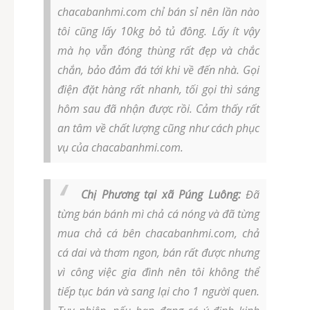
chacabanhmi.com chỉ bán sỉ nên lần nào
tôi cũng lấy 10kg bỏ tủ đông. Lấy ít vậy
mà họ vẫn đóng thùng rất đẹp và chắc
chắn, bảo đảm đá tới khi về đến nhà. Gọi
điện đặt hàng rất nhanh, tối gọi thì sáng
hôm sau đã nhận được rồi. Cảm thấy rất
an tâm về chất lượng cũng như cách phục
vụ của chacabanhmi.com.
Chị Phương tại xã Púng Luông:
Đã
từng bán bánh mì chả cá nóng và đã từng
mua chả cá bên chacabanhmi.com, chả
cá dai và thơm ngon, bán rất được nhưng
vì công việc gia đình nên tôi không thể
tiếp tục bán và sang lại cho 1 người quen.