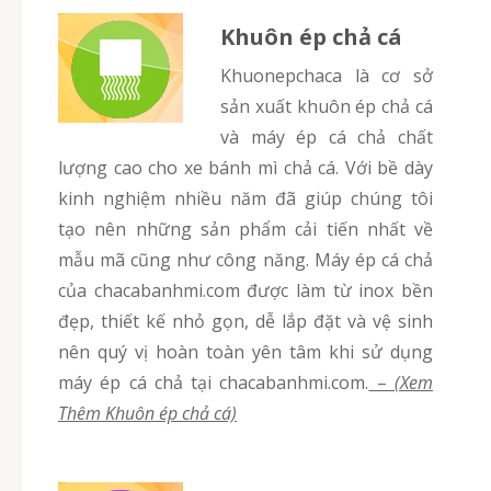
Khuôn ép chả cá
Khuonepchaca là cơ sở
sản xuất khuôn ép chả cá
và máy ép cá chả chất
lượng cao cho xe bánh mì chả cá. Với bề dày
kinh nghiệm nhiều năm đã giúp chúng tôi
tạo nên những sản phẩm cải tiến nhất về
mẫu mã cũng như công năng. Máy ép cá chả
của chacabanhmi.com được làm từ inox bền
đẹp, thiết kế nhỏ gọn, dễ lắp đặt và vệ sinh
nên quý vị hoàn toàn yên tâm khi sử dụng
máy ép cá chả tại chacabanhmi.com.
–
(Xem
Thêm Khuôn ép chả cá)