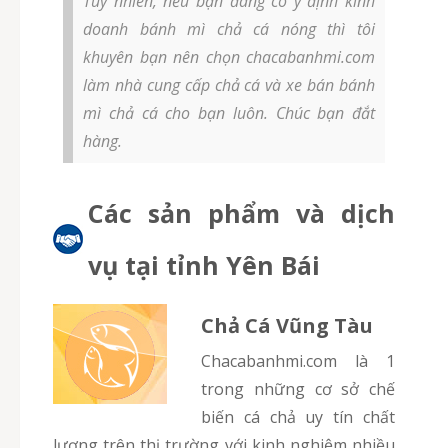
Tuy nhiên, nếu bạn đang có ý định kinh
doanh bánh mì chả cá nóng thì tôi
khuyên bạn nên chọn chacabanhmi.com
làm nhà cung cấp chả cá và xe bán bánh
mì chả cá cho bạn luôn. Chúc bạn đắt
hàng.
Các sản phẩm và dịch
vụ tại tỉnh Yên Bái
Chả Cá Vũng Tàu
chacabanhmi.com là 1
trong những cơ sở chế
biến cá chả uy tín chất
lượng trên thị trường với kinh nghiệm nhiều