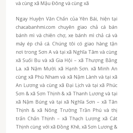
và cùng xã Mậu Đông và cùng xã
Ngay Huyện Văn Chấn của Yên Bái, hiện tại
chacabanhmi.com chuyên giao chả cá bán
bánh mì và chiên chợ, xe bánh mì chả cá và
máy ép chả cá. Chúng tôi có giao hàng tận
nơi trong Sơn A và tại xã Nghĩa Tâm và cùng
xã Suối Bu và xã Gia Hội – xã Thượng Bằng
La. xã Nậm Mười. xã Hạnh Sơn. xã Minh An
cùng xã Phù Nham và xã Nậm Lành và tại xã
An Lương và cùng xã Đại Lịch và tại xã Phúc
Sơn & xã Sơn Thịnh & xã Thanh Lương và tại
xã Nậm Búng và tại xã Nghĩa Sơn – xã Tân
Thịnh & xã Nông Trường Trần Phú và thị
trấn Chấn Thịnh – xã Thạch Lương xã Cát
Thịnh cùng với xã Đồng Khê, xã Sơn Lương &