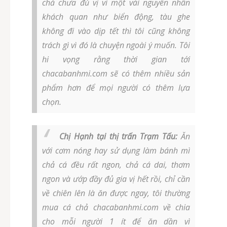
chả chưa đủ vị vì một vài nguyên nhân
khách quan như biển động, tàu ghe
không đi vào dịp tết thì tôi cũng không
trách gì vì đó là chuyện ngoài ý muốn. Tôi
hi vọng rằng thời gian tới
chacabanhmi.com sẽ có thêm nhiều sản
phẩm hơn để mọi người có thêm lựa
chọn.
Chị Hạnh tại thị trấn Trạm Tấu:
Ăn
với cơm nóng hay sử dụng làm bánh mì
chả cá đều rất ngon, chả cá dai, thơm
ngon và ướp đầy đủ gia vị hết rồi, chỉ cần
về chiên lên là ăn được ngay, tôi thường
mua cá chả chacabanhmi.com về chia
cho mỗi người 1 ít để ăn dần vì