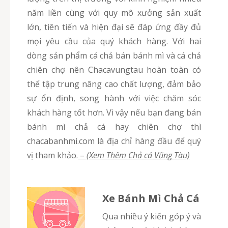
năm liền cùng với quy mô xưởng sản xuất
lớn, tiên tiến và hiện đại sẽ đáp ứng đầy đủ
mọi yêu cầu của quý khách hàng. Với hai
dòng sản phẩm cá chả bán bánh mì và cá chả
chiên chợ nên Chacavungtau hoàn toàn có
thể tập trung nâng cao chất lượng, đảm bảo
sự ổn định, song hành với việc chăm sóc
khách hàng tốt hơn. Vì vậy nếu bạn đang bán
bánh mì chả cá hay chiên chợ thì
chacabanhmi.com là địa chỉ hàng đầu để quý
vị tham khảo.
–
(Xem Thêm Chả cá Vũng Tàu)
Xe Bánh Mì Chả Cá
Qua nhiều ý kiến góp ý và