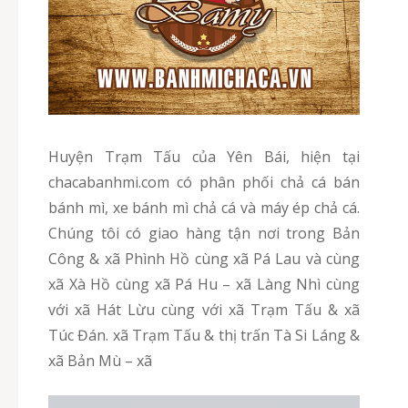
Huyện Trạm Tấu của Yên Bái, hiện tại
chacabanhmi.com có phân phối chả cá bán
bánh mì, xe bánh mì chả cá và máy ép chả cá.
Chúng tôi có giao hàng tận nơi trong Bản
Công & xã Phình Hồ cùng xã Pá Lau và cùng
xã Xà Hồ cùng xã Pá Hu – xã Làng Nhì cùng
với xã Hát Lừu cùng với xã Trạm Tấu & xã
Túc Đán. xã Trạm Tấu & thị trấn Tà Si Láng &
xã Bản Mù – xã