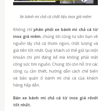
Xe bánh mì chả cá chất liệu inox giá mềm
Không chỉ
phân phối xe bánh mì chả cá từ
inox giá mềm
, chúng tôi cũng tư vấn bạn về
nguồn lấy chả cá thơm ngon, chất lượng và
giá tiền tốt nhất. Quý khách có thể giữ lại một
khoản chi phí đáng kể mà không phải mất
công sức tìm nguồn. Chúng tôi còn hỗ trơ các
công cụ cần thiết, hướng dẫn cách chế biến
và bảo quản ổ bánh mì chả cá của khách
hàng hấp dẫn.
Bán xe bánh mì chả cá từ inox giá rẻvới
tốt nhất.