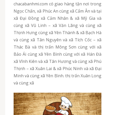
chacabanhmi.com có giao hàng tận nơi trong
Ngọc Chấn, xã Phúc An cùng xã Cẩm Ân và tại
xã Đại Đồng xã Cảm Nhân & xã Mỹ Gia và
cùng xã Vũ Linh – xã Văn Lãng và cùng xã
Thịnh Hưng cùng xã Yên Thành & xã Bạch Hà
và cùng xã Tân Nguyên và xã Tích Cốc – xã
Thác Bà và thị trấn Mông Sơn cùng với xã
Bảo Ái cùng xã Yên Bình cùng với xã Hán Đà
xã Vĩnh Kiên và xã Tân Hương và cùng xã Phú
Thịnh – xã Xuân Lai & xã Phúc Ninh và xã Đại
Minh và cùng xã Yên Bình. thị trấn Xuân Long
và cùng xã