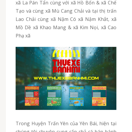
xã La Pán Tẩn cùng với xã Hồ Bốn & xã Chế
Tạo và cùng xã Mù Cang Chải và tại thị trấn
Lao Chải cùng xã Nậm Có xã Nậm Khắt, xã
Mồ Dề xã Khao Mang & xã Kim Nọi, xã Cao
Phạ xã
Trong Huyện Trấn Yên của Yên Bái, hiện tại
chúng tôi chuyên cung cấp chả cá bán bánh