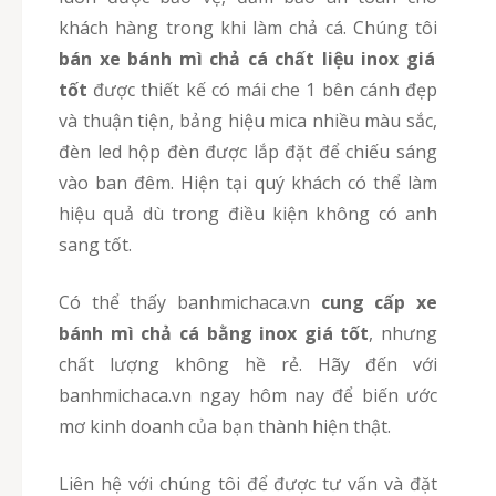
khách hàng trong khi làm chả cá. Chúng tôi
bán xe bánh mì chả cá chất liệu inox giá
tốt
được thiết kế có mái che 1 bên cánh đẹp
và thuận tiện, bảng hiệu mica nhiều màu sắc,
đèn led hộp đèn được lắp đặt để chiếu sáng
vào ban đêm. Hiện tại quý khách có thể làm
hiệu quả dù trong điều kiện không có anh
sang tốt.
Có thể thấy banhmichaca.vn
cung cấp xe
bánh mì chả cá bằng inox giá tốt
, nhưng
chất lượng không hề rẻ. Hãy đến với
banhmichaca.vn ngay hôm nay để biến ước
mơ kinh doanh của bạn thành hiện thật.
Liên hệ với chúng tôi để được tư vấn và đặt