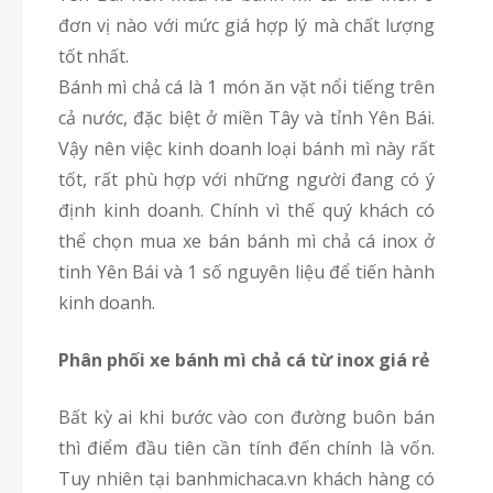
đơn vị nào với mức giá hợp lý mà chất lượng
tốt nhất.
Bánh mì chả cá là 1 món ăn vặt nổi tiếng trên
cả nước, đặc biệt ở miền Tây và tỉnh Yên Bái.
Vậy nên việc kinh doanh loại bánh mì này rất
tốt, rất phù hợp với những người đang có ý
định kinh doanh. Chính vì thế quý khách có
thể chọn mua xe bán bánh mì chả cá inox ở
tinh Yên Bái và 1 số nguyên liệu để tiến hành
kinh doanh.
Phân phối xe bánh mì chả cá từ inox giá rẻ
Bất kỳ ai khi bước vào con đường buôn bán
thì điểm đầu tiên cần tính đến chính là vốn.
Tuy nhiên tại banhmichaca.vn khách hàng có