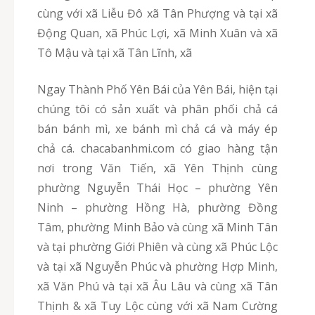
cùng với xã Liễu Đô xã Tân Phượng và tại xã
Động Quan, xã Phúc Lợi, xã Minh Xuân và xã
Tô Mậu và tại xã Tân Lĩnh, xã
Ngay Thành Phố Yên Bái của Yên Bái, hiện tại
chúng tôi có sản xuất và phân phối chả cá
bán bánh mì, xe bánh mì chả cá và máy ép
chả cá. chacabanhmi.com có giao hàng tận
nơi trong Văn Tiến, xã Yên Thịnh cùng
phường Nguyễn Thái Học – phường Yên
Ninh – phường Hồng Hà, phường Đồng
Tâm, phường Minh Bảo và cùng xã Minh Tân
và tại phường Giới Phiên và cùng xã Phúc Lộc
và tại xã Nguyễn Phúc và phường Hợp Minh,
xã Văn Phú và tại xã Âu Lâu và cùng xã Tân
Thịnh & xã Tuy Lộc cùng với xã Nam Cường