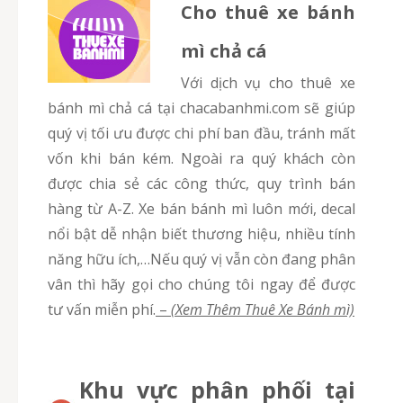
Cho thuê xe bánh
mì chả cá
Với dịch vụ cho thuê xe
bánh mì chả cá tại chacabanhmi.com sẽ giúp
quý vị tối ưu được chi phí ban đầu, tránh mất
vốn khi bán kém. Ngoài ra quý khách còn
được chia sẻ các công thức, quy trình bán
hàng từ A-Z. Xe bán bánh mì luôn mới, decal
nổi bật dễ nhận biết thương hiệu, nhiều tính
năng hữu ích,…Nếu quý vị vẫn còn đang phân
vân thì hãy gọi cho chúng tôi ngay để được
tư vấn miễn phí.
–
(Xem Thêm Thuê Xe Bánh mì)
Khu vực phân phối tại