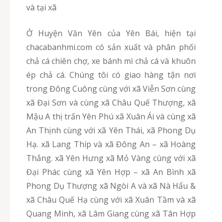
và tại xã
Ở Huyện Văn Yên của Yên Bái, hiện tại
chacabanhmi.com có sản xuất và phân phối
chả cá chiên chợ, xe bánh mì chả cá và khuôn
ép chả cá. Chúng tôi có giao hàng tận nơi
trong Đông Cuông cùng với xã Viễn Sơn cùng
xã Đại Sơn và cùng xã Châu Quế Thượng, xã
Mậu A thị trấn Yên Phú xã Xuân Ái và cùng xã
An Thịnh cùng với xã Yên Thái, xã Phong Dụ
Hạ. xã Lang Thíp và xã Đông An – xã Hoàng
Thắng. xã Yên Hưng xã Mỏ Vàng cùng với xã
Đại Phác cùng xã Yên Hợp – xã An Bình xã
Phong Dụ Thượng xã Ngòi A và xã Nà Hẩu &
xã Châu Quế Hạ cùng với xã Xuân Tầm và xã
Quang Minh, xã Lâm Giang cùng xã Tân Hợp