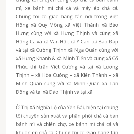
mì, xe bánh mì chả cá và máy ép chả cá.
Chúng tôi có giao hàng tận nơi trong Việt
Hồng xã Quy Mông xã Việt Thành. xã Bảo
Hưng cùng với xã Hưng Thịnh và cùng xã
Hồng Ca và xã Vân Hội, xã Y Can, xã Báo Đáp
và tại xã Cường Thịnh xã Nga Quán cùng với
xã Hưng Khánh & xã Minh Tiến và cùng xã Cổ
Phúc. thị trấn Việt Cường và tại xã Lương
Thịnh – xã Hòa Cuông – xã Kiên Thành – xã
Minh Quân cùng với xã Minh Quán xã Tân
Đồng và tại xã Đào Thịnh và tại xã
Ở Thị Xã Nghĩa Lộ của Yên Bái, hiện tại chúng
tôi chuyên sản xuất và phân phối chả cá bán
bánh mì và chiên chợ, xe bánh mì chả cá và
khuôn ép chả cá. Chúng tôi có giao hàng tận