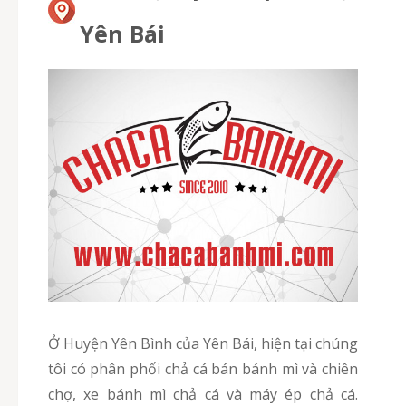
Yên Bái
Ở Huyện Yên Bình của Yên Bái, hiện tại chúng
tôi có phân phối chả cá bán bánh mì và chiên
chợ, xe bánh mì chả cá và máy ép chả cá.