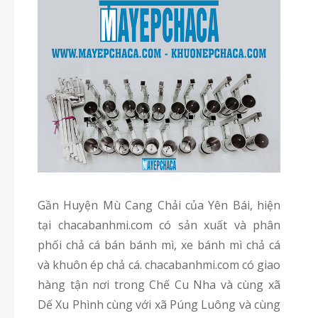
Gần Huyện Mù Cang Chải của Yên Bái, hiện
tại chacabanhmi.com có sản xuất và phân
phối chả cá bán bánh mì, xe bánh mì chả cá
và khuôn ép chả cá. chacabanhmi.com có giao
hàng tận nơi trong Chế Cu Nha và cùng xã
Dế Xu Phình cùng với xã Púng Luông và cùng