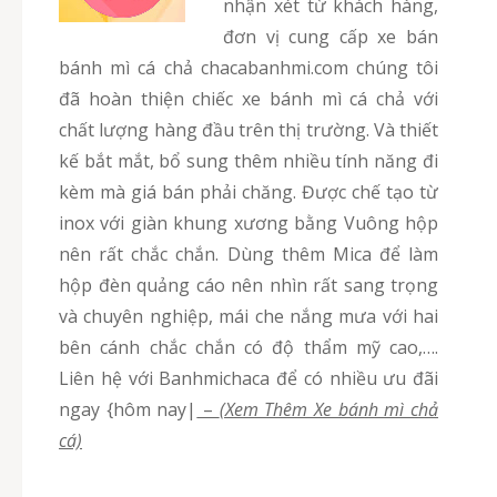
nhận xét từ khách hàng,
đơn vị cung cấp xe bán
bánh mì cá chả chacabanhmi.com chúng tôi
đã hoàn thiện chiếc xe bánh mì cá chả với
chất lượng hàng đầu trên thị trường. Và thiết
kế bắt mắt, bổ sung thêm nhiều tính năng đi
kèm mà giá bán phải chăng. Được chế tạo từ
inox với giàn khung xương bằng Vuông hộp
nên rất chắc chắn. Dùng thêm Mica để làm
hộp đèn quảng cáo nên nhìn rất sang trọng
và chuyên nghiệp, mái che nắng mưa với hai
bên cánh chắc chắn có độ thẩm mỹ cao,….
Liên hệ với Banhmichaca để có nhiều ưu đãi
ngay {hôm nay|
–
(Xem Thêm Xe bánh mì chả
cá)