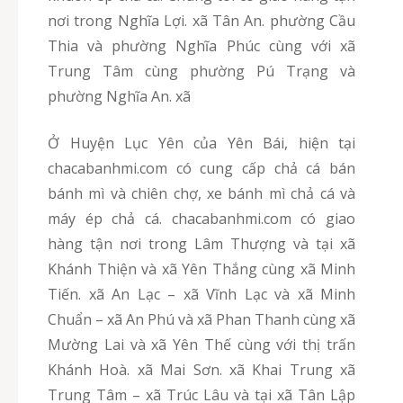
nơi trong Nghĩa Lợi. xã Tân An. phường Cầu
Thia và phường Nghĩa Phúc cùng với xã
Trung Tâm cùng phường Pú Trạng và
phường Nghĩa An. xã
Ở Huyện Lục Yên của Yên Bái, hiện tại
chacabanhmi.com có cung cấp chả cá bán
bánh mì và chiên chợ, xe bánh mì chả cá và
máy ép chả cá. chacabanhmi.com có giao
hàng tận nơi trong Lâm Thượng và tại xã
Khánh Thiện và xã Yên Thắng cùng xã Minh
Tiến. xã An Lạc – xã Vĩnh Lạc và xã Minh
Chuẩn – xã An Phú và xã Phan Thanh cùng xã
Mường Lai và xã Yên Thế cùng với thị trấn
Khánh Hoà. xã Mai Sơn. xã Khai Trung xã
Trung Tâm – xã Trúc Lâu và tại xã Tân Lập