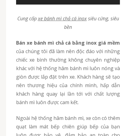
Cung cấp
xe bánh mì chả cá inox
siêu cứng, siêu
bền
Bán xe bánh mì chả cá bằng inox giá mềm
của chúng tôi đã làm nên độc đáo với những
chiếc xe bình thường không chuyên nghiệp
khác với hệ thống hâm bánh mì luôn nóng và
giòn được lắp đặt trên xe. Khách hàng sẽ tạo
nên thương hiệu của chính mình, hấp dẫn
khách hàng quay lại lần tới với chất lượng
bánh mì luôn được cam kết.
Ngoài hệ thống hâm bánh mì, xe còn có thêm
quạt làm mát bếp chiên giúp bếp của bạn
luôn được bảo vệ, đảm bảo an toàn cho