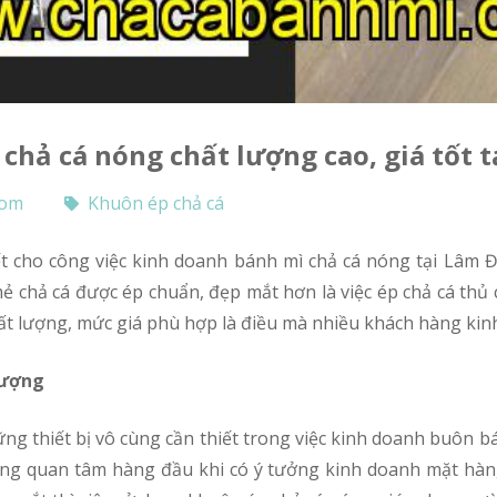
 chả cá nóng chất lượng cao, giá tốt 
com
Khuôn ép chả cá
 chả cá được ép chuẩn, đẹp mắt hơn là việc ép chả cá thủ 
t lượng, mức giá phù hợp là điều mà nhiều khách hàng kin
 lượng
ng quan tâm hàng đầu khi có ý tưởng kinh doanh mặt hàng 