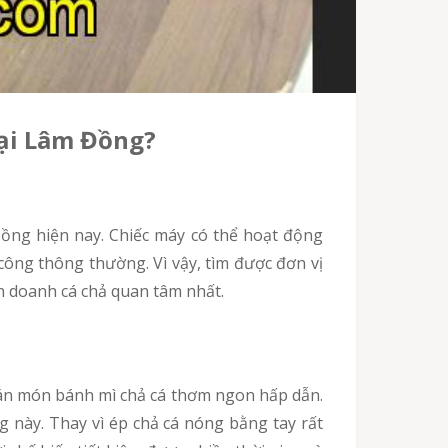
tại Lâm Đồng?
công thông thường. Vì vậy, tìm được đơn vị
h doanh cá chả quan tâm nhất.
này. Thay vì ép chả cá nóng bằng tay rất