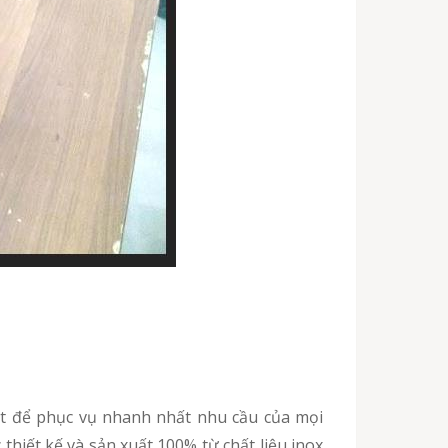
iết kế và sản xuất 100% từ chất liệu inox