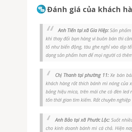
Đánh giá của khách hà
Anh Tiến tại xã Gia Hiệp:
Sản phẩm đ
khi thay đổi bạn hàng vì buôn bán thì cầ
tố như biển động, tàu ghe nghỉ vào dịp t
dạng sản phẩm hơn để mọi người có thêm
Chị Thanh tại phường 11:
Xe bán bán
khách hàng rất thích bánh mì nóng của x
bảng hiệu mica, trên mái che có đèn led
tốn thời gian tìm kiếm. Rất chuyên nghiệp v
Anh Bảo tại xã Phước Lộc:
Suốt nhiều
cho kinh doanh bánh mì cá chả. Hiện nay