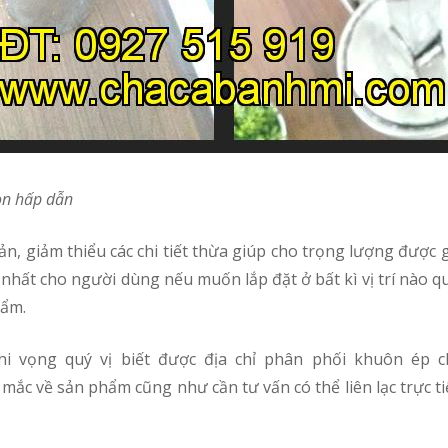
on hấp dẫn
ợi nhất cho người dùng nếu muốn lắp đặt ở bất kì vị trí nào qu
hẩm.
ắc về sản phẩm cũng như cần tư vấn có thể liên lạc trực ti