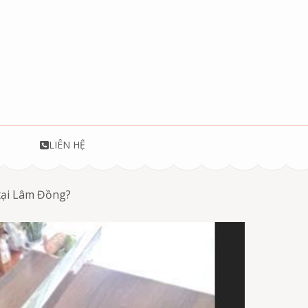
T
LIÊN HỆ
 tại Lâm Đồng?