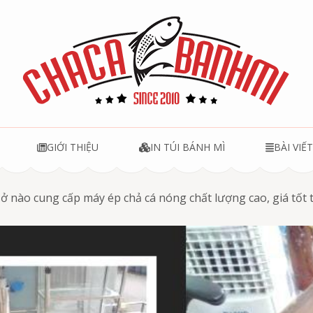
u
GIỚI THIỆU
IN TÚI BÁNH MÌ
BÀI VIẾ
sở nào cung cấp máy ép chả cá nóng chất lượng cao, giá tốt