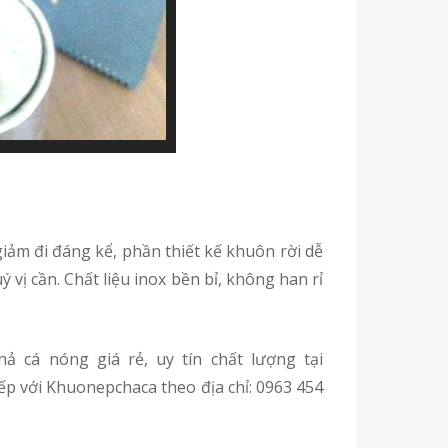
ý vị cần. Chất liệu inox bền bỉ, không han rỉ
ếp với Khuonepchaca theo địa chỉ: 0963 454