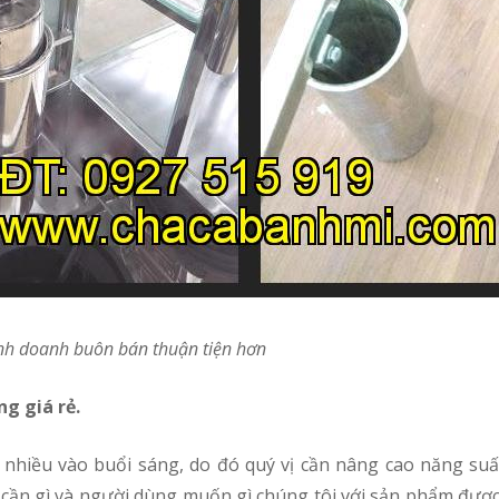
kinh doanh buôn bán thuận tiện hơn
g giá rẻ.
n gì và người dùng muốn gì chúng tôi với sản phẩm được th