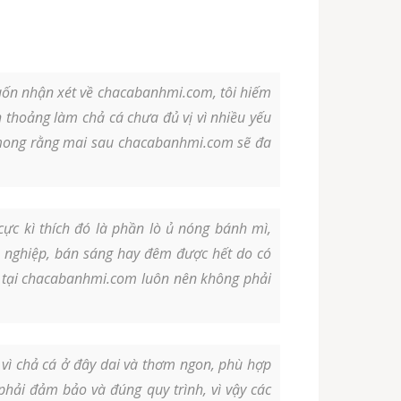
uốn nhận xét về chacabanhmi.com, tôi hiếm
h thoảng làm chả cá chưa đủ vị vì nhiều yếu
ôi mong rằng mai sau chacabanhmi.com sẽ đa
c kì thích đó là phần lò ủ nóng bánh mì,
n nghiệp, bán sáng hay đêm được hết do có
ng tại chacabanhmi.com luôn nên không phải
vì chả cá ở đây dai và thơm ngon, phù hợp
phải đảm bảo và đúng quy trình, vì vậy các