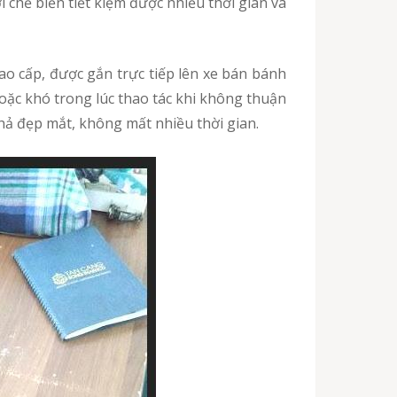
chế biến tiết kiệm được nhiều thời gian và
oặc khó trong lúc thao tác khi không thuận
hả đẹp mắt, không mất nhiều thời gian.