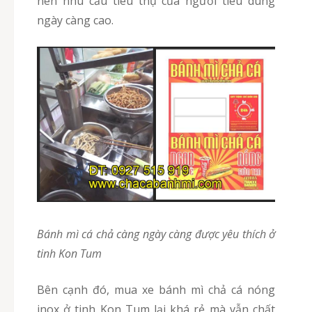
nên nhu cầu tiêu thụ của người tiêu dùng
ngày càng cao.
Bánh mì cá chả càng ngày càng được yêu thích ở
tinh Kon Tum
Bên cạnh đó, mua xe bánh mì chả cá nóng
inox ở tinh Kon Tum lại khá rẻ mà vẫn chất