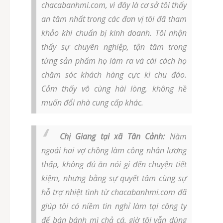
chacabanhmi.com, vì đây là cơ sở tôi thấy
an tâm nhất trong các đơn vị tôi đã tham
khảo khi chuẩn bị kinh doanh. Tôi nhận
thấy sự chuyên nghiệp, tận tâm trong
từng sản phẩm họ làm ra và cái cách họ
chăm sóc khách hàng cực kì chu đáo.
Cảm thấy vô cùng hài lòng, không hề
muốn đổi nhà cung cấp khác.
Chị Giang tại xã Tân Cảnh:
Năm
ngoái hai vợ chồng làm công nhân lương
thấp, không đủ ăn nói gi đến chuyện tiết
kiệm, nhưng bằng sự quyết tâm cùng sự
hỗ trợ nhiệt tình từ chacabanhmi.com đã
giúp tôi có niềm tin nghỉ làm tại công ty
để bán bánh mì chả cá. giờ tôi vẫn dùng