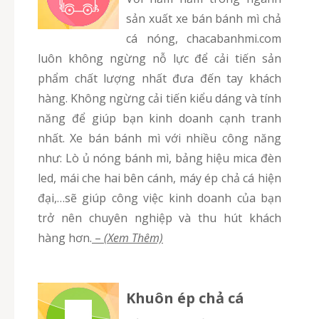
sản xuất xe bán bánh mì chả
cá nóng, chacabanhmi.com
luôn không ngừng nỗ lực để cải tiến sản
phẩm chất lượng nhất đưa đến tay khách
hàng. Không ngừng cải tiến kiểu dáng và tính
năng để giúp bạn kinh doanh cạnh tranh
nhất. Xe bán bánh mì với nhiều công năng
như: Lò ủ nóng bánh mì, bảng hiệu mica đèn
led, mái che hai bên cánh, máy ép chả cá hiện
đại,…sẽ giúp công việc kinh doanh của bạn
trở nên chuyên nghiệp và thu hút khách
hàng hơn.
–
(Xem Thêm)
Khuôn ép chả cá