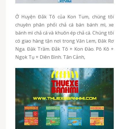
Ở Huyện Đắk Tô của Kon Tum, chúng tôi
chuyên phân phối chả cá bán bánh mì, xe
bánh mì chả cá và khuôn ép chả cá. Chúng tôi
có giao hàng tận nơi trong Văn Lem, Đăk Rơ
Nga. Đăk Trăm. Đắk Tô + Kon Đào. Pô Kô +
Ngọk Tụ + Diên Bình. Tân Cảnh,