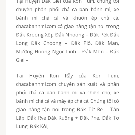
Tại Huyện Đắk Glei của Kon Tum, chúng tôi
chuyên phân phối chả cá bán bánh mì, xe
bánh mì chả cá và khuôn ép chả cá.
chacabanhmi.com có giao hàng tận nơi trong
Đắk Kroong Xốp Đắk Nhoong – Đắk Pék Đắk
Long Đắk Choong – Đắk Plô, Đắk Man,
Mường Hoong Ngọc Linh – Đắk Môn – Đắk
Glei –
Tại Huyện Kon Rẫy của Kon Tum,
chacabanhmi.com chuyên sản xuất và phân
phối chả cá bán bánh mì và chiên chợ, xe
bánh mì chả cá và máy ép chả cá. Chúng tôi có
giao hàng tận nơi trong Đắk Tờ Re – Tân
Lập, Đắk Rve Đắk Ruồng + Đắk Pne, Đắk Tơ
Lung. Đắk Kôi,