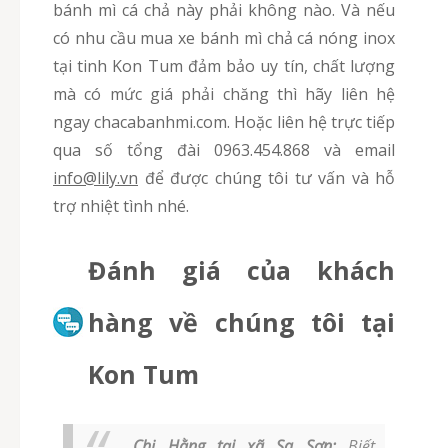
bánh mì cá chả này phải không nào. Và nếu
có nhu cầu mua xe bánh mì chả cá nóng inox
tại tinh Kon Tum đảm bảo uy tín, chất lượng
mà có mức giá phải chăng thì hãy liên hệ
ngay chacabanhmi.com. Hoặc liên hệ trực tiếp
qua số tổng đài 0963.454.868 và email
info@lily.vn
để được chúng tôi tư vấn và hỗ
trợ nhiệt tình nhé.
Đánh giá của khách
hàng về chúng tôi tại
Kon Tum
Chị Hằng tại xã Sa Sơn:
Biết