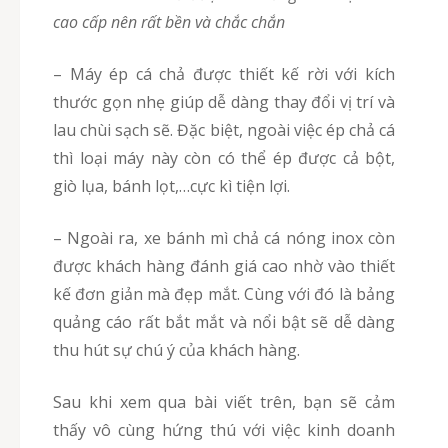
cao cấp nên rất bền và chắc chắn
– Máy ép cá chả được thiết kế rời với kích
thước gọn nhẹ giúp dễ dàng thay đổi vị trí và
lau chùi sạch sẽ. Đặc biệt, ngoài việc ép chả cá
thì loại máy này còn có thể ép được cả bột,
giò lụa, bánh lọt,…cực kì tiện lợi.
– Ngoài ra, xe bánh mì chả cá nóng inox còn
được khách hàng đánh giá cao nhờ vào thiết
kế đơn giản mà đẹp mắt. Cùng với đó là bảng
quảng cáo rất bắt mắt và nổi bật sẽ dễ dàng
thu hút sự chú ý của khách hàng.
Sau khi xem qua bài viết trên, bạn sẽ cảm
thấy vô cùng hứng thú với việc kinh doanh