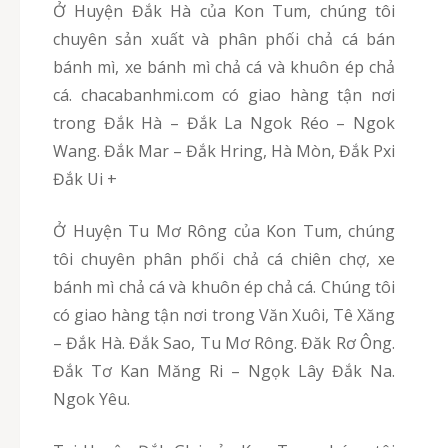
Ở Huyện Đắk Hà của Kon Tum, chúng tôi
chuyên sản xuất và phân phối chả cá bán
bánh mì, xe bánh mì chả cá và khuôn ép chả
cá. chacabanhmi.com có giao hàng tận nơi
trong Đắk Hà – Đắk La Ngok Réo – Ngok
Wang. Đắk Mar – Đắk Hring, Hà Mòn, Đắk Pxi
Đắk Ui +
Ở Huyện Tu Mơ Rông của Kon Tum, chúng
tôi chuyên phân phối chả cá chiên chợ, xe
bánh mì chả cá và khuôn ép chả cá. Chúng tôi
có giao hàng tận nơi trong Văn Xuôi, Tê Xăng
– Đắk Hà. Đắk Sao, Tu Mơ Rông. Đăk Rơ Ông.
Đắk Tơ Kan Măng Ri – Ngọk Lây Đắk Na.
Ngok Yêu.