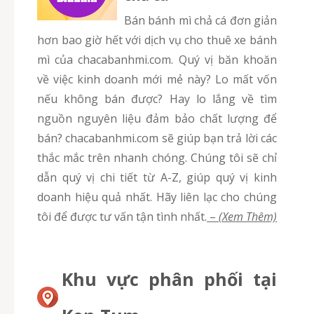
Bán bánh mì chả cá đơn giản
hơn bao giờ hết với dịch vụ cho thuê xe bánh
mì của chacabanhmi.com. Quý vị băn khoăn
về việc kinh doanh mới mẻ này? Lo mất vốn
nếu không bán được? Hay lo lắng về tìm
nguồn nguyên liệu đảm bảo chất lượng để
bán? chacabanhmi.com sẽ giúp bạn trả lời các
thắc mắc trên nhanh chóng. Chúng tôi sẽ chỉ
dẫn quý vị chi tiết từ A-Z, giúp quý vị kinh
doanh hiệu quả nhất. Hãy liên lạc cho chúng
tôi để được tư vấn tận tình nhất.
–
(Xem Thêm)
Khu vực phân phối tại