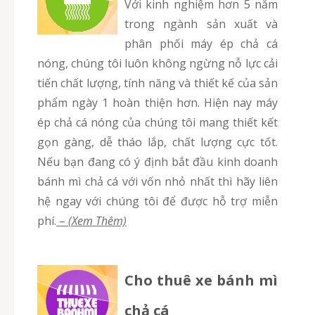
Với kinh nghiệm hơn 5 năm
trong ngành sản xuất và
phân phối máy ép chả cá
nóng, chúng tôi luôn không ngừng nỗ lực cải
tiến chất lượng, tính năng và thiết kế của sản
phẩm ngày 1 hoàn thiện hơn. Hiện nay máy
ép chả cá nóng của chúng tôi mang thiết kết
gọn gàng, dễ tháo lắp, chất lượng cực tốt.
Nếu bạn đang có ý định bắt đầu kinh doanh
bánh mì chả cá với vốn nhỏ nhất thì hãy liên
hệ ngay với chúng tôi để được hỗ trợ miễn
phí.
–
(Xem Thêm)
Cho thuê xe bánh mì
chả cá