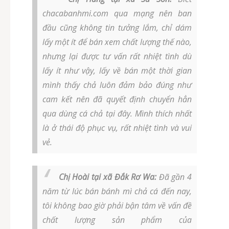
chacabanhmi.com qua mạng nên ban
đầu cũng không tin tưởng lắm, chỉ dám
lấy một ít để bán xem chất lượng thế nào,
nhưng lại được tư vấn rất nhiệt tình dù
lấy ít như vậy, lấy về bán một thời gian
mình thấy chả luôn đảm bảo đúng như
cam kết nên đã quyết định chuyển hẳn
qua dùng cá chả tại đây. Mình thích nhất
là ở thái độ phục vụ, rất nhiệt tình và vui
vẻ.
Chị Hoài tại xã Đắk Rơ Wa:
Đã gần 4
năm từ lúc bán bánh mì chả cá đến nay,
tôi không bao giờ phải bận tâm về vấn đề
chất lượng sản phẩm của