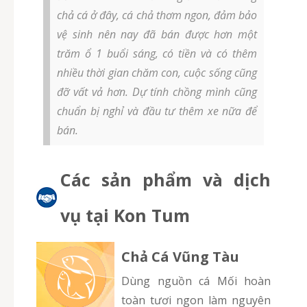
chả cá ở đây, cá chả thơm ngon, đảm bảo
vệ sinh nên nay đã bán được hơn một
trăm ổ 1 buổi sáng, có tiền và có thêm
nhiều thời gian chăm con, cuộc sống cũng
đỡ vất vả hơn. Dự tính chồng mình cũng
chuẩn bị nghỉ và đầu tư thêm xe nữa để
bán.
Các sản phẩm và dịch
vụ tại Kon Tum
Chả Cá Vũng Tàu
Dùng nguồn cá Mối hoàn
toàn tươi ngon làm nguyên