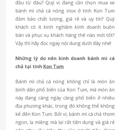
đầu từ đâu? Quý vị đang cần chọn mua xe
bánh mì chả cá nóng inox ở tinh Kon Tum
đảm bảo chất lượng, giá rẻ và uy tín? Quý
khách có ít kinh nghiệm kinh doanh buôn
bán và phục vụ khách hàng thế nào mới tốt?
Vậy thì hãy đọc ngay nội dung dưới đây nhé!
Những lý do nên kinh doanh bánh mì cá
chả tại tinh
Kon Tum
Bánh mì chả cá nóng không chỉ là món ăn
bình dân phổ biến của Kon Tum, mà món ăn
này đang càng ngày càng phổ biến ở nhiều
địa phương khác, trong đó không thể không
kể đến Kon Tum. Bởi vì, bánh mì cá chả thơm
ngon, lạ miệng mà lại rất tiện dụng và giá rẻ