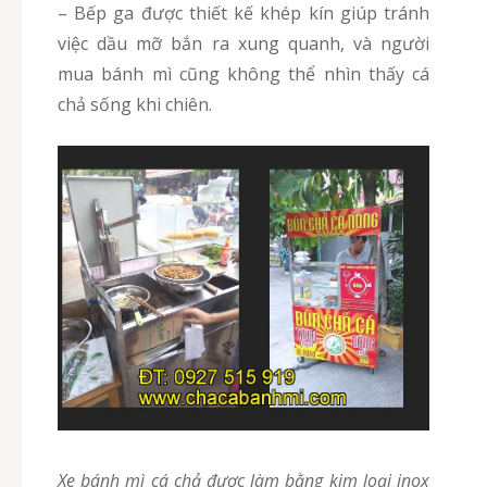
– Bếp ga được thiết kế khép kín giúp tránh
việc dầu mỡ bắn ra xung quanh, và người
mua bánh mì cũng không thể nhìn thấy cá
chả sống khi chiên.
Xe bánh mì cá chả được làm bằng kim loại inox