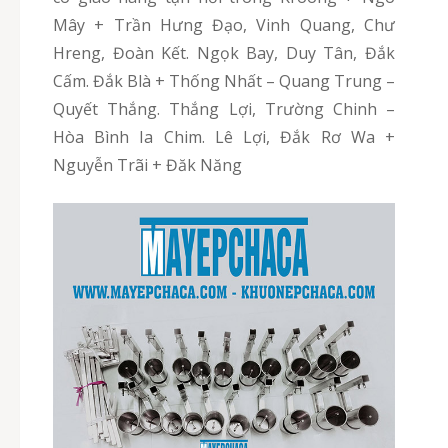
Mây + Trần Hưng Đạo, Vinh Quang, Chư
Hreng, Đoàn Kết. Ngọk Bay, Duy Tân, Đắk
Cấm. Đắk Blà + Thống Nhất – Quang Trung –
Quyết Thắng. Thắng Lợi, Trường Chinh –
Hòa Bình Ia Chim. Lê Lợi, Đắk Rơ Wa +
Nguyễn Trãi + Đăk Năng