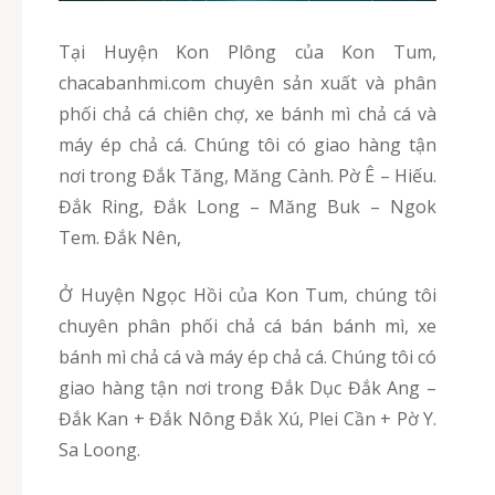
Tại Huyện Kon Plông của Kon Tum,
chacabanhmi.com chuyên sản xuất và phân
phối chả cá chiên chợ, xe bánh mì chả cá và
máy ép chả cá. Chúng tôi có giao hàng tận
nơi trong Đắk Tăng, Măng Cành. Pờ Ê – Hiếu.
Đắk Ring, Đắk Long – Măng Buk – Ngok
Tem. Đắk Nên,
Ở Huyện Ngọc Hồi của Kon Tum, chúng tôi
chuyên phân phối chả cá bán bánh mì, xe
bánh mì chả cá và máy ép chả cá. Chúng tôi có
giao hàng tận nơi trong Đắk Dục Đắk Ang –
Đắk Kan + Đắk Nông Đắk Xú, Plei Cần + Pờ Y.
Sa Loong.