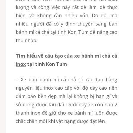
lượng và công việc này rất dễ làm, dễ thực
hiện, và không cần nhiều vốn. Do đó, mà
nhiều người đã có ý định chuyển sang bán
bánh mì cá chả tại tinh Kon Tum để nâng cao
thu nhập.
Tìm hiểu về cấu tạo của
xe bánh mì chả cá
inox
tại tinh Kon Tum
– Xe bán bánh mì cá chả có cấu tạo bằng
nguyên liệu inox cao cấp với độ dày cao nên
đảm bảo bền đẹp mà lại không bị han gỉ và
sử dụng được lâu dài. Dưới đáy xe còn hàn 2
thanh inox để giữ cho xe bánh mì luôn được
chắc chắn mỗi khi vật nặng được đặt lên.