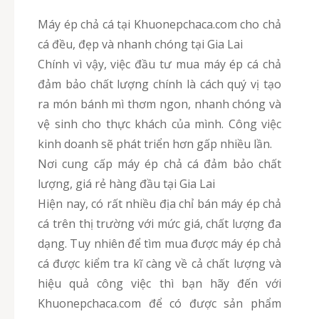
Máy ép chả cá tại Khuonepchaca.com cho chả
cá đều, đẹp và nhanh chóng tại Gia Lai
Chính vì vậy, việc đầu tư mua máy ép cá chả
đảm bảo chất lượng chính là cách quý vị tạo
ra món bánh mì thơm ngon, nhanh chóng và
vệ sinh cho thực khách của mình. Công việc
kinh doanh sẽ phát triển hơn gấp nhiều lần.
Nơi cung cấp máy ép chả cá đảm bảo chất
lượng, giá rẻ hàng đầu tại Gia Lai
Hiện nay, có rất nhiều địa chỉ bán máy ép chả
cá trên thị trường với mức giá, chất lượng đa
dạng. Tuy nhiên để tìm mua được máy ép chả
cá được kiểm tra kĩ càng về cả chất lượng và
hiệu quả công việc thì bạn hãy đến với
Khuonepchaca.com để có được sản phẩm