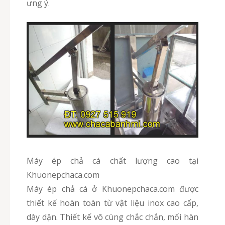
ưng ý.
Máy ép chả cá chất lượng cao tại
Khuonepchaca.com
Máy ép chả cá ở Khuonepchaca.com được
thiết kế hoàn toàn từ vật liệu inox cao cấp,
dày dặn. Thiết kế vô cùng chắc chắn, mối hàn