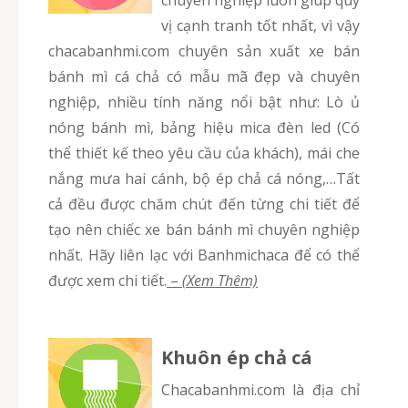
vị cạnh tranh tốt nhất, vì vậy
chacabanhmi.com chuyên sản xuất xe bán
bánh mì cá chả có mẫu mã đẹp và chuyên
nghiệp, nhiều tính năng nổi bật như: Lò ủ
nóng bánh mì, bảng hiệu mica đèn led (Có
thể thiết kế theo yêu cầu của khách), mái che
nắng mưa hai cánh, bộ ép chả cá nóng,…Tất
cả đều được chăm chút đến từng chi tiết để
tạo nên chiếc xe bán bánh mì chuyên nghiệp
nhất. Hãy liên lạc với Banhmichaca để có thể
được xem chi tiết.
–
(Xem Thêm)
Khuôn ép chả cá
chacabanhmi.com là địa chỉ