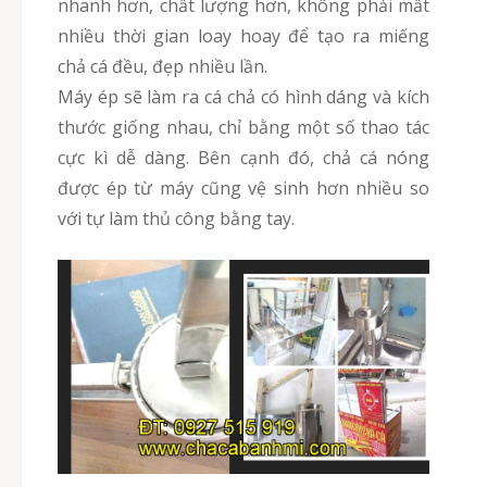
nhanh hơn, chất lượng hơn, không phải mất
nhiều thời gian loay hoay để tạo ra miếng
chả cá đều, đẹp nhiều lần.
Máy ép sẽ làm ra cá chả có hình dáng và kích
thước giống nhau, chỉ bằng một số thao tác
cực kì dễ dàng. Bên cạnh đó, chả cá nóng
được ép từ máy cũng vệ sinh hơn nhiều so
với tự làm thủ công bằng tay.