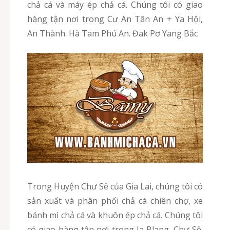
chả cá và máy ép chả cá. Chúng tôi có giao
hàng tận nơi trong Cư An Tân An + Ya Hội,
An Thành. Hà Tam Phú An. Đak Pơ Yang Bắc
Trong Huyện Chư Sê của Gia Lai, chúng tôi có
sản xuất và phân phối chả cá chiên chợ, xe
bánh mì chả cá và khuôn ép chả cá. Chúng tôi
có giao hàng tận nơi trong Ia Blang. Chư Sê.