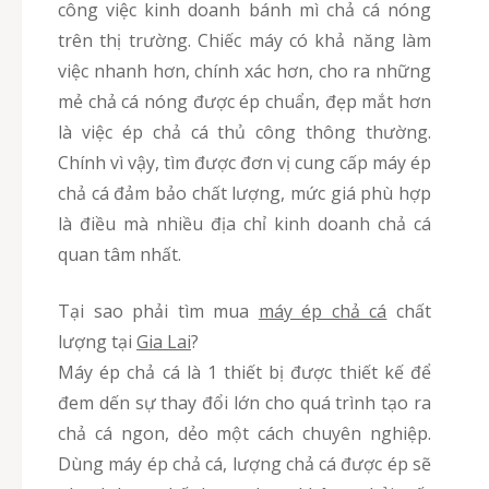
công việc kinh doanh bánh mì chả cá nóng
trên thị trường. Chiếc máy có khả năng làm
việc nhanh hơn, chính xác hơn, cho ra những
mẻ chả cá nóng được ép chuẩn, đẹp mắt hơn
là việc ép chả cá thủ công thông thường.
Chính vì vậy, tìm được đơn vị cung cấp máy ép
chả cá đảm bảo chất lượng, mức giá phù hợp
là điều mà nhiều địa chỉ kinh doanh chả cá
quan tâm nhất.
Tại sao phải tìm mua
máy ép chả cá
chất
lượng tại
Gia Lai
?
Máy ép chả cá là 1 thiết bị được thiết kế để
đem dến sự thay đổi lớn cho quá trình tạo ra
chả cá ngon, dẻo một cách chuyên nghiệp.
Dùng máy ép chả cá, lượng chả cá được ép sẽ