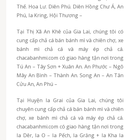
Thế. Hoa Lư. Diên Phú. Diên Hồng Chư Á, An
Phú, Ia Kring, Hội Thương –
Tại Thị Xã An Khê của Gia Lai, chúng tôi có
cung cấp chả cá bán bánh mì và chiên chợ, xe
bánh mì chả cá và máy ép chả cá.
chacabanhmi.com có giao hàng tận nơi trong
Tú An – Tây Sơn + Xuân An. An Phước – Ngô
Mây An Bình – Thành An. Song An – An Tân
Cửu An, An Phú –
Tại Huyện Ia Grai của Gia Lai, chúng tôi
chuyên cung cấp chả cá bán bánh mì và chiên
chợ, xe bánh mì chả cá và máy ép chả cá.
chacabanhmi.com có giao hàng tận nơi trong
Ia Dêr, Ia O – Ia Pếch, Ia Grăng + Ia Kha Ia