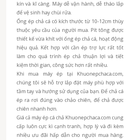
kín và kĩ càng. Máy dễ vận hành, dễ tháo lắp
để vệ sinh hay chùi rửa.
Ống ép chả cá có kích thước từ 10-12cm thùy
thuộc yêu cầu của người mua. Pít tông được
thiết kế vừa khít với ống ép chả cá, hoạt động
hiệu quả. Kết hợp với cần ép trợ lực rất tốt
làm cho quá trình ép chả thuận lợi và tiết
kiệm thời gian, công sức hơn rất nhiều.
Khi mua máy ép tại Khuonepchaca.com,
chúng tôi sẽ hỗ trợ lắp đặt máy phù hợp với
tầm tay và hướng sử dụng của bạn. Để chả cá
ép ra rơi đúng vào chảo chiên, để chả được
chiên nhanh hơn.
Giá cả máy ép cá chả Khuonepchaca.com cung
cấp luôn cực kì cạnh tranh, hợp lý và đi kèm
nhiều ưu đãi hấp dẫn cho người mua hàng.