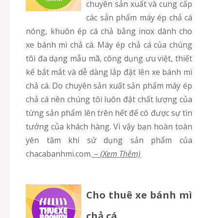
chuyên sản xuất và cung cấp
các sản phẩm máy ép chả cá
nóng, khuôn ép cá chả bằng inox dành cho
xe bánh mì chả cá. Máy ép chả cá của chúng
tôi đa dạng mẫu mã, công dụng ưu việt, thiết
kế bắt mắt và dễ dàng lắp đặt lên xe bánh mì
chả cá. Do chuyên sản xuất sản phẩm máy ép
chả cá nên chúng tôi luôn đặt chất lượng của
từng sản phẩm lên trên hết để có được sự tin
tưởng của khách hàng. Vì vậy bạn hoàn toàn
yên tâm khi sử dụng sản phẩm của
chacabanhmi.com.
–
(Xem Thêm)
Cho thuê xe bánh mì
chả cá