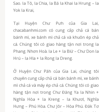
Sao. Ia Tô, Ia Chia, Ia Bă Ia Khai Ia Hrung – Ia
Yok Ia Krai,
Tại Huyện Chư Pưh của Gia Lai,
chacabanhmi.com có cung cấp chả cá bán
bánh mì, xe bánh mì chả cá và khuôn ép chả
cá. Chúng tôi có giao hàng tận nơi trong Ia
Phang. Nhơn Hoà. Ia Le + Ia Blứ – Chư Don Ia
Hrú – Ia Hla + Ia Rong Ia Dreng.
Ở Huyện Chư Păh của Gia Lai, chúng tôi
chuyên cung cấp chả cá bán bánh mì, xe bánh
mì chả cá và máy ép chả cá. Chúng tôi có giao
hàng tận nơi trong Chư Đăng Ya Ia Nhin +
Nghĩa Hòa + Ia Kreng – Ia Khươl, Nghĩa
Hưng – Phú Hòa. Chư Jôr – Hòa Phú. Đăk Tơ