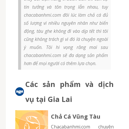
tin tưởng và tôn trọng lẫn nhau, tuy
chacabanhmi.com đôi lúc làm chả cá đủ
số lượng vì nhiều nguyên nhân như biển
động, tàu ghe không đi vào dịp tết thì tôi
cũng không trách gì vì đó là chuyện ngoài
ý muốn. Tôi hi vọng rằng mai sau
chacabanhmi.com sẽ đa dạng sản phẩm
hơn để mọi người có thêm lựa chọn.
Các sản phẩm và dịch
vụ tại Gia Lai
Chả Cá Vũng Tàu
chacabanhmi.com chuyên