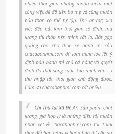
nhiều thời gian nhưng muốn kiếm một
công việc để đỡ tiền ba mẹ và cũng muốn
bản thân có thể tự lập. Thế nhưng, xin
việc đều bắt làm thời gian cố định, mà
lương thì thấp nên mình rất lo. Bắt gặp
quảng cáo cho thuê xe bánh mì của
chacabanhmi.com đã làm mình lóe lên ý
định bán bánh mì chả cá nóng và quyết
định đó thật sáng suốt. Giờ mình vừa có
thu nhập tốt, thời gian chủ động được.
Cám ơn chacabanhmi.com rất nhiều.
Chị Thu tại xã Đê Ar:
Sản phẩm chất
lượng, giá hợp lý là những điều tôi muốn
nhận xét về chacabanhmi.com, tôi ít khi
thay đổi bạn hàng vì buôn bán thì cần sự