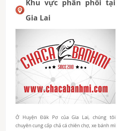
Khu vực phân phối tại
Gia Lai
Ở Huyện Đăk Pơ của Gia Lai, chúng tôi
chuyên cung cấp chả cá chiên chợ, xe bánh mì