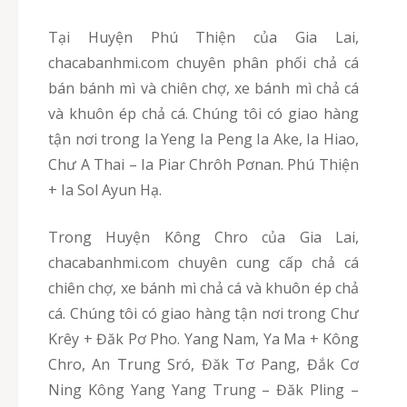
Tại Huyện Phú Thiện của Gia Lai,
chacabanhmi.com chuyên phân phối chả cá
bán bánh mì và chiên chợ, xe bánh mì chả cá
và khuôn ép chả cá. Chúng tôi có giao hàng
tận nơi trong Ia Yeng Ia Peng Ia Ake, Ia Hiao,
Chư A Thai – Ia Piar Chrôh Pơnan. Phú Thiện
+ Ia Sol Ayun Hạ.
Trong Huyện Kông Chro của Gia Lai,
chacabanhmi.com chuyên cung cấp chả cá
chiên chợ, xe bánh mì chả cá và khuôn ép chả
cá. Chúng tôi có giao hàng tận nơi trong Chư
Krêy + Đăk Pơ Pho. Yang Nam, Ya Ma + Kông
Chro, An Trung Sró, Đăk Tơ Pang, Đắk Cơ
Ning Kông Yang Yang Trung – Đăk Pling –