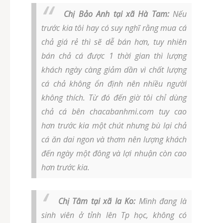
Chị Bảo Anh tại xã Hà Tam:
Nếu
trước kia tôi hay có suy nghĩ rằng mua cá
chả giá rẻ thì sẽ dễ bán hơn, tuy nhiên
bán chả cá được 1 thời gian thì lượng
khách ngày càng giảm dần vì chất lượng
cá chả không ổn định nên nhiều người
không thích. Từ đó đến giờ tôi chỉ dùng
chả cá bên chacabanhmi.com tuy cao
hơn trước kia một chút nhưng bù lại chả
cá ăn dai ngon và thơm nên lượng khách
đến ngày một đông và lợi nhuận còn cao
hơn trước kia.
Chị Tâm tại xã Ia Ko:
Mình đang là
sinh viên ở tỉnh lên Tp học, không có