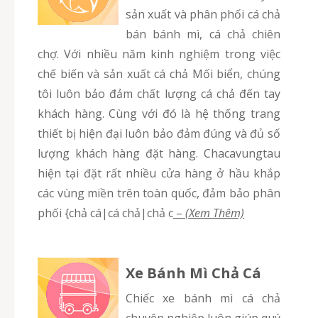
sản xuất và phân phối cá chả
bán bánh mì, cá chả chiên
chợ. Với nhiều năm kinh nghiệm trong việc
chế biến và sản xuất cá chả Mối biển, chúng
tôi luôn bảo đảm chất lượng cá chả đến tay
khách hàng. Cùng với đó là hệ thống trang
thiết bị hiện đại luôn bảo đảm đúng và đủ số
lượng khách hàng đặt hàng. Chacavungtau
hiện tại đặt rất nhiều cửa hàng ở hầu khắp
các vùng miền trên toàn quốc, đảm bảo phân
phối {chả cá|cá chả|chả c
–
(Xem Thêm)
Xe Bánh Mì Chả Cá
Chiếc xe bánh mì cá chả
chuyên nghiệp luôn giúp quý