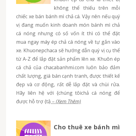
không thể thiếu trên mỗi
chiếc xe bán bánh mì chả cá. Vậy nên nếu quý
vị đang muốn kinh doanh món bánh mì chả
cá nóng nhưng có số vốn ít thì có thể đặt
mua ngay máy ép chả cá nóng về tự gắn vào
xe. Khuonepchaca sẽ hướng dẫn quý vị cụ thể
từ A-Z để lắp đặt sản phẩm lên xe. Khuôn ép
cá chả của chacabanhmi.com luôn bảo đảm
chất lượng, giá bán cạnh tranh, được thiết kế
đẹp và cơ động, rất dễ lắp đặt và chùi rửa.
Hãy liên hệ với {chúng tôichả cá nóng để
được hỗ trợ {tậ
–
(Xem Thêm)
Cho thuê xe bánh mì