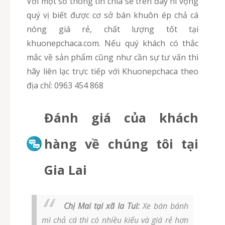
Với một số thông tin chia sẻ trên đây hi vọng
quý vị biết được cơ sở bán khuôn ép chả cá
nóng giá rẻ, chất lượng tốt tại
khuonepchaca.com. Nếu quý khách có thắc
mắc về sản phẩm cũng như cần sự tư vấn thì
hãy liên lạc trực tiếp với Khuonepchaca theo
địa chỉ: 0963 454 868
Đánh giá của khách
hàng về chúng tôi tại
Gia Lai
Chị Mai tại xã Ia Tul:
Xe bán bánh
mì chả cá thì có nhiều kiểu và giá rẻ hơn