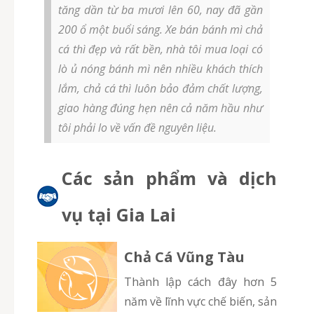
tăng dần từ ba mươi lên 60, nay đã gần
200 ổ một buổi sáng. Xe bán bánh mì chả
cá thì đẹp và rất bền, nhà tôi mua loại có
lò ủ nóng bánh mì nên nhiều khách thích
lắm, chả cá thì luôn bảo đảm chất lượng,
giao hàng đúng hẹn nên cả năm hầu như
tôi phải lo về vấn đề nguyên liệu.
Các sản phẩm và dịch
vụ tại Gia Lai
Chả Cá Vũng Tàu
Thành lập cách đây hơn 5
năm về lĩnh vực chế biến, sản