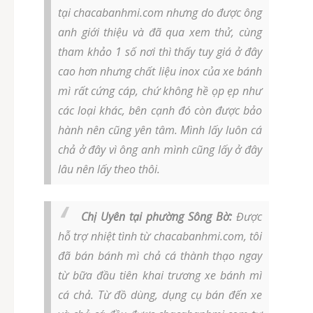
tại chacabanhmi.com nhưng do được ông
anh giới thiệu và đã qua xem thử, cùng
tham khảo 1 số nơi thì thấy tuy giá ở đây
cao hơn nhưng chất liệu inox của xe bánh
mì rất cứng cáp, chứ không hề ọp ẹp như
các loại khác, bên cạnh đó còn được bảo
hành nên cũng yên tâm. Mình lấy luôn cá
chả ở đây vì ông anh mình cũng lấy ở đây
lâu nên lấy theo thôi.
Chị Uyên tại phường Sông Bờ:
Được
hỗ trợ nhiệt tình từ chacabanhmi.com, tôi
đã bán bánh mì chả cá thành thạo ngay
từ bữa đầu tiên khai trương xe bánh mì
cá chả. Từ đồ dùng, dụng cụ bán đến xe