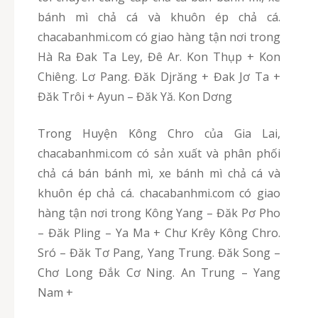
bánh mì chả cá và khuôn ép chả cá.
chacabanhmi.com có giao hàng tận nơi trong
Hà Ra Đak Ta Ley, Đê Ar. Kon Thụp + Kon
Chiêng. Lơ Pang. Đăk Djrăng + Đak Jơ Ta +
Đăk Trôi + Ayun – Đăk Yă. Kon Dơng
Trong Huyện Kông Chro của Gia Lai,
chacabanhmi.com có sản xuất và phân phối
chả cá bán bánh mì, xe bánh mì chả cá và
khuôn ép chả cá. chacabanhmi.com có giao
hàng tận nơi trong Kông Yang – Đăk Pơ Pho
– Đăk Pling – Ya Ma + Chư Krêy Kông Chro.
Sró – Đăk Tơ Pang, Yang Trung. Đăk Song –
Chơ Long Đắk Cơ Ning. An Trung – Yang
Nam +