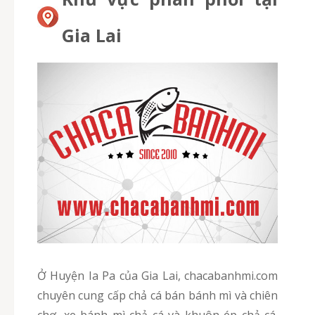
Gia Lai
Ở Huyện Ia Pa của Gia Lai, chacabanhmi.com
chuyên cung cấp chả cá bán bánh mì và chiên
chợ, xe bánh mì chả cá và khuôn ép chả cá.