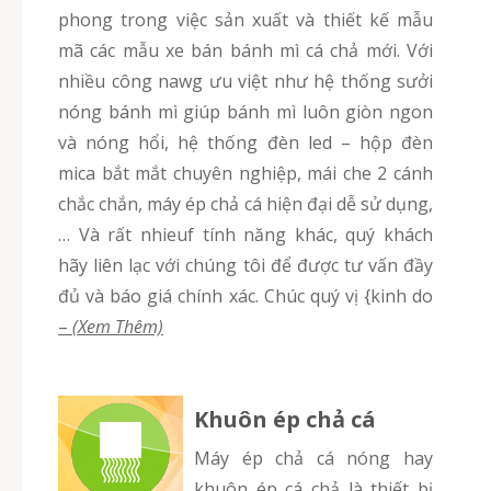
phong trong việc sản xuất và thiết kế mẫu
mã các mẫu xe bán bánh mì cá chả mới. Với
nhiều công nawg ưu việt như hệ thống sưởi
nóng bánh mì giúp bánh mì luôn giòn ngon
và nóng hổi, hệ thống đèn led – hộp đèn
mica bắt mắt chuyên nghiệp, mái che 2 cánh
chắc chắn, máy ép chả cá hiện đại dễ sử dụng,
… Và rất nhieuf tính năng khác, quý khách
hãy liên lạc với chúng tôi để được tư vấn đầy
đủ và báo giá chính xác. Chúc quý vị {kinh do
–
(Xem Thêm)
Khuôn ép chả cá
Máy ép chả cá nóng hay
khuôn ép cá chả là thiết bị