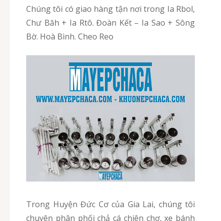
Chúng tôi có giao hàng tận nơi trong Ia Rbol,
Chư Băh + Ia Rtô. Đoàn Kết – Ia Sao + Sông
Bờ. Hoà Bình. Cheo Reo
Trong Huyện Đức Cơ của Gia Lai, chúng tôi
chuyên phân phối chả cá chiên chợ, xe bánh