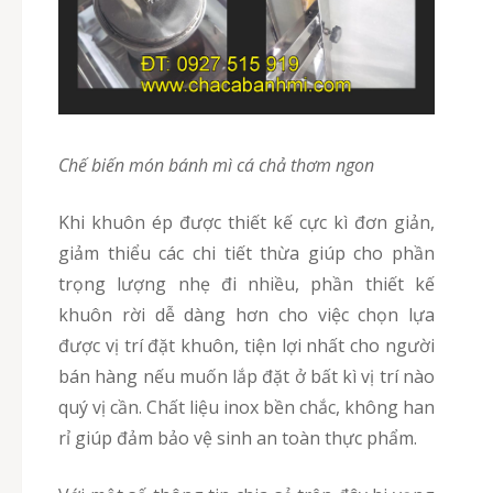
Chế biến món bánh mì cá chả thơm ngon
Khi khuôn ép được thiết kế cực kì đơn giản,
giảm thiểu các chi tiết thừa giúp cho phần
trọng lượng nhẹ đi nhiều, phần thiết kế
khuôn rời dễ dàng hơn cho việc chọn lựa
được vị trí đặt khuôn, tiện lợi nhất cho người
bán hàng nếu muốn lắp đặt ở bất kì vị trí nào
quý vị cần. Chất liệu inox bền chắc, không han
rỉ giúp đảm bảo vệ sinh an toàn thực phẩm.