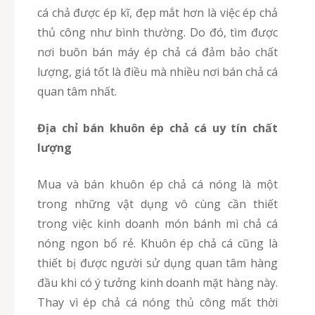
cá chả được ép kĩ, đẹp mắt hơn là việc ép chả
thủ công như bình thường. Do đó, tìm được
nơi buôn bán máy ép chả cá đảm bảo chất
lượng, giá tốt là điều mà nhiều nơi bán chả cá
quan tâm nhất.
Địa chỉ bán khuôn ép chả cá uy tín chất
lượng
Mua và bán khuôn ép chả cá nóng là một
trong những vật dụng vô cùng cần thiết
trong việc kinh doanh món bánh mì chả cá
nóng ngon bổ rẻ. Khuôn ép chả cá cũng là
thiết bị được người sử dụng quan tâm hàng
đầu khi có ý tưởng kinh doanh mặt hàng này.
Thay vì ép chả cá nóng thủ công mất thời