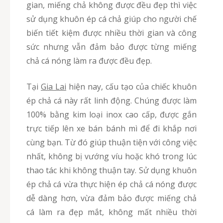
gian, miếng chả không được đều đẹp thì việc
sử dụng khuôn ép cá chả giúp cho người chế
biến tiết kiệm được nhiều thời gian và công
sức nhưng vẫn đảm bảo được từng miếng
chả cá nóng làm ra được đều đẹp.
Tại
Gia Lai
hiện nay, cấu tạo của chiếc khuôn
ép chả cá này rất linh động. Chúng được làm
100% bằng kim loại inox cao cấp, được gắn
trực tiếp lên xe bán bánh mì để đi khắp nơi
cùng bạn. Từ đó giúp thuận tiện với công việc
nhất, không bị vướng víu hoặc khó trong lúc
thao tác khi không thuận tay. Sử dụng khuôn
ép chả cá vừa thực hiện ép chả cá nóng được
dễ dàng hơn, vừa đảm bảo được miếng chả
cá làm ra đẹp mắt, không mất nhiều thời