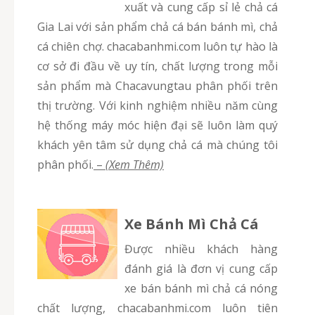
xuất và cung cấp sỉ lẻ chả cá
Gia Lai với sản phẩm chả cá bán bánh mì, chả
cá chiên chợ. chacabanhmi.com luôn tự hào là
cơ sở đi đầu về uy tín, chất lượng trong mỗi
sản phẩm mà Chacavungtau phân phối trên
thị trường. Với kinh nghiệm nhiều năm cùng
hệ thống máy móc hiện đại sẽ luôn làm quý
khách yên tâm sử dụng chả cá mà chúng tôi
phân phối.
–
(Xem Thêm)
Xe Bánh Mì Chả Cá
Được nhiều khách hàng
đánh giá là đơn vị cung cấp
xe bán bánh mì chả cá nóng
chất lượng, chacabanhmi.com luôn tiên