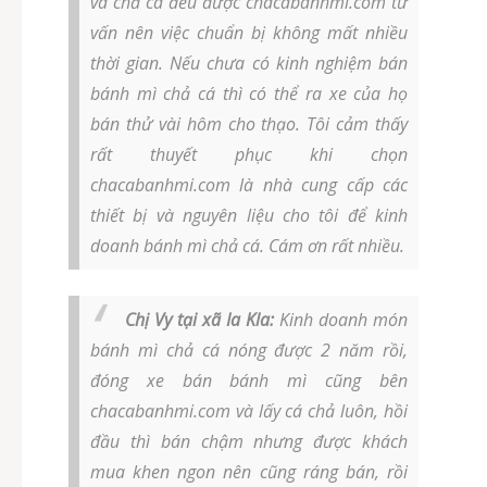
và chả cá đều được chacabanhmi.com tư
vấn nên việc chuẩn bị không mất nhiều
thời gian. Nếu chưa có kinh nghiệm bán
bánh mì chả cá thì có thể ra xe của họ
bán thử vài hôm cho thạo. Tôi cảm thấy
rất thuyết phục khi chọn
chacabanhmi.com là nhà cung cấp các
thiết bị và nguyên liệu cho tôi để kinh
doanh bánh mì chả cá. Cám ơn rất nhiều.
Chị Vy tại xã Ia Kla:
Kinh doanh món
bánh mì chả cá nóng được 2 năm rồi,
đóng xe bán bánh mì cũng bên
chacabanhmi.com và lấy cá chả luôn, hồi
đầu thì bán chậm nhưng được khách
mua khen ngon nên cũng ráng bán, rồi