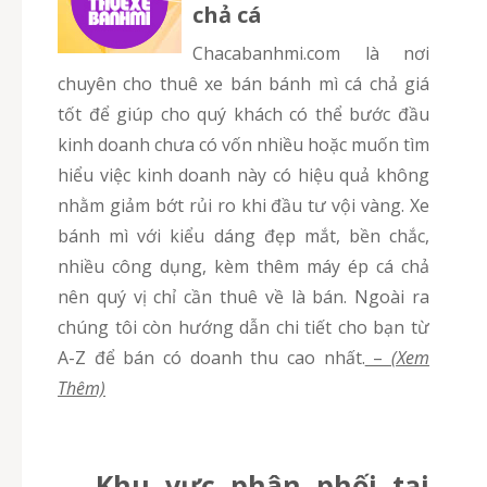
chả cá
chacabanhmi.com là nơi
chuyên cho thuê xe bán bánh mì cá chả giá
tốt để giúp cho quý khách có thể bước đầu
kinh doanh chưa có vốn nhiều hoặc muốn tìm
hiểu việc kinh doanh này có hiệu quả không
nhằm giảm bớt rủi ro khi đầu tư vội vàng. Xe
bánh mì với kiểu dáng đẹp mắt, bền chắc,
nhiều công dụng, kèm thêm máy ép cá chả
nên quý vị chỉ cần thuê về là bán. Ngoài ra
chúng tôi còn hướng dẫn chi tiết cho bạn từ
A-Z để bán có doanh thu cao nhất.
–
(Xem
Thêm)
Khu vực phân phối tại