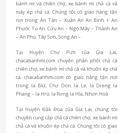
bánh mì và chiên chợ, xe bánh mì chả cá và
máy ép chả cá. Chúng tôi có giao hàng tận
nơi trong An Tân – Xuân An An Bình + An
Phước Tú An. Cửu An – Ngô Mây – Thành An
– An Phú. Tây Sơn, Song An –
Tại Huyện Chư Pưh của Gia Lai,
chacabanhmi.com chuyên phân phối chả cá
chiên chợ, xe bánh mì chả cá và khuôn ép chả
cá. chacabanhmi.com có giao hàng tận nơi
trong Ia Blứ, Chư Don. Ia Le. Ia Dreng Ia
Phang – Ia Hrú. Ia Rong Ia Hla, Nhơn Hoà
Tại Huyện Đăk Đoa của Gia Lai, chúng tôi
chuyên cung cấp chả cá chiên chợ, xe bánh mì
chả cá và khuôn ép chả cá. Chúng tôi có giao