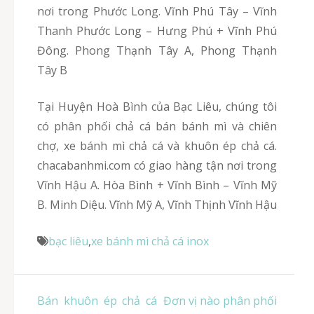
nơi trong Phước Long. Vĩnh Phú Tây – Vĩnh
Thanh Phước Long – Hưng Phú + Vĩnh Phú
Đông. Phong Thạnh Tây A, Phong Thạnh
Tây B
Tại Huyện Hoà Bình của Bạc Liêu, chúng tôi
có phân phối chả cá bán bánh mì và chiên
chợ, xe bánh mì chả cá và khuôn ép chả cá.
chacabanhmi.com có giao hàng tận nơi trong
Vĩnh Hậu A. Hòa Bình + Vĩnh Bình – Vĩnh Mỹ
B. Minh Diệu. Vĩnh Mỹ A, Vĩnh Thịnh Vĩnh Hậu
bạc liêu
,
xe bánh mì chả cá inox
Điều
Bán khuôn ép chả cá
Đơn vị nào phân phối