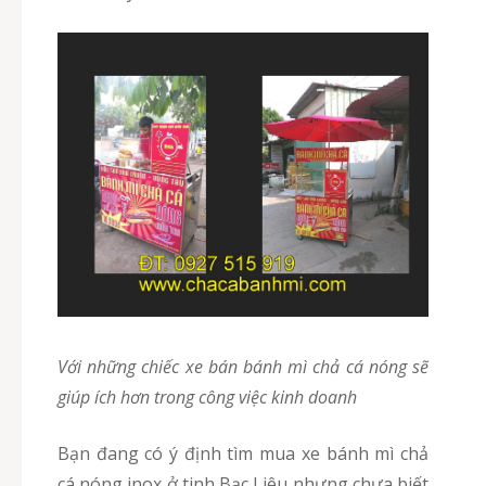
Với những chiếc xe bán bánh mì chả cá nóng sẽ
giúp ích hơn trong công việc kinh doanh
Bạn đang có ý định tìm mua xe bánh mì chả
cá nóng inox ở tinh Bạc Liêu nhưng chưa biết