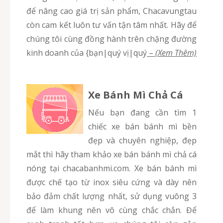
để nâng cao giá trị sản phẩm, Chacavungtau
còn cam kết luôn tư vấn tận tâm nhất. Hãy để
chúng tôi cùng đồng hành trên chặng đường
kinh doanh của {bạn|quý vị|quý
–
(Xem Thêm)
Xe Bánh Mì Chả Cá
Nếu bạn đang cần tìm 1
chiếc xe bán bánh mì bền
đẹp và chuyên nghiệp, đẹp
mắt thì hãy tham khảo xe bán bánh mì chả cá
nóng tại chacabanhmi.com. Xe bán bánh mì
được chế tạo từ inox siêu cứng và dày nên
bảo đảm chất lượng nhất, sử dụng vuông 3
để làm khung nên vô cùng chắc chắn. Để