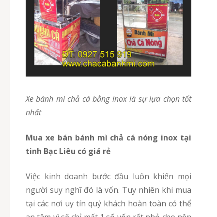
Xe bánh mì chả cá bằng inox là sự lựa chọn tốt
nhất
Mua xe bán bánh mì chả cá nóng inox tại
tinh Bạc Liêu có giá rẻ
Việc kinh doanh bước đầu luôn khiến mọi
người suy nghĩ đó là vốn. Tuy nhiên khi mua
tại các nơi uy tín quý khách hoàn toàn có thể