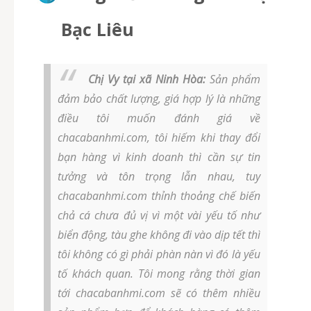
Bạc Liêu
Chị Vy tại xã Ninh Hòa:
Sản phẩm
đảm bảo chất lượng, giá hợp lý là những
điều tôi muốn đánh giá về
chacabanhmi.com, tôi hiếm khi thay đổi
bạn hàng vì kinh doanh thì cần sự tin
tưởng và tôn trọng lẫn nhau, tuy
chacabanhmi.com thỉnh thoảng chế biến
chả cá chưa đủ vị vì một vài yếu tố như
biển động, tàu ghe không đi vào dịp tết thì
tôi không có gì phải phàn nàn vì đó là yếu
tố khách quan. Tôi mong rằng thời gian
tới chacabanhmi.com sẽ có thêm nhiều