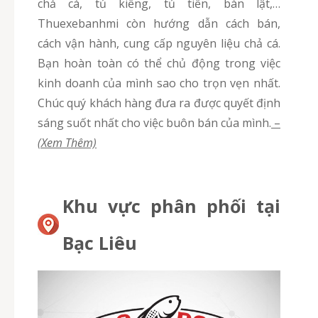
chả cá, tủ kiếng, tủ tiền, bàn lật,…
Thuexebanhmi còn hướng dẫn cách bán,
cách vận hành, cung cấp nguyên liệu chả cá.
Bạn hoàn toàn có thể chủ động trong việc
kinh doanh của mình sao cho trọn vẹn nhất.
Chúc quý khách hàng đưa ra được quyết định
sáng suốt nhất cho việc buôn bán của mình.
–
(Xem Thêm)
Khu vực phân phối tại
Bạc Liêu