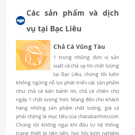
Các sản phẩm và dịch
vụ tại Bạc Liêu
Chả Cá Vũng Tàu
1 trong những đơn vị sản
xuất cá chả uy tín chất lượng
tại Bạc Liêu, chúng tôi luôn
không ngừng nỗ lực phát triển các sản phẩm
như chả cá bán bánh mì, chả cá chiên chợ
ngày 1 chất lượng hơn. Mang đến cho khách
hàng những sản phẩm chất lượng, giá cả
phải chăng là mục tiêu của chacabanhmi.com.
Chúng tôi không ngại khi đầu tư hệ thống
trang thiết bị tiên tiến, học hỏi kinh nghiệm