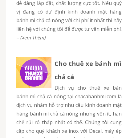
dễ dàng lắp đặt, chất lượng cực tốt. Nếu quý
vị đang có dự định kinh doanh mặt hàng
bánh mì chả cá nóng với chi phí ít nhất thì hãy
liên hệ với chúng tôi để được tư vấn miễn phí.
–
(Xem Thêm)
Cho thuê xe bánh mì
chả cá
Dịch vụ cho thuê xe bán
bánh mì chả cá nóng tại chacabanhmi.com là
dịch vụ nhằm hỗ trợ nhu cầu kinh doanh mặt
hàng bánh mì chả cá nóng nhưng vốn ít, hạn
chế rủi rỏ thấp nhất có thể. Chúng tôi cung
cấp cho quý khách xe inox với Decal, máy ép