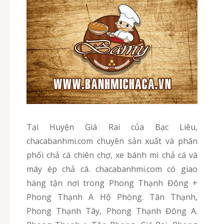
Tại Huyện Giá Rai của Bạc Liêu,
chacabanhmi.com chuyên sản xuất và phân
phối chả cá chiên chợ, xe bánh mì chả cá và
máy ép chả cá. chacabanhmi.com có giao
hàng tận nơi trong Phong Thạnh Đông +
Phong Thạnh A Hộ Phòng. Tân Thạnh,
Phong Thạnh Tây, Phong Thạnh Đông A.