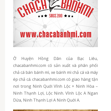
Ở Huyện Hồng Dân của Bạc Liêu,
chacabanhmi.com có sản xuất và phân phối
chả cá bán bánh mì, xe bánh mì chả cá và máy
ép chả cá. chacabanhmi.com có giao hàng tận
nơi trong Ninh Quới Vĩnh Lộc + Ninh Hòa –
Ninh Thạnh Lợi, Lộc Ninh. Vĩnh Lộc A Ngan
Dừa, Ninh Thạnh Lợi A Ninh Quới A.