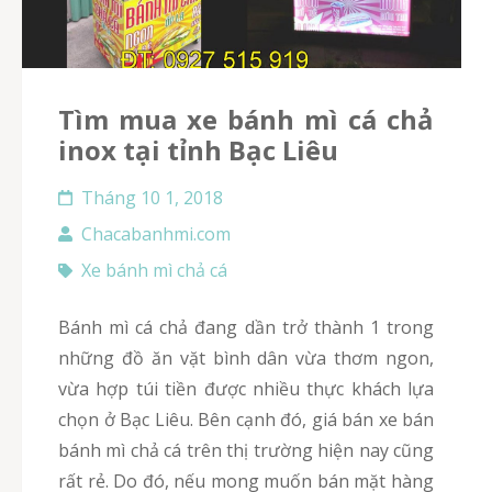
Tìm mua xe bánh mì cá chả
inox tại tỉnh Bạc Liêu
Tháng 10 1, 2018
Chacabanhmi.com
Xe bánh mì chả cá
Bánh mì cá chả đang dần trở thành 1 trong
những đồ ăn vặt bình dân vừa thơm ngon,
vừa hợp túi tiền được nhiều thực khách lựa
chọn ở Bạc Liêu. Bên cạnh đó, giá bán xe bán
bánh mì chả cá trên thị trường hiện nay cũng
rất rẻ. Do đó, nếu mong muốn bán mặt hàng