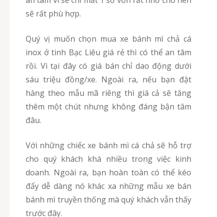
an tâm vì sẽ chỉ mất 1 số vốn rất nhỏ cho nên
sẽ rất phù hợp.
Quý vị muốn chọn mua xe bánh mì chả cá
inox ở tinh Bạc Liêu giá rẻ thì có thể an tâm
rồi. Vì tại đây có giá bán chỉ dao động dưới
sáu triệu đồng/xe. Ngoài ra, nếu bạn đặt
hàng theo mẫu mã riêng thì giá cả sẽ tăng
thêm một chút nhưng không đáng bận tâm
đâu.
Với những chiếc xe bánh mì cá chả sẽ hỗ trợ
cho quý khách khá nhiều trong việc kinh
doanh. Ngoài ra, bạn hoàn toàn có thể kéo
đẩy dễ dàng nó khác xa những mẫu xe bán
bánh mì truyền thống mà quý khách vẫn thấy
trước đây.