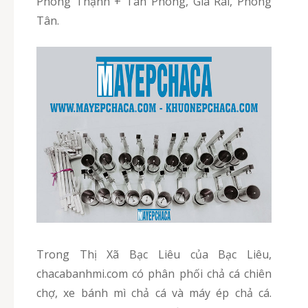
Phong Thạnh + Tân Phong, Giá Rai, Phong
Tân.
Trong Thị Xã Bạc Liêu của Bạc Liêu,
chacabanhmi.com có phân phối chả cá chiên
chợ, xe bánh mì chả cá và máy ép chả cá.