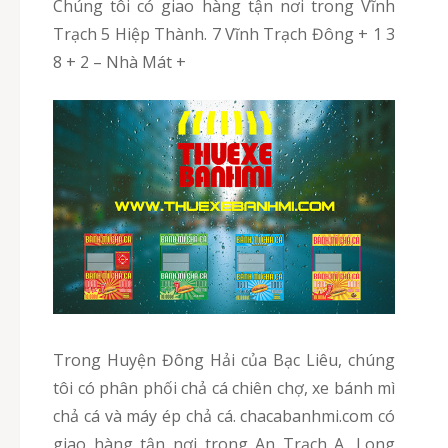
Chúng tôi có giao hàng tận nơi trong Vĩnh
Trạch 5 Hiệp Thành. 7 Vĩnh Trạch Đông + 1 3
8 + 2 – Nhà Mát +
Trong Huyện Đông Hải của Bạc Liêu, chúng
tôi có phân phối chả cá chiên chợ, xe bánh mì
chả cá và máy ép chả cá. chacabanhmi.com có
giao hàng tận nơi trong An Trạch A, Long