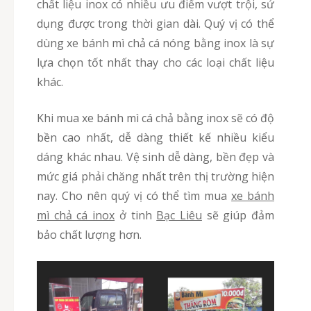
chất liệu inox có nhiều ưu điểm vượt trội, sử
dụng được trong thời gian dài. Quý vị có thể
dùng xe bánh mì chả cá nóng bằng inox là sự
lựa chọn tốt nhất thay cho các loại chất liệu
khác.
Khi mua xe bánh mì cá chả bằng inox sẽ có độ
bền cao nhất, dễ dàng thiết kế nhiều kiểu
dáng khác nhau. Vệ sinh dễ dàng, bền đẹp và
mức giá phải chăng nhất trên thị trường hiện
nay. Cho nên quý vị có thể tìm mua
xe bánh
mì chả cá inox
ở tinh
Bạc Liêu
sẽ giúp đảm
bảo chất lượng hơn.