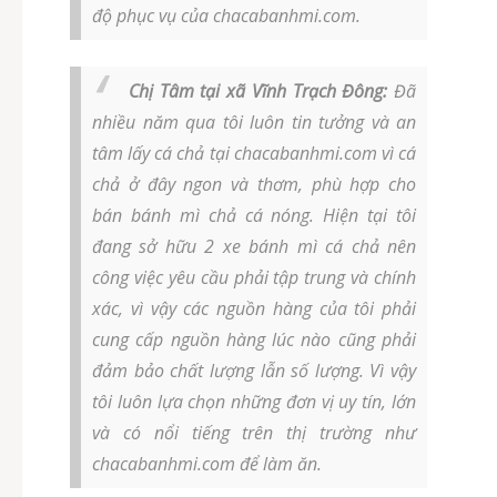
độ phục vụ của chacabanhmi.com.
Chị Tâm tại xã Vĩnh Trạch Đông:
Đã
nhiều năm qua tôi luôn tin tưởng và an
tâm lấy cá chả tại chacabanhmi.com vì cá
chả ở đây ngon và thơm, phù hợp cho
bán bánh mì chả cá nóng. Hiện tại tôi
đang sở hữu 2 xe bánh mì cá chả nên
công việc yêu cầu phải tập trung và chính
xác, vì vậy các nguồn hàng của tôi phải
cung cấp nguồn hàng lúc nào cũng phải
đảm bảo chất lượng lẫn số lượng. Vì vậy
tôi luôn lựa chọn những đơn vị uy tín, lớn
và có nổi tiếng trên thị trường như
chacabanhmi.com để làm ăn.