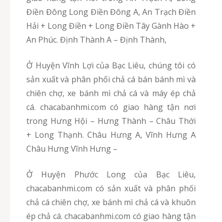
Điền Đông Long Điền Đông A, An Trạch Điền
Hải + Long Điền + Long Điền Tây Gành Hào +
An Phúc. Định Thành A – Định Thành,
Ở Huyện Vĩnh Lợi của Bạc Liêu, chúng tôi có
sản xuất và phân phối chả cá bán bánh mì và
chiên chợ, xe bánh mì chả cá và máy ép chả
cá. chacabanhmi.com có giao hàng tận nơi
trong Hưng Hội – Hưng Thành – Châu Thới
+ Long Thạnh. Châu Hưng A, Vĩnh Hưng A
Châu Hưng Vĩnh Hưng –
Ở Huyện Phước Long của Bạc Liêu,
chacabanhmi.com có sản xuất và phân phối
chả cá chiên chợ, xe bánh mì chả cá và khuôn
ép chả cá. chacabanhmi.com có giao hàng tận