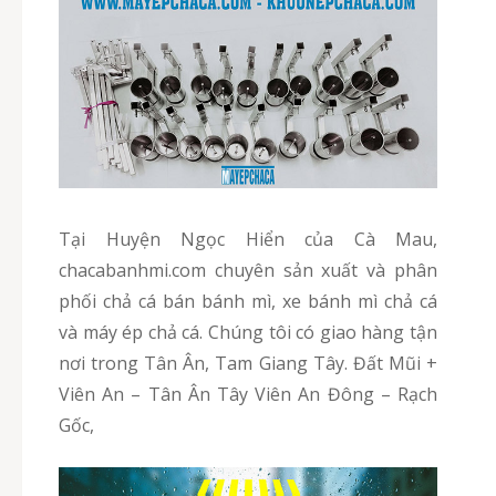
Tại Huyện Ngọc Hiển của Cà Mau,
chacabanhmi.com chuyên sản xuất và phân
phối chả cá bán bánh mì, xe bánh mì chả cá
và máy ép chả cá. Chúng tôi có giao hàng tận
nơi trong Tân Ân, Tam Giang Tây. Đất Mũi +
Viên An – Tân Ân Tây Viên An Đông – Rạch
Gốc,