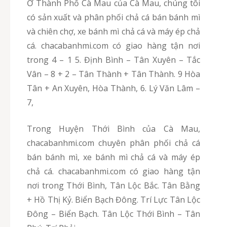
Ở Thành Phố Cà Mau của Cà Mau, chúng tôi
có sản xuất và phân phối chả cá bán bánh mì
và chiên chợ, xe bánh mì chả cá và máy ép chả
cá. chacabanhmi.com có giao hàng tận nơi
trong 4 – 1 5. Định Bình – Tân Xuyên – Tắc
Vân – 8 + 2 – Tân Thành + Tân Thành. 9 Hòa
Tân + An Xuyên, Hòa Thành, 6. Lý Văn Lâm –
7,
Trong Huyện Thới Bình của Cà Mau,
chacabanhmi.com chuyên phân phối chả cá
bán bánh mì, xe bánh mì chả cá và máy ép
chả cá. chacabanhmi.com có giao hàng tận
nơi trong Thới Bình, Tân Lộc Bắc. Tân Bằng
+ Hồ Thị Kỷ. Biển Bạch Đông. Trí Lực Tân Lộc
Đông – Biển Bạch. Tân Lộc Thới Bình – Tân