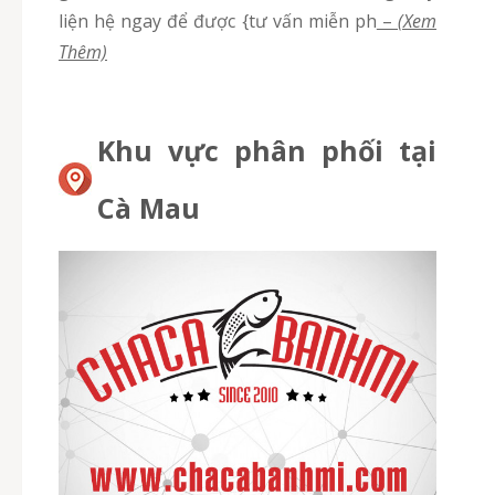
liện hệ ngay để được {tư vấn miễn ph
–
(Xem
Thêm)
Khu vực phân phối tại
Cà Mau