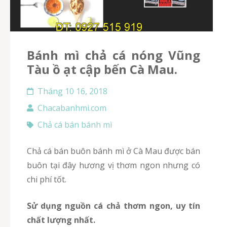
Bánh mì chả cá nóng Vũng
Tàu ồ ạt cập bến Cà Mau.
Tháng 10 16, 2018
Chacabanhmi.com
Chả cá bán bánh mì
chả cá bán buôn bánh mì ở Cà Mau được bán
buôn tại đây hương vị thơm ngon nhưng có
chi phí tốt.
Sử dụng nguồn cá chả thơm ngon, uy tín
chất lượng nhất.