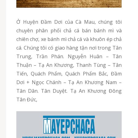
Ở Huyện Đầm Dơi của Cà Mau, chúng tôi
chuyên phân phối chả cá bán bánh mì và
chiên chợ, xe bánh mì chả cá và khuôn ép chả
cá. Chúng tôi có giao hàng tận nơi trong Tân
Trung, Trần Phán. Nguyễn Huân – Tân
Thuận – Tạ An Khương, Thanh Tùng – Tân
Tiến, Quách Phẩm, Quách Phẩm Bắc, Đầm
Dơi + Ngọc Chánh – Tạ An Khương Nam –
Tân Dân. Tân Duyệt. Tạ An Khương Đông
Tân Đức,