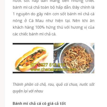
nước sốt hấp dẫn mang đến những chiếc
bánh mì cá chả toàn bộ hấp dẫn. Đây chính là
1 nguyên do gây nên cơn sốt bánh mì chả cá
nóng ở Cà Mau như hiện tại. Nên khi ăn
khách hàng 100% hứng thú với hương vị của
các chiếc bánh mì chả cá.
Thành phần cá chả, rau, quả cà chua, nước sốt
quyện lại với nhau
Bánh mì chả cá có giá cả tốt