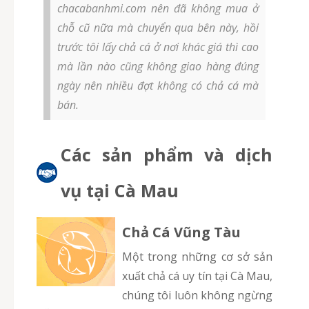
chacabanhmi.com nên đã không mua ở
chỗ cũ nữa mà chuyển qua bên này, hồi
trước tôi lấy chả cá ở nơi khác giá thì cao
mà lần nào cũng không giao hàng đúng
ngày nên nhiều đợt không có chả cá mà
bán.
Các sản phẩm và dịch
vụ tại Cà Mau
Chả Cá Vũng Tàu
Một trong những cơ sở sản
xuất chả cá uy tín tại Cà Mau,
chúng tôi luôn không ngừng