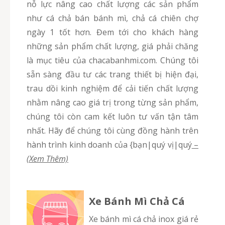
nỗ lực nâng cao chất lượng các sản phẩm
như cá chả bán bánh mì, chả cá chiên chợ
ngày 1 tốt hơn. Đem tới cho khách hàng
những sản phẩm chất lượng, giá phải chăng
là mục tiêu của chacabanhmi.com. Chúng tôi
sẵn sàng đầu tư các trang thiết bị hiện đại,
trau dồi kinh nghiệm để cải tiến chất lượng
nhằm nâng cao giá trị trong từng sản phẩm,
chúng tôi còn cam kết luôn tư vấn tận tâm
nhất. Hãy để chúng tôi cùng đồng hành trên
hành trình kinh doanh của {bạn|quý vị|quý
–
(Xem Thêm)
Xe Bánh Mì Chả Cá
Xe bánh mì cá chả inox giá rẻ