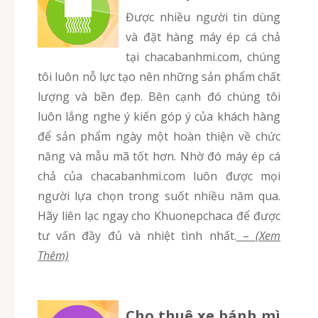
Được nhiều người tin dùng
và đặt hàng máy ép cá chả
tại chacabanhmi.com, chúng
tôi luôn nỗ lực tạo nên những sản phẩm chất
lượng và bền đẹp. Bên cạnh đó chúng tôi
luôn lắng nghe ý kiến góp ý của khách hàng
để sản phẩm ngày một hoàn thiện về chức
năng và mẫu mã tốt hơn. Nhờ đó máy ép cá
chả của chacabanhmi.com luôn được mọi
người lựa chọn trong suốt nhiều năm qua.
Hãy liên lạc ngay cho Khuonepchaca để được
tư vấn đầy đủ và nhiệt tình nhất.
–
(Xem
Thêm)
Cho thuê xe bánh mì