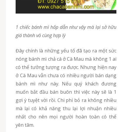
1 chiếc bánh mì hấp dẫn như vậy mà lại sở hữu
giá thành vô cùng hợp lý
Đây chính là những yếu tố đã tạo ra một sức
nóng bánh mì chả cá ở Cà Mau mà không 1 ai
có thể tưởng tượng ra được. Nhưng hiện nay
ở Cà Mau vẫn chưa có nhiều người bán dạng
bánh mì như này. Nếu quý khách đương
muốn bắt đầu bán buôn thì việc này sẽ là 1
gợi ý tuyệt vời rồi. Chi phí bỏ ra không nhiều
mà lại có khả năng thu lại lợi nhuận nhiều
nhất cho nên mọi người hoàn toàn có thể
yên tâm.