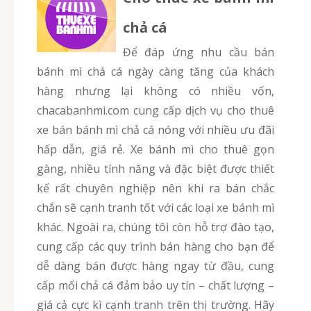
chả cá
Để đáp ứng nhu cầu bán
bánh mì chả cá ngày càng tăng của khách
hàng nhưng lại không có nhiều vốn,
chacabanhmi.com cung cấp dịch vụ cho thuê
xe bán bánh mì chả cá nóng với nhiều ưu đãi
hấp dẫn, giá rẻ. Xe bánh mì cho thuê gọn
gàng, nhiều tính năng và đặc biệt được thiết
kế rất chuyên nghiệp nên khi ra bán chắc
chắn sẽ cạnh tranh tốt với các loại xe bánh mì
khác. Ngoài ra, chúng tôi còn hỗ trợ đào tạo,
cung cấp các quy trình bán hàng cho bạn để
dễ dàng bán được hàng ngay từ đầu, cung
cấp mối chả cá đảm bảo uy tín – chất lượng –
giá cả cực kì cạnh tranh trên thị trường. Hãy