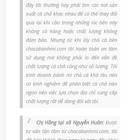
đây tôi thường hay phải tìm các nơi sản
xuất cá chả khác nhau để có thể thay đổi
qua lại khi cần trong những lúc bên này
không có hàng hoặc chất lượng không
đảm bảo. Nhưng từ khi lấy chả cá bên
chacabanhmi.com tôi hoàn toàn an tâm
sử dụng mà không phải lo đến vấn đề
chất lượng cá chả cũng như số lượng. Tôi
kinh doanh bánh mì chả cá khá lâu nên
có kinh nghiệm để phân biệt cá chả nào
ngon nên việc lựa chọn địa chỉ cung cấp
chất lượng rất dễ dàng đối với tôi.
Chị Hằng tại xã Nguyễn Huân:
Được
tư vấn tận tâm từ chacabanhmi.com, tôi