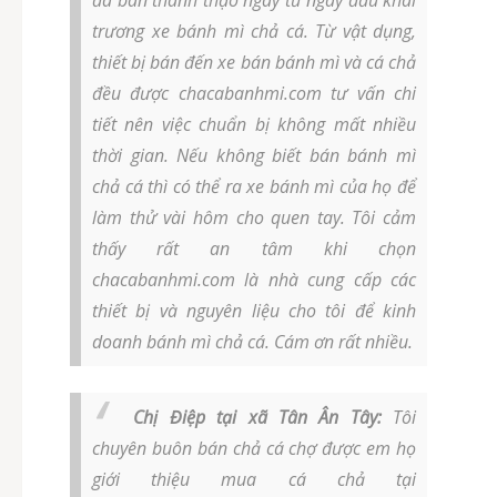
đã bán thành thạo ngay từ ngày đầu khai
trương xe bánh mì chả cá. Từ vật dụng,
thiết bị bán đến xe bán bánh mì và cá chả
đều được chacabanhmi.com tư vấn chi
tiết nên việc chuẩn bị không mất nhiều
thời gian. Nếu không biết bán bánh mì
chả cá thì có thể ra xe bánh mì của họ để
làm thử vài hôm cho quen tay. Tôi cảm
thấy rất an tâm khi chọn
chacabanhmi.com là nhà cung cấp các
thiết bị và nguyên liệu cho tôi để kinh
doanh bánh mì chả cá. Cám ơn rất nhiều.
Chị Điệp tại xã Tân Ân Tây:
Tôi
chuyên buôn bán chả cá chợ được em họ
giới thiệu mua cá chả tại