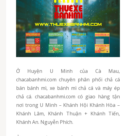
Ở Huyện U Minh của Cà Mau,
chacabanhmi.com chuyên phân phối chả cá
bán bánh mì, xe bánh mì chả cá và máy ép
chả cá. chacabanhmi.com có giao hàng tận
nơi trong U Minh – Khánh Hội Khánh Hòa –
Khánh Lâm, Khánh Thuận + Khánh Tiến,
Khánh An. Nguyễn Phích.