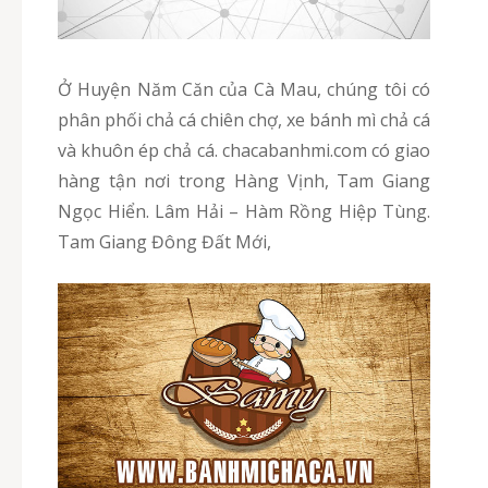
Ở Huyện Năm Căn của Cà Mau, chúng tôi có
phân phối chả cá chiên chợ, xe bánh mì chả cá
và khuôn ép chả cá. chacabanhmi.com có giao
hàng tận nơi trong Hàng Vịnh, Tam Giang
Ngọc Hiển. Lâm Hải – Hàm Rồng Hiệp Tùng.
Tam Giang Đông Đất Mới,