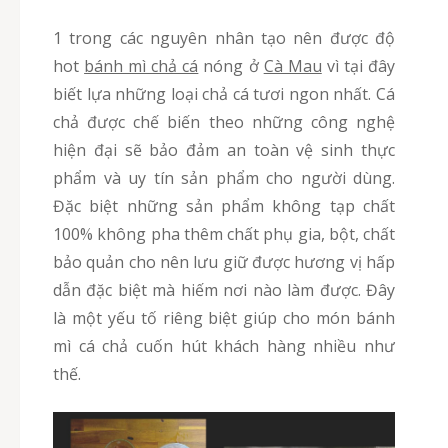
1 trong các nguyên nhân tạo nên được độ
hot
bánh mì chả cá
nóng ở
Cà Mau
vì tại đây
biết lựa những loại chả cá tươi ngon nhất. Cá
chả được chế biến theo những công nghệ
hiện đại sẽ bảo đảm an toàn vệ sinh thực
phẩm và uy tín sản phẩm cho người dùng.
Đặc biệt những sản phẩm không tạp chất
100% không pha thêm chất phụ gia, bột, chất
bảo quản cho nên lưu giữ được hương vị hấp
dẫn đặc biệt mà hiếm nơi nào làm được. Đây
là một yếu tố riêng biệt giúp cho món bánh
mì cá chả cuốn hút khách hàng nhiều như
thế.