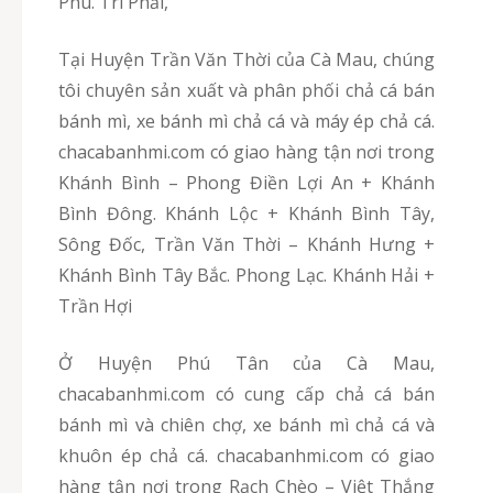
Phú. Trí Phải,
Tại Huyện Trần Văn Thời của Cà Mau, chúng
tôi chuyên sản xuất và phân phối chả cá bán
bánh mì, xe bánh mì chả cá và máy ép chả cá.
chacabanhmi.com có giao hàng tận nơi trong
Khánh Bình – Phong Điền Lợi An + Khánh
Bình Đông. Khánh Lộc + Khánh Bình Tây,
Sông Đốc, Trần Văn Thời – Khánh Hưng +
Khánh Bình Tây Bắc. Phong Lạc. Khánh Hải +
Trần Hợi
Ở Huyện Phú Tân của Cà Mau,
chacabanhmi.com có cung cấp chả cá bán
bánh mì và chiên chợ, xe bánh mì chả cá và
khuôn ép chả cá. chacabanhmi.com có giao
hàng tận nơi trong Rạch Chèo – Việt Thắng