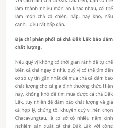
Với cách làm chả cá Đắk Lắk trên, bạn có thể
làm thành nhiều món ăn khác nhau, có thể
làm món chả cá chiên, hấp, hay kho, nấu
canh… đều rất hấp dẫn.
Địa chỉ phân phối cá chả Đắk Lắk bảo đảm
chất lượng.
Nếu quý vị không có thời gian rảnh để tự chế
biến cá chả ngay ở nhà, quý vị có thể tìm đến
cơ sở uy tín gần nhất để mua chả cá đảm bảo
chất lượng cho cả gia đình thưởng thức. Hiện
nay, không khó để tìm mua được cá chả Đắk
Lắk, tuy nhiên để đảm bảo chất lượng và giá
cả hợp lý, chúng tôi khuyên quý vị nên chọn
Chacavungtau, là cơ sở có nhiều năm kinh
nghiệm sản xuất cá chả Đắk Lắk với công