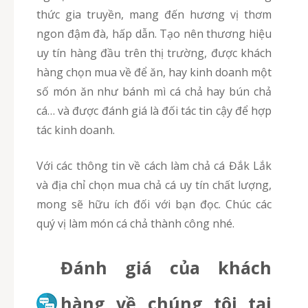
thức gia truyền, mang đến hương vị thơm
ngon đậm đà, hấp dẫn. Tạo nên thương hiệu
uy tín hàng đầu trên thị trường, được khách
hàng chọn mua về để ăn, hay kinh doanh một
số món ăn như bánh mì cá chả hay bún chả
cá… và được đánh giá là đối tác tin cậy để hợp
tác kinh doanh.
Với các thông tin về cách làm chả cá Đắk Lắk
và địa chỉ chọn mua chả cá uy tín chất lượng,
mong sẽ hữu ích đối với bạn đọc. Chúc các
quý vị làm món cá chả thành công nhé.
Đánh giá của khách
hàng về chúng tôi tại