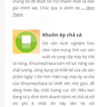
chúng tôi để được hỗ trợ nhanh nhất và báo
giá chính xác. Chúc quý vị {kinh do
–
(Xem
Thêm)
Khuôn ép chả cá
Với vốn kinh nghiệm hơn
năm năm trong lĩnh vực sản
xuất và cung cấp máy ép chả
cá nóng, Khuonepchaca luôn nỗ lực nâng cao
chất lượng, công dụng và thiết kế của các sản
phẩm ngày 1 tốt hơn. Hiện nay máy ép cá chả
của Khuonepchaca có thiết kết nhỏ gọn, dễ
dàng tháo lắp, chất lượng cực tốt. Nếu bạn
đang có ý định kinh doanh bánh mì chả cá với
chi phí ít nhất thì hãy liên hệ với