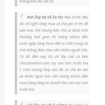
không khó đối với tôi.
Anh Duy tại xã Ea Hu:
Nếu trước đây
tôi chỉ nghĩ rằng mua cá chả giá rẻ thì dễ
bán hơn, thế nhưng bán chả cá được một
khoảng thời gian thì lượng khách đến
mua ngày càng thưa dần vì chất lượng cá
chả không đảm bảo nên nhiều người chê.
Từ đó đến nay tôi chỉ lấy chả cá bên
chacabanhmi.com tuy cao hơn trước kia
1 chút nhưng thay vào đó cá chả ăn dai
và thơm ngon hơn nên lượng khách đến
mua hàng tăng và doanh thu còn cao hơn
trước kia.