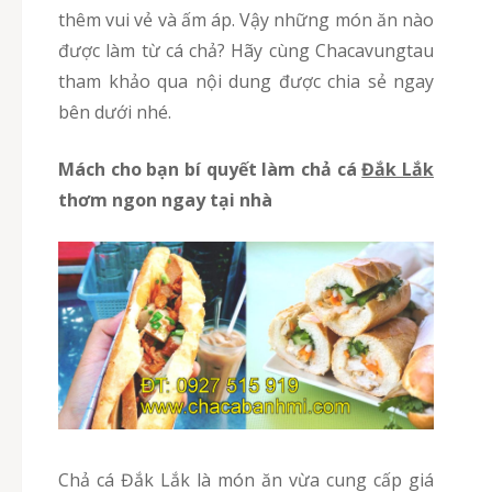
thêm vui vẻ và ấm áp. Vậy những món ăn nào
được làm từ cá chả? Hãy cùng Chacavungtau
tham khảo qua nội dung được chia sẻ ngay
bên dưới nhé.
Mách cho bạn bí quyết làm chả cá
Đắk Lắk
thơm ngon ngay tại nhà
Chả cá Đắk Lắk là món ăn vừa cung cấp giá