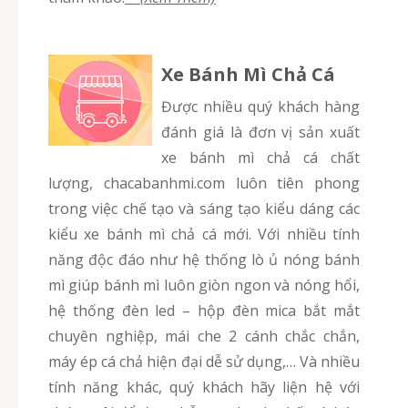
Xe Bánh Mì Chả Cá
Được nhiều quý khách hàng
đánh giá là đơn vị sản xuất
xe bánh mì chả cá chất
lượng, chacabanhmi.com luôn tiên phong
trong việc chế tạo và sáng tạo kiểu dáng các
kiểu xe bánh mì chả cá mới. Với nhiều tính
năng độc đáo như hệ thống lò ủ nóng bánh
mì giúp bánh mì luôn giòn ngon và nóng hổi,
hệ thống đèn led – hộp đèn mica bắt mắt
chuyên nghiệp, mái che 2 cánh chắc chắn,
máy ép cá chả hiện đại dễ sử dụng,… Và nhiều
tính năng khác, quý khách hãy liện hệ với