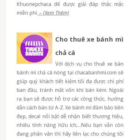
Khuonepchaca để được giải đáp thắc mắc
miễn phí.
–
(Xem Thêm)
Cho thuê xe bánh mì
chả cá
Với dịch vụ cho thuê xe bán
bánh mì chả cá nóng tại chacabanhmi.com sẽ
giúp quý khách tiết kiệm tối đa được chi phí
ban đầu, tránh mất vốn khi bán kém. Ngoài
ra bạn sẽ được hỗ trợ các công thức, hướng
dẫn cách bán từ A-Z. Xe bánh mì đảm bảo bền
đẹp, decal nổi bật dễ nhận biết thương hiệu,
nhiều tính năng hữu ích,…Nếu bạn vẫn còn
đang phân vân thì hãy liên lạc cho chúng tôi