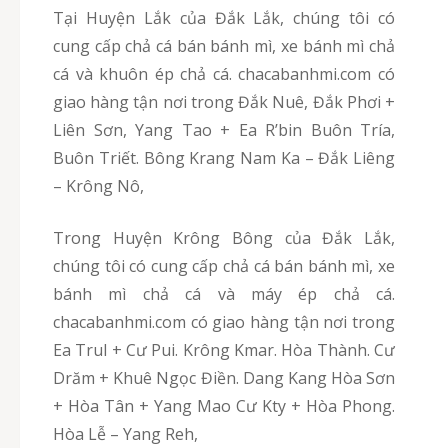
Tại Huyện Lắk của Đắk Lắk, chúng tôi có
cung cấp chả cá bán bánh mì, xe bánh mì chả
cá và khuôn ép chả cá. chacabanhmi.com có
giao hàng tận nơi trong Đắk Nuê, Đắk Phơi +
Liên Sơn, Yang Tao + Ea R’bin Buôn Tría,
Buôn Triết. Bông Krang Nam Ka – Đắk Liêng
– Krông Nô,
Trong Huyện Krông Bông của Đắk Lắk,
chúng tôi có cung cấp chả cá bán bánh mì, xe
bánh mì chả cá và máy ép chả cá.
chacabanhmi.com có giao hàng tận nơi trong
Ea Trul + Cư Pui. Krông Kmar. Hòa Thành. Cư
Drăm + Khuê Ngọc Điền. Dang Kang Hòa Sơn
+ Hòa Tân + Yang Mao Cư Kty + Hòa Phong.
Hòa Lễ – Yang Reh,