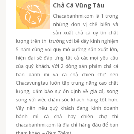
Chả Cá Vũng Tàu
chacabanhmi.com là 1 trong
những đơn vị chế biến và
sản xuất chả cá uy tín chất
lượng trên thị trường với bề dày kinh nghiệm
5 năm cùng với quy mô xưởng sản xuất lớn,
hiện đại sẽ đáp ứng tất cả các mọi yêu cầu
của quý khách. Với 2 dòng sản phẩm chả cá
bán bánh mì và cá chả chiên chợ nên
Chacavungtau luôn tập trung nâng cao chất
lượng, đảm bảo sự ổn định về giá cả, song
song với việc chăm sóc khách hàng tốt hơn.
Vậy nên nếu quý khách đang kinh doanh
bánh mì cá chả hay chiên chợ thì
chacabanhmi.com là địa chỉ hàng đầu để bạn
tham khảo.
–
(Xem Thêm)