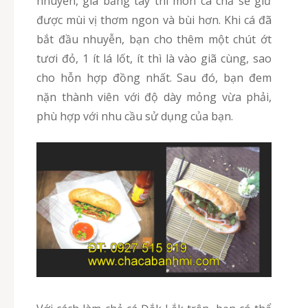
nhuyễn, giã bằng tay thì món cá chả sẽ giữ
được mùi vị thơm ngon và bùi hơn. Khi cá đã
bắt đầu nhuyễn, bạn cho thêm một chút ớt
tươi đỏ, 1 ít lá lốt, ít thì là vào giã cùng, sao
cho hỗn hợp đồng nhất. Sau đó, bạn đem
nặn thành viên với độ dày mỏng vừa phải,
phù hợp với nhu cầu sử dụng của bạn.