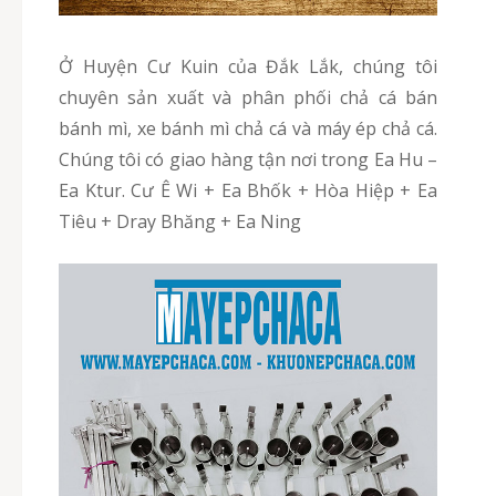
Ở Huyện Cư Kuin của Đắk Lắk, chúng tôi
chuyên sản xuất và phân phối chả cá bán
bánh mì, xe bánh mì chả cá và máy ép chả cá.
Chúng tôi có giao hàng tận nơi trong Ea Hu –
Ea Ktur. Cư Ê Wi + Ea Bhốk + Hòa Hiệp + Ea
Tiêu + Dray Bhăng + Ea Ning