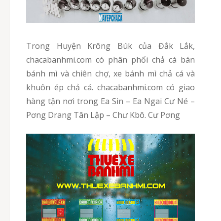
Trong Huyện Krông Búk của Đắk Lắk,
chacabanhmi.com có phân phối chả cá bán
bánh mì và chiên chợ, xe bánh mì chả cá và
khuôn ép chả cá. chacabanhmi.com có giao
hàng tận nơi trong Ea Sin – Ea Ngai Cư Né –
Pơng Drang Tân Lập – Chư Kbô. Cư Pơng