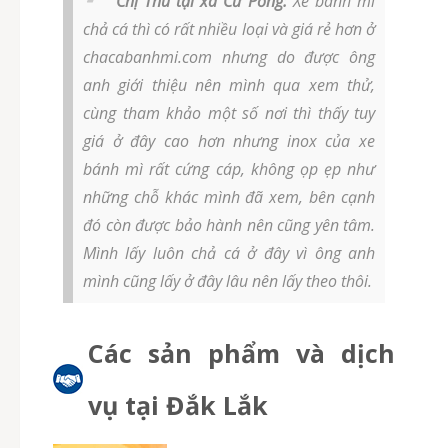
Chị Thu tại xã Cư Pơng:
Xe bánh mì
chả cá thì có rất nhiều loại và giá rẻ hơn ở
chacabanhmi.com nhưng do được ông
anh giới thiệu nên mình qua xem thử,
cùng tham khảo một số nơi thì thấy tuy
giá ở đây cao hơn nhưng inox của xe
bánh mì rất cứng cáp, không ọp ẹp như
những chỗ khác mình đã xem, bên cạnh
đó còn được bảo hành nên cũng yên tâm.
Mình lấy luôn chả cá ở đây vì ông anh
mình cũng lấy ở đây lâu nên lấy theo thôi.
Các sản phẩm và dịch
vụ tại Đắk Lắk