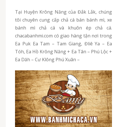
Tại Huyện Krông Năng của Đắk Lắk, chúng
tôi chuyên cung cấp chả cá bán bánh mì, xe
bánh mì chả cá và khuôn ép chả cá.
chacabanhmi.com có giao hàng tận nơi trong
Ea Puk Ea Tam – Tam Giang, Đliê Ya – Ea
Tóh, Ea Hồ Krông Năng + Ea Tân – Phú Lộc +
Ea Dăh – Cư Klông Phú Xuân –