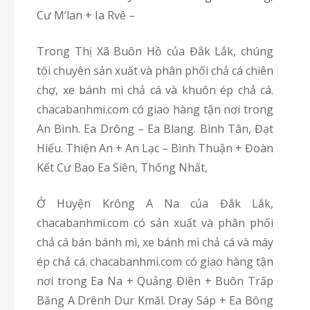
Cư M’lan + Ia Rvê –
Trong Thị Xã Buôn Hồ của Đắk Lắk, chúng
tôi chuyên sản xuất và phân phối chả cá chiên
chợ, xe bánh mì chả cá và khuôn ép chả cá.
chacabanhmi.com có giao hàng tận nơi trong
An Bình. Ea Drông – Ea Blang. Bình Tân, Đạt
Hiếu. Thiện An + An Lạc – Bình Thuận + Đoàn
Kết Cư Bao Ea Siên, Thống Nhất,
Ở Huyện Krông A Na của Đắk Lắk,
chacabanhmi.com có sản xuất và phân phối
chả cá bán bánh mì, xe bánh mì chả cá và máy
ép chả cá. chacabanhmi.com có giao hàng tận
nơi trong Ea Na + Quảng Điền + Buôn Trấp
Băng A Drênh Dur Kmăl. Dray Sáp + Ea Bông