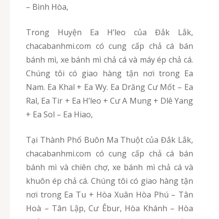
– Bình Hòa,
Trong Huyện Ea H’leo của Đắk Lắk,
chacabanhmi.com có cung cấp chả cá bán
bánh mì, xe bánh mì chả cá và máy ép chả cá.
Chúng tôi có giao hàng tận nơi trong Ea
Nam. Ea Khal + Ea Wy. Ea Drăng Cư Mốt – Ea
Ral, Ea Tir + Ea H’leo + Cư A Mung + Dlê Yang
+ Ea Sol – Ea Hiao,
Tại Thành Phố Buôn Ma Thuột của Đắk Lắk,
chacabanhmi.com có cung cấp chả cá bán
bánh mì và chiên chợ, xe bánh mì chả cá và
khuôn ép chả cá. Chúng tôi có giao hàng tận
nơi trong Ea Tu + Hòa Xuân Hòa Phú – Tân
Hoà – Tân Lập, Cư Êbur, Hòa Khánh – Hòa