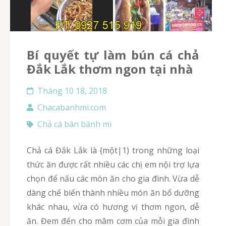
Bí quyết tự làm bún cá chả
Đắk Lắk thơm ngon tại nhà
Tháng 10 18, 2018
Chacabanhmi.com
Chả cá bán bánh mì
Chả cá Đắk Lắk là {một|1) trong những loại
thức ăn được rất nhiều các chị em nội trợ lựa
chọn để nấu các món ăn cho gia đình. Vừa dễ
dàng chế biến thành nhiều món ăn bổ dưỡng
khác nhau, vừa có hương vị thơm ngon, dễ
ăn. Đem đến cho mâm cơm của mỗi gia đình