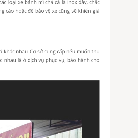
uảng cáo hoặc để bảo vệ xe cũng sẽ khiến giá
cá khác nhau. Cơ sở cung cấp nếu muốn thu
c nhau là ở dịch vụ phục vụ, bảo hành cho