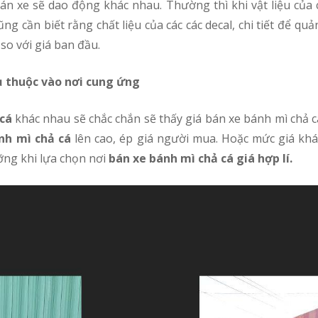
ng cần biết rằng chất liệu của các các decal, chi tiết để q
so với giá ban đầu.
ụ thuộc vào nơi cung ứng
cá
khác nhau sẽ chắc chắn sẽ thấy giá bán xe bánh mì chả 
nh mì chả cá
lên cao, ép giá người mua. Hoặc mức giá khá
ỡng khi lựa chọn nơi
bán xe bánh mì chả cá giá hợp lí.