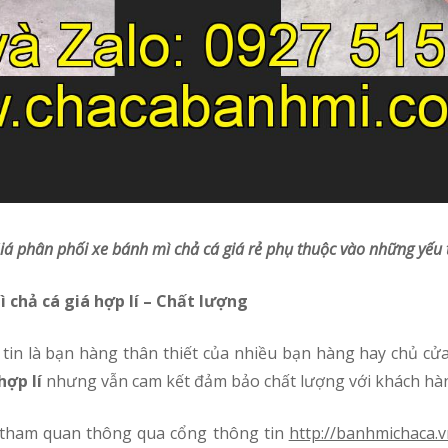
Giá
phân phối
xe bánh mì chả cá giá rẻ phụ thuộc vào những yếu 
 chả cá giá hợp lí – Chất lượng
hợp lí
nhưng vẫn cam kết đảm bảo chất lượng với khách hà
à tham quan thông qua cổng thông tin
http://banhmichaca.v