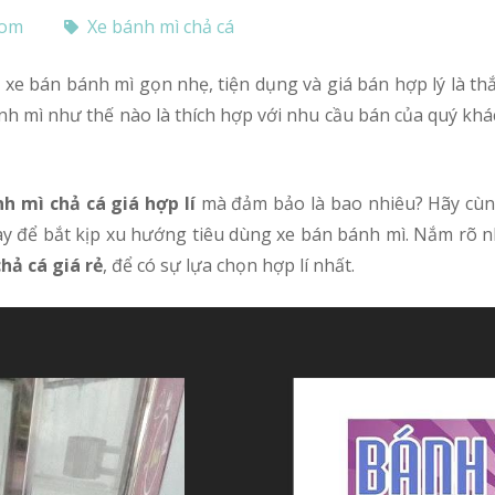
com
Xe bánh mì chả cá
ánh mì như thế nào là thích hợp với nhu cầu bán của quý khác
h mì chả cá giá hợp lí
mà đảm bảo là bao nhiêu? Hãy cùng
ay để bắt kịp xu hướng tiêu dùng xe bán bánh mì. Nắm rõ 
hả cá giá rẻ
, để có sự lựa chọn hợp lí nhất.