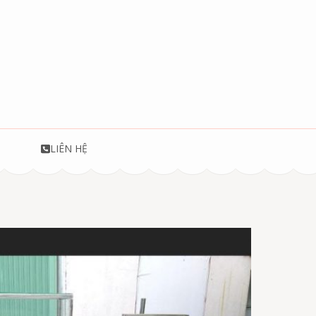
T
LIÊN HỆ