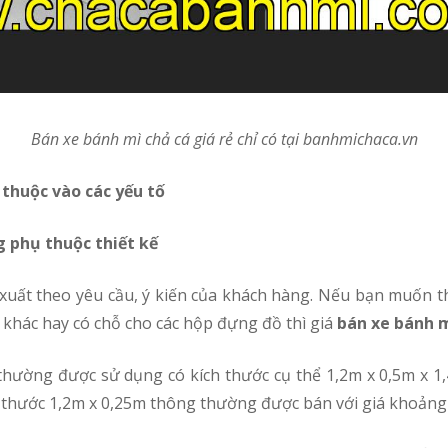
Bán
xe bánh mì chả cá giá rẻ chỉ có tại banhmichaca.vn
ụ thuộc vào các yếu tố
g phụ thuộc thiết kế
khác hay có chỗ cho các hộp đựng đồ thì giá
bán xe bánh m
thường được sử dụng có kích thước cụ thể 1,2m x 0,5m x 1,4
h thước 1,2m x 0,25m thông thường được bán với giá khoảng 