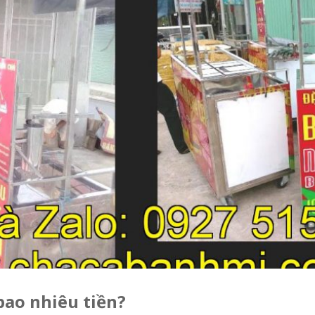
 bao nhiêu tiền?