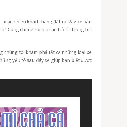
h? Cùng chúng tôi tìm câu trả lời trong bài
 chúng tôi khám phá tất cả những loại xe
những yếu tố sau đây sẽ giúp bạn biết được