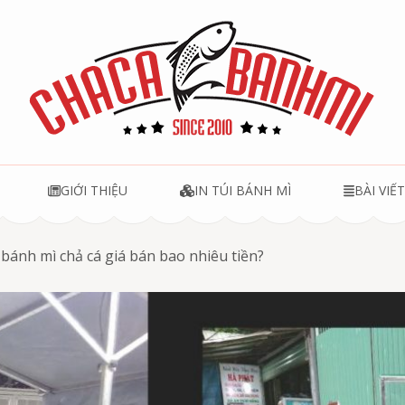
u
GIỚI THIỆU
IN TÚI BÁNH MÌ
BÀI VIẾ
 bánh mì chả cá giá bán bao nhiêu tiền?