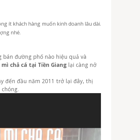
ượng nhé.
 mì chả cá tại Tiền Giang
lại càng nở
y đến đầu năm 2011 trở lại đây, thị
 chóng.