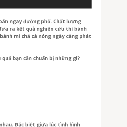
n bán ngay đường phố. Chất lượng
 đưa ra kết quả nghiên cứu thì bánh
 bánh mì chả cá nóng
ngày càng phát
u quả bạn cần chuẩn bị những gì?