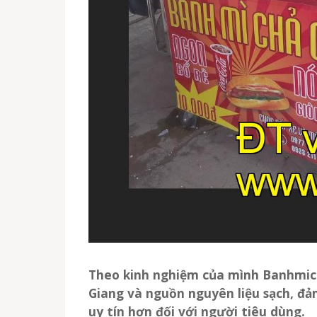
Theo kinh nghiệm của mình Banhmic
Giang
và nguồn nguyên liệu sạch, đảm
uy tín hơn đối với người tiêu dùng.