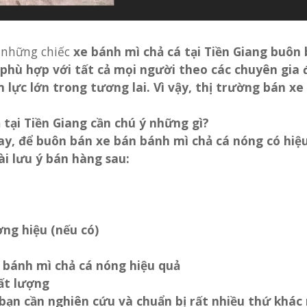
h những chiếc
xe bánh mì chả cá tại Tiền Giang buô
, phù hợp với tất cả mọi người theo các chuyên gia
m lực lớn trong tương lai. Vì vậy, thị trường bán
xe
 tại Tiền Giang cần chú ý những gì?
nay, để buôn bán
xe bán bánh mì chả cá nóng
có hiệ
ài lưu ý bán hàng sau:
ng hiệu (nếu có)
m bánh mì chả cá nóng hiệu quả
ất lượng