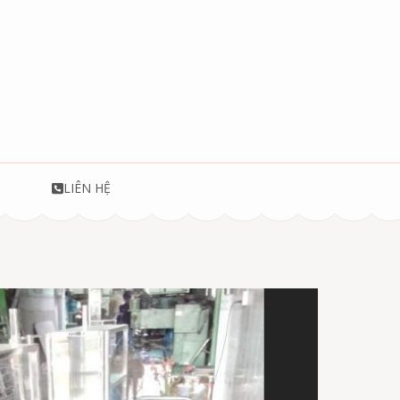
T
LIÊN HỆ