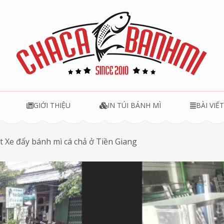
u
GIỚI THIỆU
IN TÚI BÁNH MÌ
BÀI VIẾ
t Xe đẩy bánh mì cá chả ở Tiền Giang