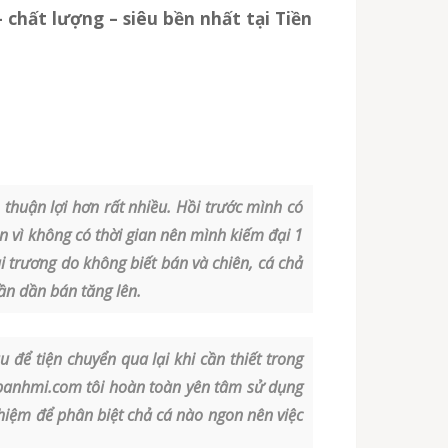
– chất lượng – siêu bền nhất
tại Tiền
thuận lợi hơn rất nhiều. Hồi trước mình có
 vì không có thời gian nên mình kiếm đại 1
 trương do không biết bán và chiên, cá chả
n dần bán tăng lên.
 để tiện chuyển qua lại khi cần thiết trong
banhmi.com tôi hoàn toàn yên tâm sử dụng
hiệm để phân biệt chả cá nào ngon nên việc