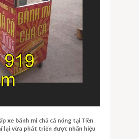
cấp
xe bánh mì chả cá nóng
tại Tiền
í lại vừa phát triển được nhãn hiệu