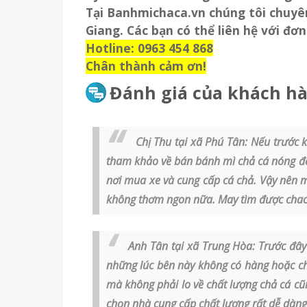
Tại Banhmichaca.vn chúng tôi chuyê
Giang
. Các bạn có thể liên hệ với đơn
Hotline: 0963 454 868
Chân thành cảm ơn!
Đánh giá của khách hàn
Chị Thu tại xã Phú Tân:
Nếu trước k
tham khảo về bán bánh mì chả cá nóng để 
nơi mua xe và cung cấp cá chả. Vậy nên 
không thơm ngon nữa. May tìm được chaca
Anh Tân tại xã Trung Hòa:
Trước đây 
những lúc bên này không có hàng hoặc c
mà không phải lo về chất lượng chả cá cũ
chọn nhà cung cấp chất lượng rất dễ dàng đ