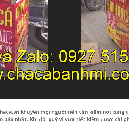
haca.vn khuyên mọi người nên tìm kiếm nơi cung 
 bảo nhất. Khi đó, quý vị vừa tiết kiệm được chi ph