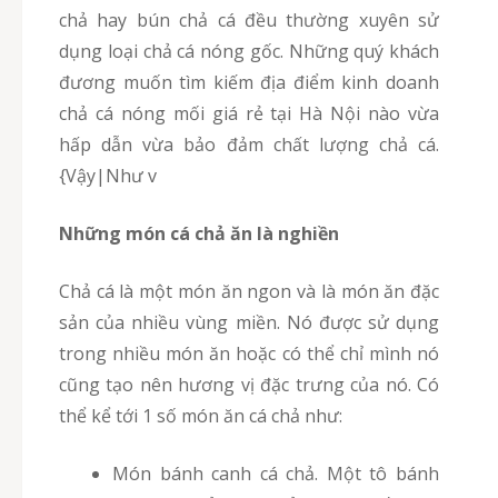
chả hay bún chả cá đều thường xuyên sử
dụng loại chả cá nóng gốc. Những quý khách
đương muốn tìm kiếm địa điểm kinh doanh
chả cá nóng mối giá rẻ tại Hà Nội nào vừa
hấp dẫn vừa bảo đảm chất lượng chả cá.
{Vậy|Như v
Những món cá chả ăn là nghiền
Chả cá là một món ăn ngon và là món ăn đặc
sản của nhiều vùng miền. Nó được sử dụng
trong nhiều món ăn hoặc có thể chỉ mình nó
cũng tạo nên hương vị đặc trưng của nó. Có
thể kể tới 1 số món ăn cá chả như:
Món bánh canh cá chả. Một tô bánh