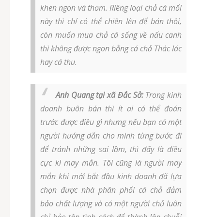
khen ngon và thơm. Riêng loại chả cá mối
này thì chỉ có thể chiên lên để bán thôi,
còn muốn mua chả cá sống về nấu canh
thì không được ngon bằng cá chả Thác lác
hay cá thu.
Anh Quang tại xã Đắc Sở:
Trong kinh
doanh buôn bán thì ít ai có thể đoán
trước được điều gì nhưng nếu bạn có một
người hướng dẫn cho mình từng bước đi
để tránh những sai lầm, thì đấy là điều
cực kì may mắn. Tôi cũng là người may
mắn khi mới bắt đầu kinh doanh đã lựa
chọn được nhà phân phối cá chả đảm
bảo chất lượng và có một người chủ luôn
chỉ bảo tận tình cách để thành lập chuỗi