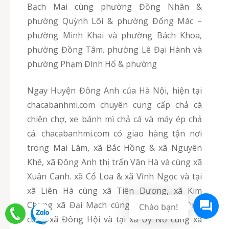
Bạch Mai cùng phường Đồng Nhân &
phường Quỳnh Lôi & phường Đống Mác –
phường Minh Khai và phường Bách Khoa,
phường Đồng Tâm. phường Lê Đại Hành và
phường Phạm Đình Hổ & phường
Ngay Huyện Đông Anh của Hà Nội, hiện tại
chacabanhmi.com chuyên cung cấp chả cá
chiên chợ, xe bánh mì chả cá và máy ép chả
cá. chacabanhmi.com có giao hàng tận nơi
trong Mai Lâm, xã Bắc Hồng & xã Nguyên
Khê, xã Đông Anh thị trấn Vân Hà và cùng xã
Xuân Canh. xã Cổ Loa & xã Vĩnh Ngọc và tại
xã Liên Hà cùng xã Tiên Dương, xã Kim
Chung xã Đại Mạch cùng với xã Việt Hùng
cùng xã Đông Hội và tại xã Uy Nỗ cùng xã