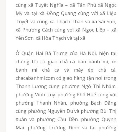
cùng xã Tuyết Nghĩa – xã Tân Phú xã Ngọc
Mỹ và tại xã Đồng Quang cùng với xã Liệp
Tuyết và cùng xã Thạch Thán và xã Sài Sơn,
xã Phượng Cách cùng với xã Ngọc Liệp – xã
Yên Sơn. xã Hòa Thạch và tại xã
Ở Quận Hai Bà Trưng của Hà Nội, hiện tại
chúng tôi có giao chả cá bán bánh mì, xe
bánh mì chả cá và máy ép chả cá.
chacabanhmi.com có giao hàng tận nơi trong
Thanh Lương cùng phường Ngô Thì Nhậm.
phường Vĩnh Tuy. phường Phố Huế cùng với
phường Thanh Nhàn, phường Bạch Đằng
cùng phường Nguyễn Du và phường Bùi Thị
Xuân và phường Cầu Dền. phường Quỳnh
Mai. phường Trương Định và tại phường