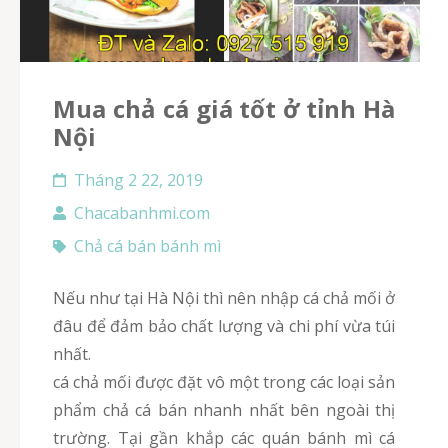
Mua chả cá giá tốt ở tỉnh Hà
Nội
Tháng 2 22, 2019
Chacabanhmi.com
Chả cá bán bánh mì
Nếu như tại Hà Nội thì nên nhập cá chả mối ở
đâu để đảm bảo chất lượng và chi phí vừa túi
nhất.
cá chả mối được đặt vô một trong các loại sản
phẩm chả cá bán nhanh nhất bên ngoài thị
trường. Tại gần khắp các quán bánh mì cá