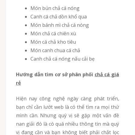
Món bún chả cá nóng
Canh cá chả dồn khổ qua
Món bánh mì chả cá nóng
Món chả cá chiên xù
Món cá chả kho tiêu
Món canh chua cá chả
Canh chả cá nóng nấu cải bẹ
Hướng dẫn tìm cơ sở phân phối
chả cá giá
rẻ
Hiện nay công nghệ ngày càng phát triển,
bạn chỉ cần lướt web là có thể tìm ra mọi thứ
mình cần. Nhưng quý vị sẽ gặp một vấn đề
nan giải đó là có quá nhiều thông tin mà quý
vị đang cần và bạn không biết phải chắt lọc