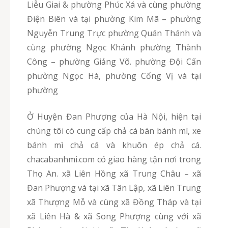
Liễu Giai & phường Phúc Xá và cùng phường
Điện Biên và tại phường Kim Mã – phường
Nguyễn Trung Trực phường Quán Thánh và
cùng phường Ngọc Khánh phường Thành
Công – phường Giảng Võ. phường Đội Cấn
phường Ngọc Hà, phường Cống Vị và tại
phường
Ở Huyện Đan Phượng của Hà Nội, hiện tại
chúng tôi có cung cấp chả cá bán bánh mì, xe
bánh mì chả cá và khuôn ép chả cá.
chacabanhmi.com có giao hàng tận nơi trong
Thọ An. xã Liên Hồng xã Trung Châu – xã
Đan Phượng và tại xã Tân Lập, xã Liên Trung
xã Thượng Mỗ và cùng xã Đồng Tháp và tại
xã Liên Hà & xã Song Phượng cùng với xã