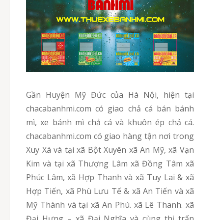
Gần Huyện Mỹ Đức của Hà Nội, hiện tại
chacabanhmi.com có giao chả cá bán bánh
mì, xe bánh mì chả cá và khuôn ép chả cá.
chacabanhmi.com có giao hàng tận nơi trong
Xuy Xá và tại xã Bột Xuyên xã An Mỹ, xã Vạn
Kim và tại xã Thượng Lâm xã Đồng Tâm xã
Phúc Lâm, xã Hợp Thanh và xã Tuy Lai & xã
Hợp Tiến, xã Phù Lưu Tế & xã An Tiến và xã
Mỹ Thành và tại xã An Phú. xã Lê Thanh. xã
Đại Hưng – xã Đại Nghĩa và cùng thị trấn