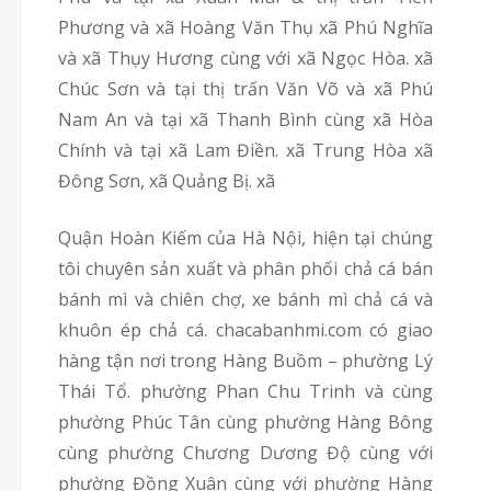
Phương và xã Hoàng Văn Thụ xã Phú Nghĩa
và xã Thụy Hương cùng với xã Ngọc Hòa. xã
Chúc Sơn và tại thị trấn Văn Võ và xã Phú
Nam An và tại xã Thanh Bình cùng xã Hòa
Chính và tại xã Lam Điền. xã Trung Hòa xã
Đông Sơn, xã Quảng Bị. xã
Quận Hoàn Kiếm của Hà Nội, hiện tại chúng
tôi chuyên sản xuất và phân phối chả cá bán
bánh mì và chiên chợ, xe bánh mì chả cá và
khuôn ép chả cá. chacabanhmi.com có giao
hàng tận nơi trong Hàng Buồm – phường Lý
Thái Tổ. phường Phan Chu Trinh và cùng
phường Phúc Tân cùng phường Hàng Bông
cùng phường Chương Dương Độ cùng với
phường Đồng Xuân cùng với phường Hàng