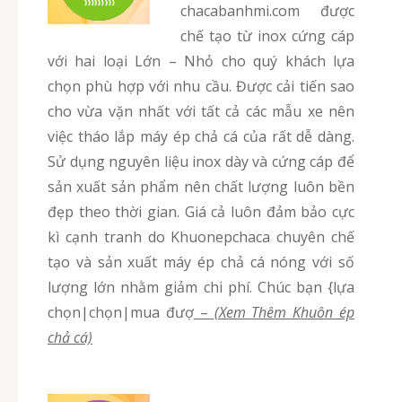
chacabanhmi.com được
chế tạo từ inox cứng cáp
với hai loại Lớn – Nhỏ cho quý khách lựa
chọn phù hợp với nhu cầu. Được cải tiến sao
cho vừa vặn nhất với tất cả các mẫu xe nên
việc tháo lắp máy ép chả cá của rất dễ dàng.
Sử dụng nguyên liệu inox dày và cứng cáp để
sản xuất sản phẩm nên chất lượng luôn bền
đẹp theo thời gian. Giá cả luôn đảm bảo cực
kì cạnh tranh do Khuonepchaca chuyên chế
tạo và sản xuất máy ép chả cá nóng với số
lượng lớn nhằm giảm chi phí. Chúc bạn {lựa
chọn|chọn|mua đượ
–
(Xem Thêm Khuôn ép
chả cá)