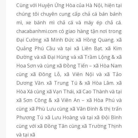
Cùng với Huyện Ứng Hòa của Hà Nội, hiện tại
chúng tôi chuyên cung cấp chả cá bán bánh
mì, xe bánh mì chả cá và máy ép chả cá.
chacabanhmi.com có giao hàng tận nơi trong
Đại Cường xã Minh Đức xã Hồng Quang. xã
Quảng Phú Cầu và tại xã Liên Bạt. xã Kim
Đường và xã Đại Hùng và xã Trầm Lộng & xã
Hoa Sơn và cùng xã Đồng Tiến – xã Hòa Nam
cùng xã Đông Lỗ, xã Viên Nội và xã Tảo
Dương Văn. xã Trung Tú & xã Hòa Lâm. xã
Hòa Xá cùng xã Vạn Thái, xã Cao Thành và tại
xã Sơn Công & xã Viên An – xã Hòa Phú và
cùng xã Phù Lưu cùng xã Vân Đình & thị trấn
Phương Tú xã Lưu Hoàng và tại xã Đội Bình
cùng với xã Đồng Tân cùng xã Trường Thịnh
và tại xã