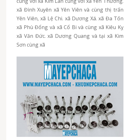
cùng với xã Kim Lan cùng với xã Yên Thường.
xã Đình Xuyên xã Yên Viên và cùng thị trấn
Yên Viên, xã Lệ Chi. xã Dương Xá. xã Đa Tốn
xã Phù Đổng và xã Cổ Bi và cùng xã Kiêu Kỵ
xã Văn Đức. xã Dương Quang và tại xã Kim
Sơn cùng xã