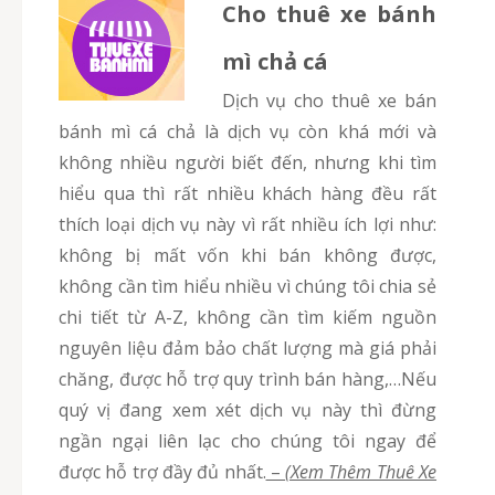
Cho thuê xe bánh
mì chả cá
Dịch vụ cho thuê xe bán
bánh mì cá chả là dịch vụ còn khá mới và
không nhiều người biết đến, nhưng khi tìm
hiểu qua thì rất nhiều khách hàng đều rất
thích loại dịch vụ này vì rất nhiều ích lợi như:
không bị mất vốn khi bán không được,
không cần tìm hiểu nhiều vì chúng tôi chia sẻ
chi tiết từ A-Z, không cần tìm kiếm nguồn
nguyên liệu đảm bảo chất lượng mà giá phải
chăng, được hỗ trợ quy trình bán hàng,…Nếu
quý vị đang xem xét dịch vụ này thì đừng
ngần ngại liên lạc cho chúng tôi ngay để
được hỗ trợ đầy đủ nhất.
–
(Xem Thêm Thuê Xe