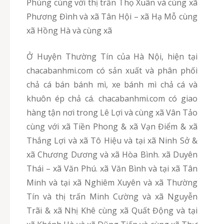
Phùng cùng với thị trấn Thọ Xuân và cùng xã
Phương Đình và xã Tân Hội – xã Hạ Mỗ cùng
xã Hồng Hà và cùng xã
Ở Huyện Thường Tín của Hà Nội, hiện tại
chacabanhmi.com có sản xuất và phân phối
chả cá bán bánh mì, xe bánh mì chả cá và
khuôn ép chả cá. chacabanhmi.com có giao
hàng tận nơi trong Lê Lợi và cùng xã Vân Tảo
cùng với xã Tiền Phong & xã Vạn Điểm & xã
Thắng Lợi và xã Tô Hiệu và tại xã Ninh Sở &
xã Chương Dương và xã Hòa Bình. xã Duyên
Thái – xã Văn Phú. xã Văn Bình và tại xã Tân
Minh và tại xã Nghiêm Xuyên và xã Thường
Tín và thị trấn Minh Cường và xã Nguyễn
Trãi & xã Nhị Khê cùng xã Quất Động và tại