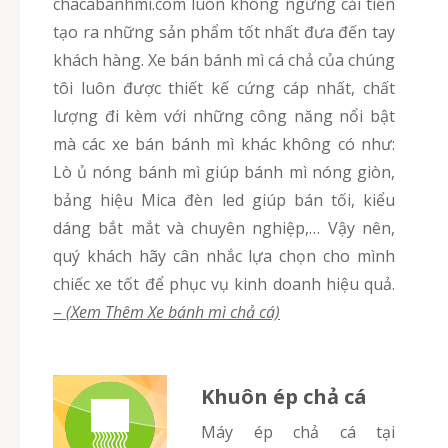
chacabanhmi.com luôn không ngừng cải tiến
tạo ra những sản phẩm tốt nhất đưa đến tay
khách hàng. Xe bán bánh mì cá chả của chúng
tôi luôn được thiết kế cứng cáp nhất, chất
lượng đi kèm với những công năng nổi bật
mà các xe bán bánh mì khác không có như:
Lò ủ nóng bánh mì giúp bánh mì nóng giòn,
bảng hiệu Mica đèn led giúp bán tối, kiểu
dáng bắt mắt và chuyên nghiệp,… Vậy nên,
quý khách hãy cân nhắc lựa chọn cho mình
chiếc xe tốt để phục vụ kinh doanh hiệu quả.
–
(Xem Thêm Xe bánh mì chả cá)
Khuôn ép chả cá
Máy ép chả cá tại