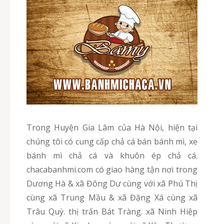
Trong Huyện Gia Lâm của Hà Nội, hiện tại
chúng tôi có cung cấp chả cá bán bánh mì, xe
bánh mì chả cá và khuôn ép chả cá.
chacabanhmi.com có giao hàng tận nơi trong
Dương Hà & xã Đông Dư cùng với xã Phú Thị
cùng xã Trung Mầu & xã Đặng Xá cùng xã
Trâu Quỳ. thị trấn Bát Tràng. xã Ninh Hiệp