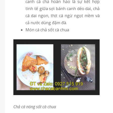
canh cá chả hoàn hảo là sự kết hợp
tinh tế giữa sợi bánh canh dẻo dai, chả
cá dai ngon, thịt cá ngừ ngọt mềm và
cả nước dùng đậm đà.
Món cá chả sốt cà chua
Chả cá nóng sốt cà chua