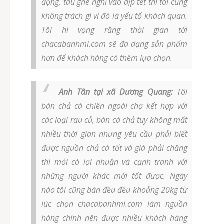
động, tàu ghe nghỉ vào dịp tết thì tôi cũng
không trách gì vì đó là yếu tố khách quan.
Tôi hi vọng rằng thời gian tới
chacabanhmi.com sẽ đa dạng sản phẩm
hơn để khách hàng có thêm lựa chọn.
Anh Tân tại xã Dương Quang:
Tôi
bán chả cá chiên ngoài chợ kết hợp với
các loại rau củ, bán cá chả tuy không mất
nhiều thời gian nhưng yêu cầu phải biết
được nguồn chả cá tốt và giá phải chăng
thì mới có lợi nhuận và cạnh tranh với
những người khác mới tốt được. Ngày
nào tôi cũng bán đều đều khoảng 20kg từ
lúc chọn chacabanhmi.com làm nguồn
hàng chính nên được nhiều khách hàng