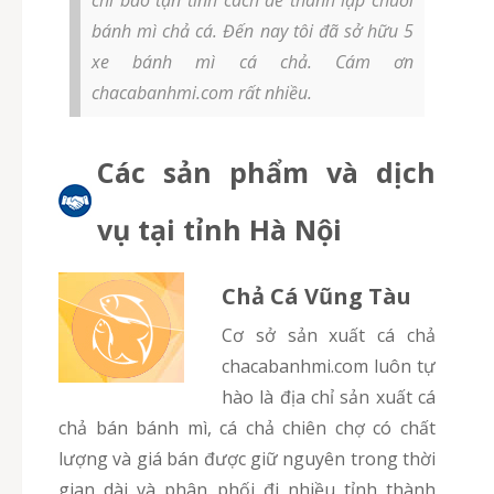
bánh mì chả cá. Đến nay tôi đã sở hữu 5
xe bánh mì cá chả. Cám ơn
chacabanhmi.com rất nhiều.
Các sản phẩm và dịch
vụ tại tỉnh Hà Nội
Chả Cá Vũng Tàu
Cơ sở sản xuất cá chả
chacabanhmi.com luôn tự
hào là địa chỉ sản xuất cá
chả bán bánh mì, cá chả chiên chợ có chất
lượng và giá bán được giữ nguyên trong thời
gian dài và phân phối đi nhiều tỉnh thành