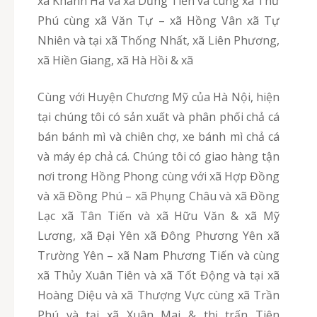
xã Khánh Hà và xã Dũng Tiến và cùng xã Thư
Phú cùng xã Văn Tự – xã Hồng Vân xã Tự
Nhiên và tại xã Thống Nhất, xã Liên Phương,
xã Hiền Giang, xã Hà Hồi & xã
Cùng với Huyện Chương Mỹ của Hà Nội, hiện
tại chúng tôi có sản xuất và phân phối chả cá
bán bánh mì và chiên chợ, xe bánh mì chả cá
và máy ép chả cá. Chúng tôi có giao hàng tận
nơi trong Hồng Phong cùng với xã Hợp Đồng
và xã Đồng Phú – xã Phụng Châu và xã Đồng
Lạc xã Tân Tiến và xã Hữu Văn & xã Mỹ
Lương, xã Đại Yên xã Đông Phương Yên xã
Trường Yên – xã Nam Phương Tiến và cùng
xã Thủy Xuân Tiên và xã Tốt Động và tại xã
Hoàng Diệu và xã Thượng Vực cùng xã Trần
Phú và tại xã Xuân Mai & thị trấn Tiên