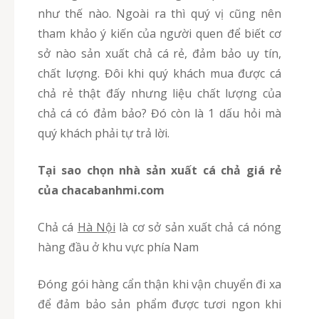
như thế nào. Ngoài ra thì quý vị cũng nên
tham khảo ý kiến của người quen để biết cơ
sở nào sản xuất chả cá rẻ, đảm bảo uy tín,
chất lượng. Đôi khi quý khách mua được cá
chả rẻ thật đấy nhưng liệu chất lượng của
chả cá có đảm bảo? Đó còn là 1 dấu hỏi mà
quý khách phải tự trả lời.
Tại sao chọn nhà sản xuất cá chả giá rẻ
của chacabanhmi.com
Chả cá
Hà Nội
là cơ sở sản xuất chả cá nóng
hàng đầu ở khu vực phía Nam
Đóng gói hàng cẩn thận khi vận chuyển đi xa
để đảm bảo sản phẩm được tươi ngon khi