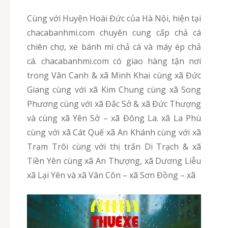
Cùng với Huyện Hoài Đức của Hà Nội, hiện tại
chacabanhmi.com chuyên cung cấp chả cá
chiên chợ, xe bánh mì chả cá và máy ép chả
cá. chacabanhmi.com có giao hàng tận nơi
trong Vân Canh & xã Minh Khai cùng xã Đức
Giang cùng với xã Kim Chung cùng xã Song
Phương cùng với xã Đắc Sở & xã Đức Thượng
và cùng xã Yên Sở – xã Đông La. xã La Phù
cùng với xã Cát Quế xã An Khánh cùng với xã
Trạm Trôi cùng với thị trấn Di Trạch & xã
Tiền Yên cùng xã An Thượng, xã Dương Liễu
xã Lại Yên và xã Vân Côn – xã Sơn Đồng – xã