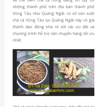
và chế biến chả cá nóng đáng tin cậy tới
những thành phố trên địa bàn thành phố
Vũng Tàu như Quảng Ngãi. cơ sở sản xuất
chả cá Vũng Tàu tại Quảng Ngãi này có giá
thành dao động khá rẻ với các ưu đãi và
chương trình hỗ trợ vận chuyển hàng tối ưu
nhất.