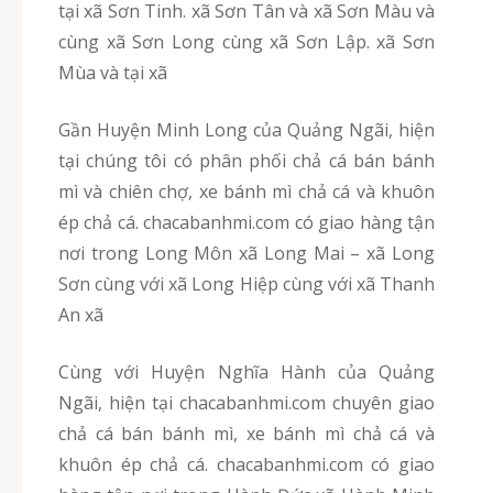
tại xã Sơn Tinh. xã Sơn Tân và xã Sơn Màu và
cùng xã Sơn Long cùng xã Sơn Lập. xã Sơn
Mùa và tại xã
Gần Huyện Minh Long của Quảng Ngãi, hiện
tại chúng tôi có phân phối chả cá bán bánh
mì và chiên chợ, xe bánh mì chả cá và khuôn
ép chả cá. chacabanhmi.com có giao hàng tận
nơi trong Long Môn xã Long Mai – xã Long
Sơn cùng với xã Long Hiệp cùng với xã Thanh
An xã
Cùng với Huyện Nghĩa Hành của Quảng
Ngãi, hiện tại chacabanhmi.com chuyên giao
chả cá bán bánh mì, xe bánh mì chả cá và
khuôn ép chả cá. chacabanhmi.com có giao