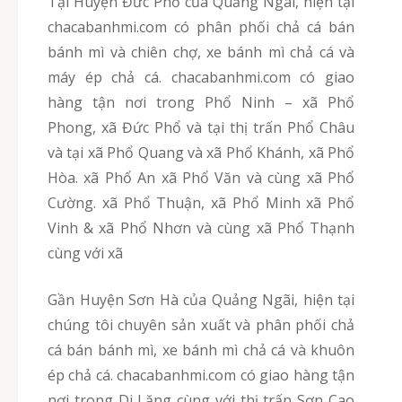
Tại Huyện Đức Phổ của Quảng Ngãi, hiện tại
chacabanhmi.com có phân phối chả cá bán
bánh mì và chiên chợ, xe bánh mì chả cá và
máy ép chả cá. chacabanhmi.com có giao
hàng tận nơi trong Phổ Ninh – xã Phổ
Phong, xã Đức Phổ và tại thị trấn Phổ Châu
và tại xã Phổ Quang và xã Phổ Khánh, xã Phổ
Hòa. xã Phổ An xã Phổ Văn và cùng xã Phổ
Cường. xã Phổ Thuận, xã Phổ Minh xã Phổ
Vinh & xã Phổ Nhơn và cùng xã Phổ Thạnh
cùng với xã
Gần Huyện Sơn Hà của Quảng Ngãi, hiện tại
chúng tôi chuyên sản xuất và phân phối chả
cá bán bánh mì, xe bánh mì chả cá và khuôn
ép chả cá. chacabanhmi.com có giao hàng tận
nơi trong Di Lăng cùng với thị trấn Sơn Cao