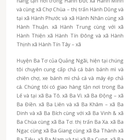
hàng tận nơi trong Hành Đức xã Hành Minh
và cùng xã Chợ Chùa – thị trấn Hành Dũng và
tại xã Hành Phước và xã Hành Nhân cùng xã
Hành Thuận. xã Hành Trung cùng với xã
Hành Thiện xã Hành Tín Đông và xã Hành
Thịnh xã Hành Tín Tây – xã
Huyện Ba Tơ của Quảng Ngãi, hiện tại chúng
tôi chuyên cung cấp chả cá bán bánh mì và
chiên chợ, xe bánh mì chả cá và máy ép chả
cá. Chúng tôi có giao hàng tận nơi trong Ba
Lế và tại xã Ba Tô. xã Ba Vì. xã Ba Động – xã
Ba Điền. xã Ba Liên và xã Ba Khâm – xã Ba
Dinh và xã Ba Bích cùng với xã Ba Vinh & xã
Ba Chùa cùng xã Ba Tơ. thị trấn Ba Xa. xã Ba
Ngạc cùng xã Ba Giang cùng xã Ba Thành xã
Ba Tiêu. xã Ba Nam và tại xã Ba Cung. xã Ba