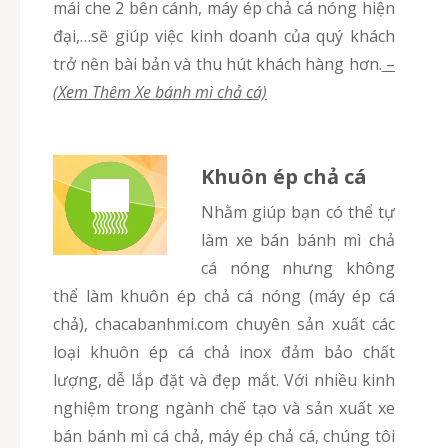
mái che 2 bên cánh, máy ép chả cá nóng hiện
đại,…sẽ giúp việc kinh doanh của quý khách
trở nên bài bản và thu hút khách hàng hơn.
–
(Xem Thêm Xe bánh mì chả cá)
Khuôn ép chả cá
Nhằm giúp bạn có thể tự
làm xe bán bánh mì chả
cá nóng nhưng không
thể làm khuôn ép chả cá nóng (máy ép cá
chả), chacabanhmi.com chuyên sản xuất các
loại khuôn ép cá chả inox đảm bảo chất
lượng, dễ lắp đặt và đẹp mắt. Với nhiều kinh
nghiệm trong ngành chế tạo và sản xuất xe
bán bánh mì cá chả, máy ép chả cá, chúng tôi