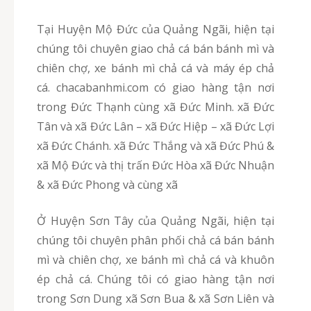
Tại Huyện Mộ Đức của Quảng Ngãi, hiện tại
chúng tôi chuyên giao chả cá bán bánh mì và
chiên chợ, xe bánh mì chả cá và máy ép chả
cá. chacabanhmi.com có giao hàng tận nơi
trong Đức Thạnh cùng xã Đức Minh. xã Đức
Tân và xã Đức Lân – xã Đức Hiệp – xã Đức Lợi
xã Đức Chánh. xã Đức Thắng và xã Đức Phú &
xã Mộ Đức và thị trấn Đức Hòa xã Đức Nhuận
& xã Đức Phong và cùng xã
Ở Huyện Sơn Tây của Quảng Ngãi, hiện tại
chúng tôi chuyên phân phối chả cá bán bánh
mì và chiên chợ, xe bánh mì chả cá và khuôn
ép chả cá. Chúng tôi có giao hàng tận nơi
trong Sơn Dung xã Sơn Bua & xã Sơn Liên và