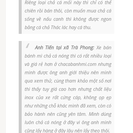
Riêng loại chả cá mối này thì chỉ có thể
chiên rồi bán thôi, còn muốn mua chả cá
sống về nấu canh thì không được ngon
bằng cá chả Thác lác hay cá thu.
Anh Tiến tại xã Trà Phong:
Xe bán
bánh mì chả cá nóng thì có rất nhiều loại
và giá rẻ hơn ở chacabanhmi.com nhưng
mình được ông anh giới thiệu nên mình
qua xem thử, cùng tham khảo một số nơi
thì thấy tuy giá cao hơn nhưng chất liệu
inox của xe rất cứng cáp, không ọp ẹp
như những chỗ khác mình đã xem, còn có
bảo hành nên cũng yên tâm. Mình dùng
luôn chả cá nóng ở đây vì ông anh mình
cũng lấy hàng ở đây lâu nên lấy theo thôi.