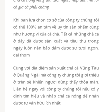
chả cá nóng vũng tàu tươi ngon, hấp dẫn mà lại
có giá cả phải chăng
Khi bạn lựa chọn cơ sở của công ty chúng tôi
có thể 100% an tâm về uy tín sản phẩm cũng
như hương vị của cá chả. Tất cả những chả cá
ở đây đã được sản xuất và tiêu thụ trong
ngày luôn nên bảo đảm được sự tươi ngon,
dai thơm.
Cùng với địa điểm sản xuất chả cá Vũng Tàu
ở Quảng Ngãi mà công ty chúng tôi giới thiệu
ở trên sẽ khiến người dùng thấy thỏa mãn.
Liên hệ ngay với công ty chúng tôi nếu có ý
định tìm hiểu và nhập chả cá nóng để nhận
được tư vấn hữu ích nhất.