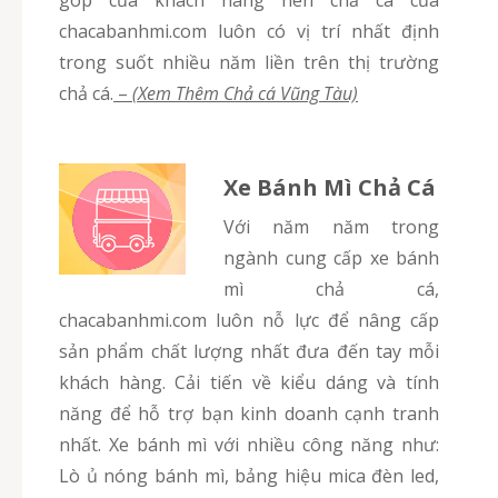
góp của khách hàng nên chả cá của
chacabanhmi.com luôn có vị trí nhất định
trong suốt nhiều năm liền trên thị trường
chả cá.
–
(Xem Thêm Chả cá Vũng Tàu)
Xe Bánh Mì Chả Cá
Với năm năm trong
ngành cung cấp xe bánh
mì chả cá,
chacabanhmi.com luôn nỗ lực để nâng cấp
sản phẩm chất lượng nhất đưa đến tay mỗi
khách hàng. Cải tiến về kiểu dáng và tính
năng để hỗ trợ bạn kinh doanh cạnh tranh
nhất. Xe bánh mì với nhiều công năng như:
Lò ủ nóng bánh mì, bảng hiệu mica đèn led,