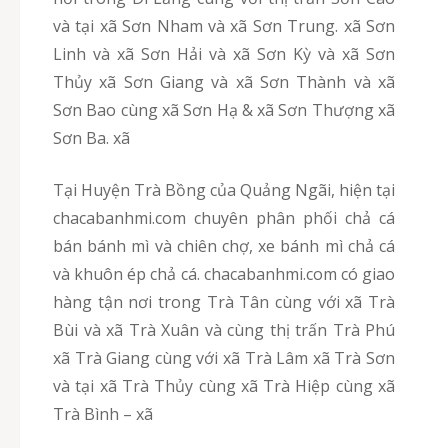
và tại xã Sơn Nham và xã Sơn Trung. xã Sơn
Linh và xã Sơn Hải và xã Sơn Kỳ và xã Sơn
Thủy xã Sơn Giang và xã Sơn Thành và xã
Sơn Bao cùng xã Sơn Hạ & xã Sơn Thượng xã
Sơn Ba. xã
Tại Huyện Trà Bồng của Quảng Ngãi, hiện tại
chacabanhmi.com chuyên phân phối chả cá
bán bánh mì và chiên chợ, xe bánh mì chả cá
và khuôn ép chả cá. chacabanhmi.com có giao
hàng tận nơi trong Trà Tân cùng với xã Trà
Bùi và xã Trà Xuân và cùng thị trấn Trà Phú
xã Trà Giang cùng với xã Trà Lâm xã Trà Sơn
và tại xã Trà Thủy cùng xã Trà Hiệp cùng xã
Trà Bình – xã