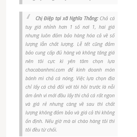
Chị Điệp tại xã Nghĩa Thắng:
Chả cá
tuy giá nhỉnh hơn 1 số nơi 1, hai giá
nhưng luôn đảm bảo hàng hóa cả về số
lượng lẫn chất lượng. Lễ tết cũng đảm
bảo cung cấp đủ hàng và không tăng giá
nên tôi cực kì yên tâm chọn lựa
chacabanhmi.com để kinh doanh món
bánh mì chả cá nóng. Việc lựa chọn địa
chỉ lấy cá chả đối với tôi hồi trước là nỗi
ám ảnh vì mới đầu lấy thì chả cá rất ngon
và giá rẻ nhưng càng về sau thì chất
lượng không đảm bảo và giá cả thì không
ổn định. Nếu giờ mà ai chào hàng tôi thì
tôi đều từ chối.