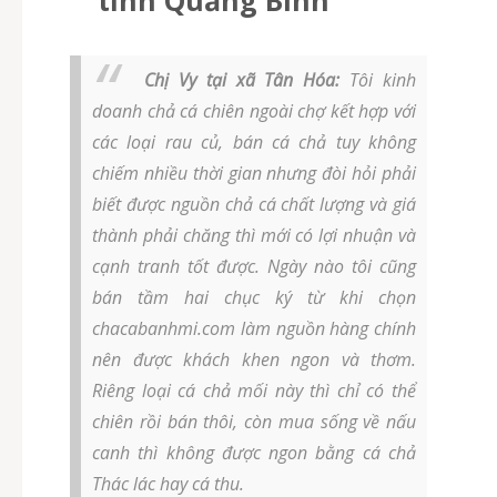
tỉnh Quảng Bình
Chị Vy tại xã Tân Hóa:
Tôi kinh
doanh chả cá chiên ngoài chợ kết hợp với
các loại rau củ, bán cá chả tuy không
chiếm nhiều thời gian nhưng đòi hỏi phải
biết được nguồn chả cá chất lượng và giá
thành phải chăng thì mới có lợi nhuận và
cạnh tranh tốt được. Ngày nào tôi cũng
bán tầm hai chục ký từ khi chọn
chacabanhmi.com làm nguồn hàng chính
nên được khách khen ngon và thơm.
Riêng loại cá chả mối này thì chỉ có thể
chiên rồi bán thôi, còn mua sống về nấu
canh thì không được ngon bằng cá chả
Thác lác hay cá thu.