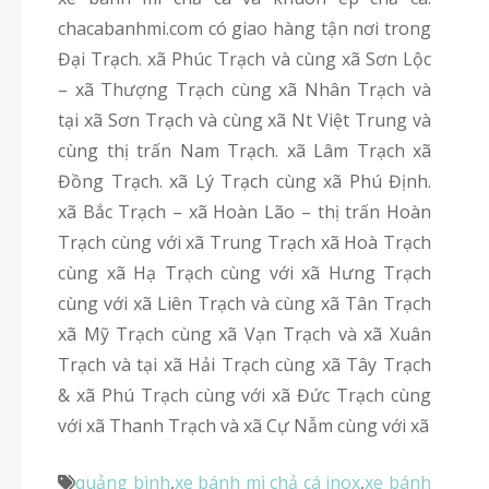
chacabanhmi.com có giao hàng tận nơi trong
Đại Trạch. xã Phúc Trạch và cùng xã Sơn Lộc
– xã Thượng Trạch cùng xã Nhân Trạch và
tại xã Sơn Trạch và cùng xã Nt Việt Trung và
cùng thị trấn Nam Trạch. xã Lâm Trạch xã
Đồng Trạch. xã Lý Trạch cùng xã Phú Định.
xã Bắc Trạch – xã Hoàn Lão – thị trấn Hoàn
Trạch cùng với xã Trung Trạch xã Hoà Trạch
cùng xã Hạ Trạch cùng với xã Hưng Trạch
cùng với xã Liên Trạch và cùng xã Tân Trạch
xã Mỹ Trạch cùng xã Vạn Trạch và xã Xuân
Trạch và tại xã Hải Trạch cùng xã Tây Trạch
& xã Phú Trạch cùng với xã Đức Trạch cùng
với xã Thanh Trạch và xã Cự Nẫm cùng với xã
quảng bình
,
xe bánh mì chả cá inox
,
xe bánh