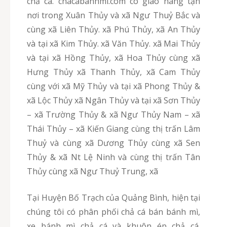
chả cá. chacabanhmi.com có giao hàng tận
nơi trong Xuân Thủy và xã Ngư Thuỷ Bắc và
cùng xã Liên Thủy. xã Phú Thủy, xã An Thủy
và tại xã Kim Thủy. xã Văn Thủy. xã Mai Thủy
và tại xã Hồng Thủy, xã Hoa Thủy cùng xã
Hưng Thủy xã Thanh Thủy, xã Cam Thủy
cùng với xã Mỹ Thủy và tại xã Phong Thủy &
xã Lộc Thủy xã Ngân Thủy và tại xã Sơn Thủy
– xã Trường Thủy & xã Ngư Thủy Nam – xã
Thái Thủy – xã Kiến Giang cùng thị trấn Lâm
Thuỷ và cùng xã Dương Thủy cùng xã Sen
Thủy & xã Nt Lệ Ninh và cùng thị trấn Tân
Thủy cùng xã Ngư Thuỷ Trung, xã
Tại Huyện Bố Trạch của Quảng Bình, hiện tại
chúng tôi có phân phối chả cá bán bánh mì,
xe bánh mì chả cá và khuôn ép chả cá.