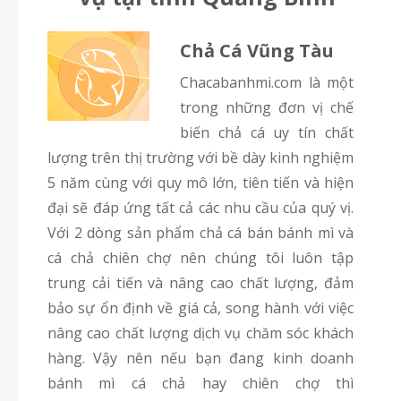
Chả Cá Vũng Tàu
chacabanhmi.com là một
trong những đơn vị chế
biến chả cá uy tín chất
lượng trên thị trường với bề dày kinh nghiệm
5 năm cùng với quy mô lớn, tiên tiến và hiện
đại sẽ đáp ứng tất cả các nhu cầu của quý vị.
Với 2 dòng sản phẩm chả cá bán bánh mì và
cá chả chiên chợ nên chúng tôi luôn tập
trung cải tiến và nâng cao chất lượng, đảm
bảo sự ổn định về giá cả, song hành với việc
nâng cao chất lượng dịch vụ chăm sóc khách
hàng. Vậy nên nếu bạn đang kinh doanh
bánh mì cá chả hay chiên chợ thì