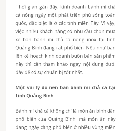
Thời gian gần đây, kinh doanh bánh mì chả
cá nóng ngày một phát triển phủ sóng toàn
quốc, đặc biệt là ở các tỉnh miền Tây. Vì vậy,
việc nhiều khách hàng có nhu cầu chọn mua
xe bán bánh mì chả cá nóng inox tại tinh
Quảng Bình đang rất phổ biến. Nếu như bạn
lên kế hoạch kinh doanh buôn bán sản phẩm
này thì cần tham khảo ngay nội dung dưới
đây để có sự chuẩn bị tốt nhất.
Một vài lý do nên bán bánh mì chả cá tại
tinh
Quảng Bình
Bánh mì chả cá không chỉ là món ăn bình dân
phổ biến của Quảng Bình, mà món ăn này
đang ngày càng phổ biến ở nhiều vùng miền