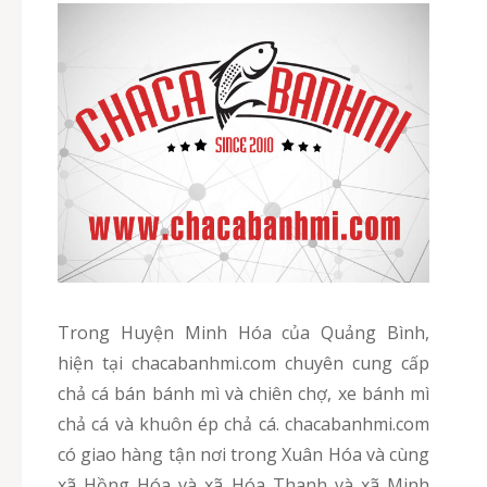
Trong Huyện Minh Hóa của Quảng Bình,
hiện tại chacabanhmi.com chuyên cung cấp
chả cá bán bánh mì và chiên chợ, xe bánh mì
chả cá và khuôn ép chả cá. chacabanhmi.com
có giao hàng tận nơi trong Xuân Hóa và cùng
xã Hồng Hóa và xã Hóa Thanh và xã Minh