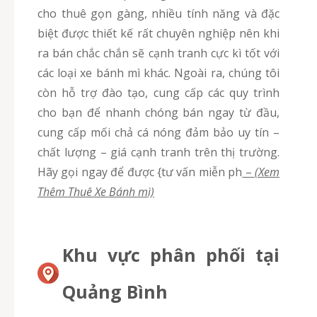
cho thuê gọn gàng, nhiều tính năng và đặc
biệt được thiết kế rất chuyên nghiệp nên khi
ra bán chắc chắn sẽ cạnh tranh cực kì tốt với
các loại xe bánh mì khác. Ngoài ra, chúng tôi
còn hỗ trợ đào tạo, cung cấp các quy trình
cho bạn để nhanh chóng bán ngay từ đầu,
cung cấp mối chả cá nóng đảm bảo uy tín –
chất lượng – giá cạnh tranh trên thị trường.
Hãy gọi ngay để được {tư vấn miễn ph
–
(Xem
Thêm Thuê Xe Bánh mì)
Khu vực phân phối tại
Quảng Bình