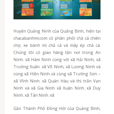
Huyện Quảng Ninh của Quảng Bình, hiện tại
chacabanhmi.com có phân phối chả cá chiên
chợ, xe bánh mì chả cá và máy ép chả cá.
Chúng tôi có giao hàng tận nơi trong An
Ninh. xã Hàm Ninh cùng với xã Hải Ninh, xã
Trường Xuân. xã Võ Ninh, xã Lương Ninh và
cùng xã Hiền Ninh và cùng xã Trường Sơn –
xã Vĩnh Ninh. xã Quán Hàu và thị trấn Vạn
Ninh và xã Gia Ninh xã Xuân Ninh. xã Duy
Ninh. xã Tân Ninh. xã
Gần Thành Phố Đồng Hới của Quảng Bình,