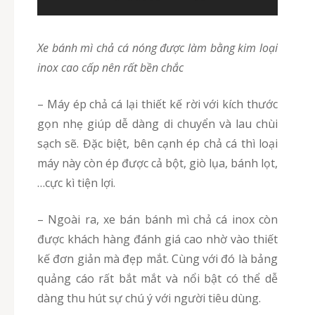
Xe bánh mì chả cá nóng được làm bằng kim loại
inox cao cấp nên rất bền chắc
– Máy ép chả cá lại thiết kế rời với kích thước
gọn nhẹ giúp dễ dàng di chuyển và lau chùi
sạch sẽ. Đặc biệt, bên cạnh ép chả cá thì loại
máy này còn ép được cả bột, giò lụa, bánh lọt,
…cực kì tiện lợi.
– Ngoài ra, xe bán bánh mì chả cá inox còn
được khách hàng đánh giá cao nhờ vào thiết
kế đơn giản mà đẹp mắt. Cùng với đó là bảng
quảng cáo rất bắt mắt và nổi bật có thể dễ
dàng thu hút sự chú ý với người tiêu dùng.