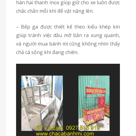
hàn hai thanh inox giúp giữ cho xe luôn được
chắc chắn mỗi khi để vật nặng lên.
– Bếp ga được thiết kế theo kiểu khép kín
giúp tránh việc dầu mỡ bắn ra xung quanh,
và người mua bánh mì cũng không nhìn thấy
chả cá sống khi đang chiên.