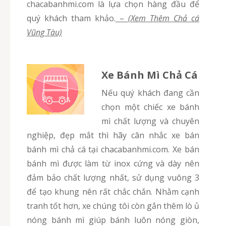
chacabanhmi.com là lựa chọn hàng đầu để
quý khách tham khảo.
–
(Xem Thêm Chả cá
Vũng Tàu)
Xe Bánh Mì Chả Cá
Nếu quý khách đang cần
chọn một chiếc xe bánh
mì chất lượng và chuyên
nghiệp, đẹp mắt thì hãy cân nhắc xe bán
bánh mì chả cá tại chacabanhmi.com. Xe bán
bánh mì được làm từ inox cứng và dày nên
đảm bảo chất lượng nhất, sử dụng vuông 3
để tạo khung nên rất chắc chắn. Nhằm cạnh
tranh tốt hơn, xe chúng tôi còn gắn thêm lò ủ
nóng bánh mì giúp bánh luôn nóng giòn,