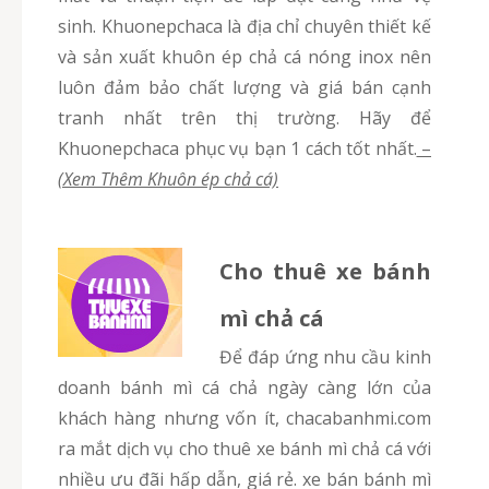
sinh. Khuonepchaca là địa chỉ chuyên thiết kế
và sản xuất khuôn ép chả cá nóng inox nên
luôn đảm bảo chất lượng và giá bán cạnh
tranh nhất trên thị trường. Hãy để
Khuonepchaca phục vụ bạn 1 cách tốt nhất.
–
(Xem Thêm Khuôn ép chả cá)
Cho thuê xe bánh
mì chả cá
Để đáp ứng nhu cầu kinh
doanh bánh mì cá chả ngày càng lớn của
khách hàng nhưng vốn ít, chacabanhmi.com
ra mắt dịch vụ cho thuê xe bánh mì chả cá với
nhiều ưu đãi hấp dẫn, giá rẻ. xe bán bánh mì