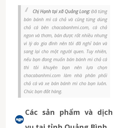
Chị Hạnh tại xã Quảng Long:
Đã từng
bán bánh mì cá chả và cũng từng dùng
chả cá bên chacabanhmi.com, cá chả
ngon và thơm, bán được rất nhiều nhưng
vì lý do gia đình nên tôi đã nghỉ bán và
sang lại cho một người quen. Tuy nhiên,
nếu bạn đang muốn bán bánh mì chả cá
thì tôi khuyên bạn nên lựa chọn
chacabanhmi.com làm nhà phân phối
chả cá và xe bán bánh mì cho bạn luôn.
Chúc bạn đắt hàng.
Các sản phẩm và dịch
vụ tại tỉnh Quảng Bình