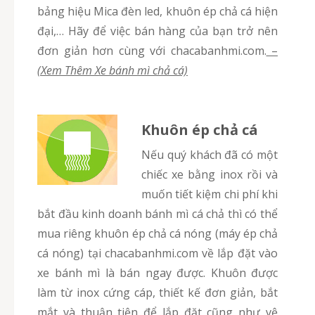
bảng hiệu Mica đèn led, khuôn ép chả cá hiện
đại,… Hãy để việc bán hàng của bạn trở nên
đơn giản hơn cùng với chacabanhmi.com.
–
(Xem Thêm Xe bánh mì chả cá)
Khuôn ép chả cá
Nếu quý khách đã có một
chiếc xe bằng inox rồi và
muốn tiết kiệm chi phí khi
bắt đầu kinh doanh bánh mì cá chả thì có thể
mua riêng khuôn ép chả cá nóng (máy ép chả
cá nóng) tại chacabanhmi.com về lắp đặt vào
xe bánh mì là bán ngay được. Khuôn được
làm từ inox cứng cáp, thiết kế đơn giản, bắt
mắt và thuận tiện để lắp đặt cũng như vệ