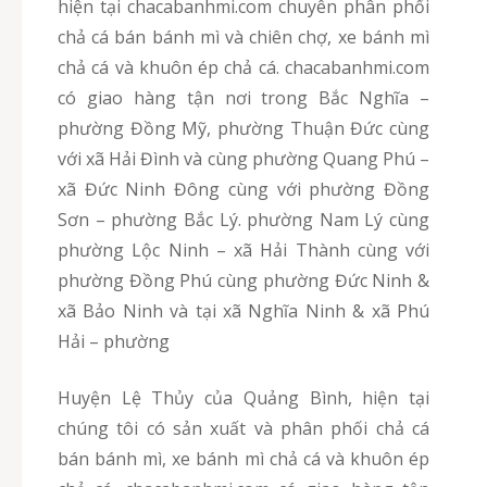
hiện tại chacabanhmi.com chuyên phân phối
chả cá bán bánh mì và chiên chợ, xe bánh mì
chả cá và khuôn ép chả cá. chacabanhmi.com
có giao hàng tận nơi trong Bắc Nghĩa –
phường Đồng Mỹ, phường Thuận Đức cùng
với xã Hải Đình và cùng phường Quang Phú –
xã Đức Ninh Đông cùng với phường Đồng
Sơn – phường Bắc Lý. phường Nam Lý cùng
phường Lộc Ninh – xã Hải Thành cùng với
phường Đồng Phú cùng phường Đức Ninh &
xã Bảo Ninh và tại xã Nghĩa Ninh & xã Phú
Hải – phường
Huyện Lệ Thủy của Quảng Bình, hiện tại
chúng tôi có sản xuất và phân phối chả cá
bán bánh mì, xe bánh mì chả cá và khuôn ép