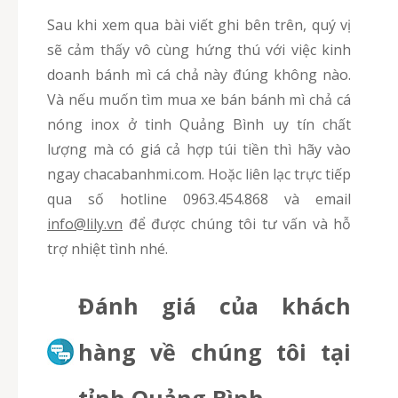
Sau khi xem qua bài viết ghi bên trên, quý vị
sẽ cảm thấy vô cùng hứng thú với việc kinh
doanh bánh mì cá chả này đúng không nào.
Và nếu muốn tìm mua xe bán bánh mì chả cá
nóng inox ở tinh Quảng Bình uy tín chất
lượng mà có giá cả hợp túi tiền thì hãy vào
ngay chacabanhmi.com. Hoặc liên lạc trực tiếp
qua số hotline 0963.454.868 và email
info@lily.vn
để được chúng tôi tư vấn và hỗ
trợ nhiệt tình nhé.
Đánh giá của khách
hàng về chúng tôi tại