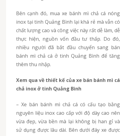
Bên cạnh đó, mua xe bánh mì chả cá nóng
inox tại tinh Quảng Bình lại khá rẻ mà vẫn có
chất lượng cao và công việc này rất dễ làm, dễ
thực hiện, nguồn vốn đầu tư thấp. Do đó,
nhiều người đã bắt đầu chuyển sang bán
bánh mì chả cá ở tinh Quảng Bình để tăng
thêm thu nhập.
Xem qua về thiết kế của xe bán bánh mì cá
chả inox ở tinh Quảng Bình
– Xe bán bánh mì chả cá có cấu tạo bằng
nguyên liệu inox cao cấp với độ dày cao nên
vừa đẹp, vừa bền mà lại không bị han gỉ và
sử dụng được lâu dài. Bên dưới đáy xe được