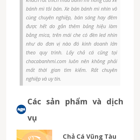
khách rất thích mua bánh mì nóng của xe
bánh mì tôi bán. Xe bán bánh mì nhìn vô
cùng chuyên nghiệp, bán sáng hay đêm
được hết do gắn thêm bảng hiệu làm
bằng mica, trên mái che có đèn led nhìn
như do đơn vị nào đó kinh doanh lớn
theo quy trình. Lấy chả cá cũng tại
chacabanhmi.com luôn nên không phải
mất thời gian tìm kiếm. Rất chuyên
nghiệp và uy tín.
Các sản phẩm và dịch
vụ
Chả Cá Vũng Tàu