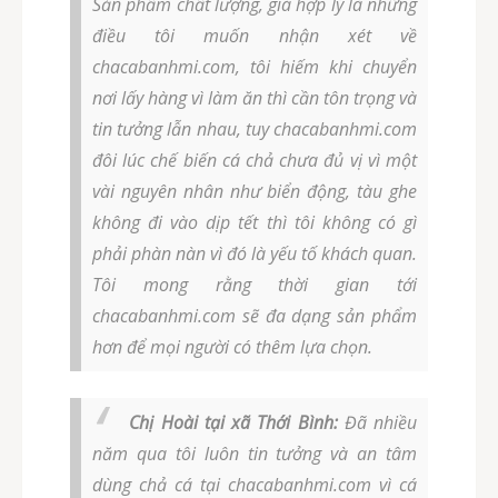
Sản phẩm chất lượng, giá hợp lý là những
điều tôi muốn nhận xét về
chacabanhmi.com, tôi hiếm khi chuyển
nơi lấy hàng vì làm ăn thì cần tôn trọng và
tin tưởng lẫn nhau, tuy chacabanhmi.com
đôi lúc chế biến cá chả chưa đủ vị vì một
vài nguyên nhân như biển động, tàu ghe
không đi vào dịp tết thì tôi không có gì
phải phàn nàn vì đó là yếu tố khách quan.
Tôi mong rằng thời gian tới
chacabanhmi.com sẽ đa dạng sản phẩm
hơn để mọi người có thêm lựa chọn.
Chị Hoài tại xã Thới Bình:
Đã nhiều
năm qua tôi luôn tin tưởng và an tâm
dùng chả cá tại chacabanhmi.com vì cá