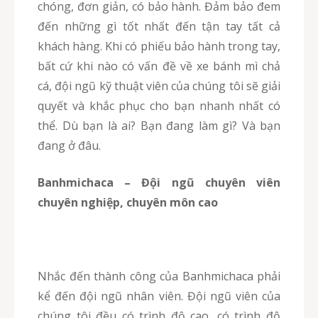
chóng, đơn giản, có bảo hành. Đảm bảo đem
đến những gì tốt nhất đến tận tay tất cả
khách hàng. Khi có phiếu bảo hành trong tay,
bất cứ khi nào có vấn đề về xe bánh mì chả
cá, đội ngũ kỹ thuật viên của chúng tôi sẽ giải
quyết và khắc phục cho bạn nhanh nhất có
thể. Dù bạn là ai? Bạn đang làm gì? Và bạn
đang ở đâu.
Banhmichaca – Đội ngũ chuyên viên
chuyên nghiệp, chuyên môn cao
Nhắc đến thành công của Banhmichaca phải
kể đến đội ngũ nhân viên. Đội ngũ viên của
chúng tôi đều có trình độ cao, có trình độ