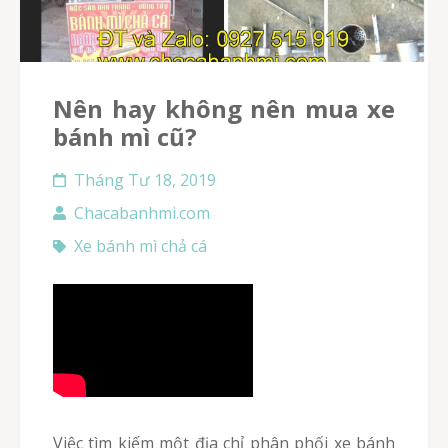
Nên hay không nên mua xe
bánh mì cũ?
Tháng Tư 18, 2019
Chacabanhmi.com
Xe bánh mì chả cá
Việc tìm kiếm một địa chỉ phân phối xe bánh