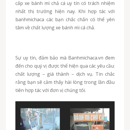
cấp xe bánh mì chả cá uy tín có trách nhiệm
nhất thị trường hiện nay. Khi hợp tác với
banhmichaca các bạn chắc chắn có thể yên
tâm về chất lượng xe bánh mì cá chả.
Sự uy tín, đảm bảo mà Banhmichaca.vn đem
đến cho quý vị được thể hiện qua các yêu cầu:
chất lượng – giá thành – dịch vụ. Tin chắc
rằng bạn sẽ cảm thấy hài lòng trong lần đầu
tiên hợp tác với đơn vị chúng tôi.