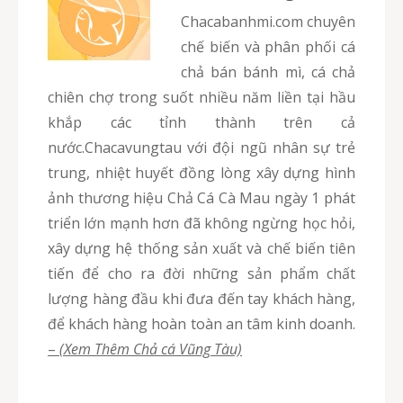
chacabanhmi.com chuyên
chế biến và phân phối cá
chả bán bánh mì, cá chả
chiên chợ trong suốt nhiều năm liền tại hầu
khắp các tỉnh thành trên cả
nước.Chacavungtau với đội ngũ nhân sự trẻ
trung, nhiệt huyết đồng lòng xây dựng hình
ảnh thương hiệu Chả Cá Cà Mau ngày 1 phát
triển lớn mạnh hơn đã không ngừng học hỏi,
xây dựng hệ thống sản xuất và chế biến tiên
tiến để cho ra đời những sản phẩm chất
lượng hàng đầu khi đưa đến tay khách hàng,
để khách hàng hoàn toàn an tâm kinh doanh.
–
(Xem Thêm Chả cá Vũng Tàu)