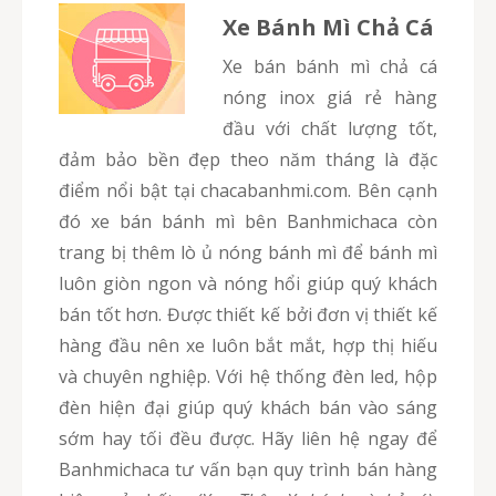
Xe Bánh Mì Chả Cá
Xe bán bánh mì chả cá
nóng inox giá rẻ hàng
đầu với chất lượng tốt,
đảm bảo bền đẹp theo năm tháng là đặc
điểm nổi bật tại chacabanhmi.com. Bên cạnh
đó xe bán bánh mì bên Banhmichaca còn
trang bị thêm lò ủ nóng bánh mì để bánh mì
luôn giòn ngon và nóng hổi giúp quý khách
bán tốt hơn. Được thiết kế bởi đơn vị thiết kế
hàng đầu nên xe luôn bắt mắt, hợp thị hiếu
và chuyên nghiệp. Với hệ thống đèn led, hộp
đèn hiện đại giúp quý khách bán vào sáng
sớm hay tối đều được. Hãy liên hệ ngay để
Banhmichaca tư vấn bạn quy trình bán hàng