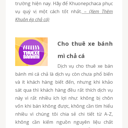
trường hiện nay. Hãy để Khuonepchaca phục
vụ quý vị một cách tốt nhất.
–
(Xem Thêm
Khuôn ép chả cá)
Cho thuê xe bánh
mì chả cá
Dịch vụ cho thuê xe bán
bánh mì cá chả là dịch vụ còn chưa phổ biến
và ít khách hàng biết đến, nhưng khi khảo
sát qua thì khách hàng đều rất thích dịch vụ
này vì rất nhiều ích lợi như: không bị chôn
vốn khi bán không được, không cần tìm hiểu
nhiều vì chúng tôi chia sẻ chi tiết từ A-Z,
không cần kiếm nguồn nguyên liệu chất