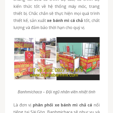
kiến thức tốt về hệ thống máy móc, trang
thiết bị. Chắc chắn sẽ thực hiện mọi quá trình
thiết kế, sản xuất
xe bánh mì cá chả
tốt, chất
lượng và đảm bảo thời hạn cho quý vị.
Banhmichaca – Đội ngũ nhân viên nhiệt tình
Là đơn vị
phân phối xe bánh mì chả cá
nổi
tiếng tại Sài Gòn, Banhmichaca sẽ phục vụ và