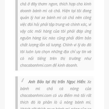
chả ở đây thơm ngon, thích hợp cho kinh
doanh bánh mì cá chả. Hiện tại tôi đang
quản lý hai xe bánh mì cá chả nên công
việc đòi hỏi phải tập trung và chính xác, vì
vậy các mối hàng của tôi phải đáp ứng
nguồn hàng lúc nào cũng phải đảm bảo
chất lượng lẫn số lượng. Chính vì lý do đó
tôi luôn lựa chọn những địa chỉ uy tín và
có nổi tiếng trên thị trường như
chacabanhmi.com để kinh doanh.
Anh Bảo tại thị trấn Ngọc Hiển:
Xe
bánh mì chả cá nóng của
chacabanhmi.com có ưu điểm mà tôi rất
thích đó là phần lò ủ nóng bánh mì,