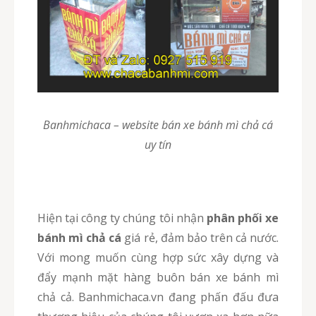
Banhmichaca – website bán xe bánh mì chả cá
uy tín
Hiện tại công ty chúng tôi nhận
phân phối xe
bánh mì chả cá
giá rẻ, đảm bảo trên cả nước.
Với mong muốn cùng hợp sức xây dựng và
đẩy mạnh mặt hàng buôn bán xe bánh mì
chả cả. Banhmichaca.vn đang phấn đấu đưa