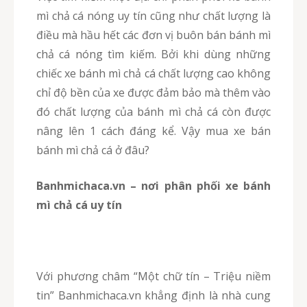
mì chả cá nóng uy tín cũng như chất lượng là
điều mà hầu hết các đơn vị buôn bán bánh mì
chả cá nóng tìm kiếm. Bởi khi dùng những
chiếc xe bánh mì chả cá chất lượng cao không
chỉ độ bền của xe được đảm bảo mà thêm vào
đó chất lượng của bánh mì chả cá còn được
nâng lên 1 cách đáng kể. Vậy mua xe bán
bánh mì chả cá ở đâu?
Banhmichaca.vn – nơi phân phối xe bánh
mì chả cá uy tín
Với phương châm “Một chữ tín – Triệu niềm
tin” Banhmichaca.vn khẳng định là nhà cung