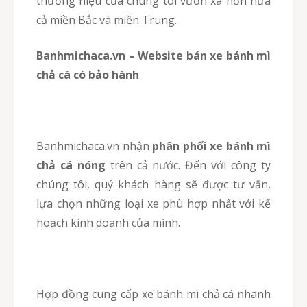
thương hiệu của chúng tôi vươn xa hơn nữa
cả miền Bắc và miền Trung.
Banhmichaca.vn – Website bán xe bánh mì
chả cá có bảo hành
Banhmichaca.vn nhận
phân phối xe bánh mì
chả cá nóng
trên cả nước. Đến với công ty
chúng tôi, quý khách hàng sẽ được tư vấn,
lựa chọn những loại xe phù hợp nhất với kế
hoạch kinh doanh của mình.
Hợp đồng cung cấp xe bánh mì chả cá nhanh