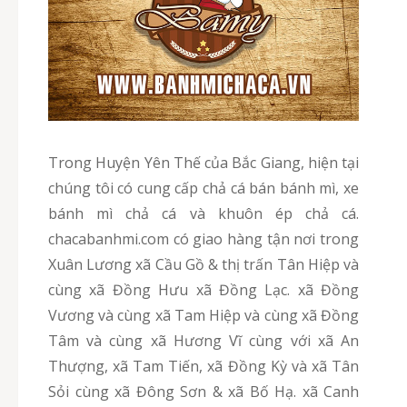
Trong Huyện Yên Thế của Bắc Giang, hiện tại
chúng tôi có cung cấp chả cá bán bánh mì, xe
bánh mì chả cá và khuôn ép chả cá.
chacabanhmi.com có giao hàng tận nơi trong
Xuân Lương xã Cầu Gồ & thị trấn Tân Hiệp và
cùng xã Đồng Hưu xã Đồng Lạc. xã Đồng
Vương và cùng xã Tam Hiệp và cùng xã Đồng
Tâm và cùng xã Hương Vĩ cùng với xã An
Thượng, xã Tam Tiến, xã Đồng Kỳ và xã Tân
Sỏi cùng xã Đông Sơn & xã Bố Hạ. xã Canh