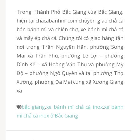
Trong Thành Phố Bắc Giang của Bắc Giang,
hiện tại chacabanhmi.com chuyên giao chả cá
bán bánh mì và chiên chợ, xe bánh mì chả cá
và máy ép chả cá. Chúng tôi có giao hàng tận
nơi trong Trần Nguyên Hãn, phường Song
Mai xã Trần Phú, phường Lê Lợi – phường
Dĩnh Kế – xã Hoàng Văn Thụ và phường Mỹ
Độ – phường Ngô Quyền và tại phường Thọ
Xương, phường Đa Mai cùng xã Xương Giang
xã
bắc giang
,
xe bánh mì chả cá inox
,
xe bánh
mì chả cá inox ở Bắc Giang