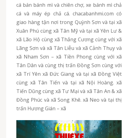
cá bán bánh mì và chiên chợ, xe bánh mì chả
cá và máy ép chả cá. chacabanhmi.com có
giao hàng tận nơi trong Quỳnh Sơn và tại xã
Xuân Phú cùng xã Tân Mỹ và tại xã Yên Lư &
xã Lão Hộ cùng xã Thắng Cương cùng với xã
Lãng Sơn và xã Tân Liễu và xã Cảnh Thụy và
xã Nham Sơn – xã Tiền Phong cùng với xã
Tân Dân và cùng thị trấn Đồng Sơn cùng với
xã Trí Yên xã Đức Giang và tại xã Đồng Việt
cùng xã Tân Tiến và tại xã Nội Hoàng. xã
Tiến Dũng cùng xã Tư Mại và xã Tân An & xã
Đồng Phúc và xã Song Khê. xã Neo và tại thị
trấn Hương Gián – xã