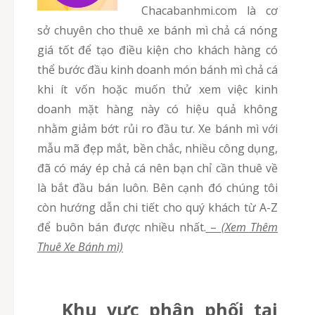
chacabanhmi.com là cơ
sở chuyên cho thuê xe bánh mì chả cá nóng
giá tốt để tạo điều kiện cho khách hàng có
thể bước đầu kinh doanh món bánh mì chả cá
khi ít vốn hoặc muốn thử xem việc kinh
doanh mặt hàng này có hiệu quả không
nhằm giảm bớt rủi ro đầu tư. Xe bánh mì với
mẫu mã đẹp mắt, bền chắc, nhiều công dụng,
đã có máy ép chả cá nên bạn chỉ cần thuê về
là bắt đầu bán luôn. Bên cạnh đó chúng tôi
còn hướng dẫn chi tiết cho quý khách từ A-Z
để buôn bán được nhiều nhất.
–
(Xem Thêm
Thuê Xe Bánh mì)
Khu vực phân phối tại