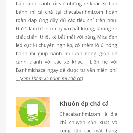
bảo cạnh tranh tốt với những xe khác. Xe bán
bánh mì cá chả tại chacabanhmi.com hoàn
toàn đáp ứng đầy đủ các tiêu chí trên như:
Được làm từ inox dày và chất lượng, khung xe
chắc chắn, thiết kế bắt mắt với bảng Mica đèn
led cực kì chuyên nghiệp, có thêm lò ủ nóng
bánh mì giúp bánh mì luôn nóng giòn để
cạnh tranh với các xe khác,… Liên hệ với
Banhmichaca ngay để được tư vấn miễn phí.
–
(Xem Thêm Xe bánh mì chả cá)
Khuôn ép chả cá
chacabanhmi.com là địa
chỉ chuyên sản xuất và
cung cấp các mặt hàng