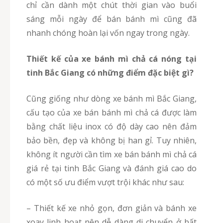
chỉ cần dành một chút thời gian vào buổi
sáng mỗi ngày để bán bánh mì cũng đã
nhanh chóng hoàn lại vốn ngay trong ngày.
Thiết kế của xe bánh mì chả cá nóng tại
tinh Bắc Giang có những điểm đặc biệt gì?
Cũng giống như dòng xe bánh mì Bắc Giang,
cấu tạo của xe bán bánh mì chả cá được làm
bằng chất liệu inox có độ dày cao nên đảm
bảo bền, đẹp và không bị han gỉ. Tuy nhiên,
không ít người cần tìm xe bán bánh mì chả cá
giá rẻ tại tinh Bắc Giang và đánh giá cao do
có một số ưu điểm vượt trội khác như sau:
– Thiết kế xe nhỏ gọn, đơn giản và bánh xe
xoay linh hoạt nên dễ dàng di chuyển ở bất