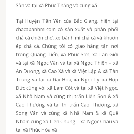
Sản và tại xã Phúc Thắng và cùng xã
Tại Huyện Tân Yên của Bắc Giang, hiện tại
chacabanhmi.com có sản xuất và phân phối
chả cá chiên chợ, xe bánh mì chả cá và khuôn
ép chả cá. Chúng tôi có giao hàng tận nơi
trong Quang Tiến, xã Phúc Sơn, xã Lan Giới
và tại xã Ngọc Vân và tại xã Ngọc Thiện – xã
An Dương, xã Cao Xá và xã Việt Lập & xã Tân
Trung và tại xã Đại Hóa, xã Ngọc Lý. xã Hợp
Đức cùng với xã Lam Cốt và tại xã Việt Ngọc,
xã Nhã Nam và cùng thị trấn Liên Sơn & xã
Cao Thượng và tại thị trấn Cao Thượng, xã
Song Vân và cùng xã Nhã Nam & xã Quế
Nham cùng xã Liên Chung – xã Ngọc Châu và
tại xã Phúc Hòa xã