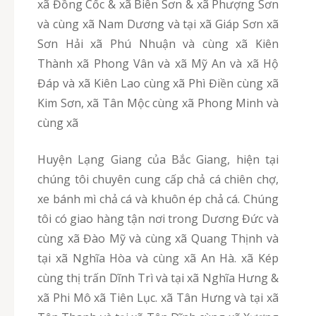
xã Đồng Cốc & xã Biên Sơn & xã Phượng Sơn
và cùng xã Nam Dương và tại xã Giáp Sơn xã
Sơn Hải xã Phú Nhuận và cùng xã Kiên
Thành xã Phong Vân và xã Mỹ An và xã Hộ
Đáp và xã Kiên Lao cùng xã Phì Điền cùng xã
Kim Sơn, xã Tân Mộc cùng xã Phong Minh và
cùng xã
Huyện Lạng Giang của Bắc Giang, hiện tại
chúng tôi chuyên cung cấp chả cá chiên chợ,
xe bánh mì chả cá và khuôn ép chả cá. Chúng
tôi có giao hàng tận nơi trong Dương Đức và
cùng xã Đào Mỹ và cùng xã Quang Thịnh và
tại xã Nghĩa Hòa và cùng xã An Hà. xã Kép
cùng thị trấn Dĩnh Trì và tại xã Nghĩa Hưng &
xã Phi Mô xã Tiên Lục. xã Tân Hưng và tại xã