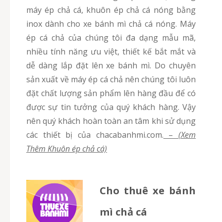
máy ép chả cá, khuôn ép chả cá nóng bằng
inox dành cho xe bánh mì chả cá nóng. Máy
ép cá chả của chúng tôi đa dạng mẫu mã,
nhiều tính năng ưu việt, thiết kế bắt mắt và
dễ dàng lắp đặt lên xe bánh mì. Do chuyên
sản xuất về máy ép cá chả nên chúng tôi luôn
đặt chất lượng sản phẩm lên hàng đầu để có
được sự tin tưởng của quý khách hàng. Vậy
nên quý khách hoàn toàn an tâm khi sử dụng
các thiết bị của chacabanhmi.com.
–
(Xem
Thêm Khuôn ép chả cá)
Cho thuê xe bánh
mì chả cá