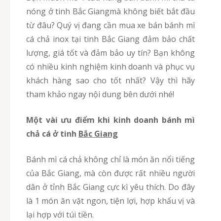
nóng ở tinh Bắc Giangmà không biết bắt đầu
từ đâu? Quý vị đang cần mua xe bán bánh mì
cá chả inox tại tinh Bắc Giang đảm bảo chất
lượng, giá tốt và đảm bảo uy tín? Bạn không
có nhiều kinh nghiệm kinh doanh và phục vụ
khách hàng sao cho tốt nhất? Vậy thì hãy
tham khảo ngay nội dung bên dưới nhé!
Một vài ưu điểm khi kinh doanh bánh mì
chả cá ở tinh
Bắc Giang
Bánh mì cá chả không chỉ là món ăn nổi tiếng
của Bắc Giang, mà còn được rất nhiều người
dân ở tỉnh Bắc Giang cực kì yêu thích. Do đây
là 1 món ăn vặt ngon, tiện lợi, hợp khẩu vị và
lại hợp với túi tiền.