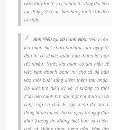
cảm thấy tồi tệ và giá bán thì thay đổi liên
tục. Bây giờ có ai chào hàng tôi thì tôi đều
từ chối.
Anh Hiếu tại xã Canh Nậu:
Nếu trước
kia mình biết chacabanhmi.com ngay từ
đầu thì có lẽ việc buôn bán thuận lợi hơn
rất nhiều. Trước kia mình có tìm hiểu về
việc kinh doanh bánh mì chả cá để bán
vào mỗi buổi sáng kiếm thêm thu nhập.
Do lười tìm hiểu kỹ và vì không có thời
gian nên mình tìm đại một nơi mua xe và
cung cấp cá chả. Vì vậy mình đã ôm 1
đống bánh mì và chả cá ngay từ ngày đầu
khai trương do không biết bán và chiên,
chả cá không thơm ngon nữa. May tìm