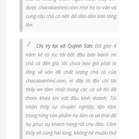
được chacabanhmi.com nhờ họ tư vấn và
cung cấp chả cá nên đã dần dần bán tăng
lên.
Chị Vy tại xã Quỳnh Sơn:
Đã gần 4
năm kể từ lúc tôi bắt đầu bán bánh mì
chả cá đến giờ, tôi chưa bao giờ phải lo
lắng về vấn đề chất lượng chả cá của
chacabanhmi.com, vì đây là địa chỉ tôi
thấy an tâm nhất trong các cơ sở tôi đã
tham khảo khi bắt đầu kinh doanh. Tôi
nhận thấy sự chuyên nghiệp, tận tâm
trong từng sản phẩm họ làm ra và thái độ
họ phục vụ khách hàng rất chu đáo. Cảm
thấy vô cùng hài lòng, không hề muốn thử