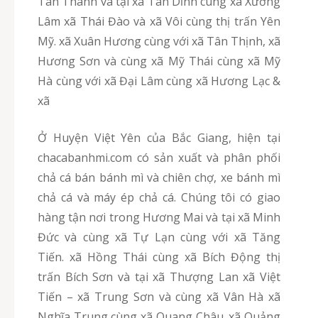
Tân Thanh và tại xã Tân Dĩnh cùng xã Xương
Lâm xã Thái Đào và xã Vôi cùng thị trấn Yên
Mỹ. xã Xuân Hương cùng với xã Tân Thịnh, xã
Hương Sơn và cùng xã Mỹ Thái cùng xã Mỹ
Hà cùng với xã Đại Lâm cùng xã Hương Lạc &
xã
Ở Huyện Việt Yên của Bắc Giang, hiện tại
chacabanhmi.com có sản xuất và phân phối
chả cá bán bánh mì và chiên chợ, xe bánh mì
chả cá và máy ép chả cá. Chúng tôi có giao
hàng tận nơi trong Hương Mai và tại xã Minh
Đức và cùng xã Tự Lạn cùng với xã Tăng
Tiến. xã Hồng Thái cùng xã Bích Động thị
trấn Bích Sơn và tại xã Thượng Lan xã Việt
Tiến – xã Trung Sơn và cùng xã Vân Hà xã
Nghĩa Trung cùng xã Quang Châu. xã Quảng