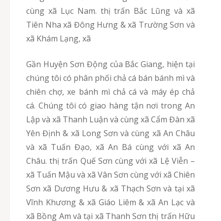
cùng xã Lục Nam. thị trấn Bắc Lũng và xã
Tiên Nha xã Đông Hưng & xã Trường Sơn và
xã Khám Lạng, xã
Gần Huyện Sơn Động của Bắc Giang, hiện tại
chúng tôi có phân phối chả cá bán bánh mì và
chiên chợ, xe bánh mì chả cá và máy ép chả
cá. Chúng tôi có giao hàng tận nơi trong An
Lập và xã Thanh Luận và cùng xã Cẩm Đàn xã
Yên Định & xã Long Sơn và cùng xã An Châu
và xã Tuấn Đạo, xã An Bá cùng với xã An
Châu. thị trấn Quế Sơn cùng với xã Lệ Viễn –
xã Tuấn Mậu và xã Vân Sơn cùng với xã Chiên
Sơn xã Dương Hưu & xã Thạch Sơn và tại xã
Vĩnh Khương & xã Giáo Liêm & xã An Lạc và
xã Bồng Am và tại xã Thanh Sơn thị trấn Hữu