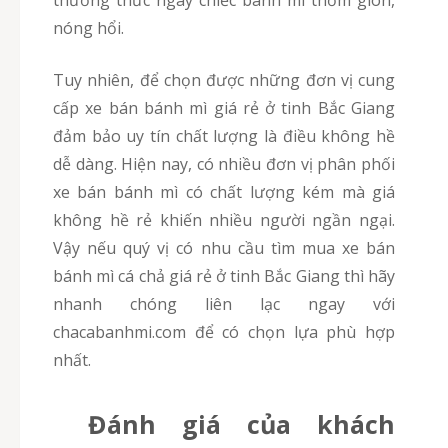
thưởng thức ngay chiếc bánh mì thơm giòn,
nóng hổi.
Tuy nhiên, để chọn được những đơn vị cung
cấp xe bán bánh mì giá rẻ ở tinh Bắc Giang
đảm bảo uy tín chất lượng là điều không hề
dễ dàng. Hiện nay, có nhiều đơn vị phân phối
xe bán bánh mì có chất lượng kém mà giá
không hề rẻ khiến nhiều người ngần ngại.
Vậy nếu quý vị có nhu cầu tìm mua xe bán
bánh mì cá chả giá rẻ ở tinh Bắc Giang thì hãy
nhanh chóng liên lạc ngay với
chacabanhmi.com để có chọn lựa phù hợp
nhất.
Đánh giá của khách