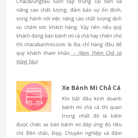
Chacavungtau luôn tập trung cải tiến và
nâng cao chất lượng, đảm bảo sự ổn định,
song hành với việc nâng cao chất lượng dịch
vụ chăm sóc khách hàng. Vậy nên nếu quý
khách đang bán bánh mì cá chả hay chiên chợ
thì chacabanhmi.com là địa chỉ hàng đầu để
quý khách tham khảo.
–
(Xem Thêm Chả cá
Vũng Tàu)
Xe Bánh Mì Chả Cá
Khi bắt đầu kinh doanh
bánh mì chả cá thì quan
trọng nhất đó là kiếm
được chiếc xe bán bánh mì đáp ứng đủ tiêu
chí: Bền chắc, Đẹp, Chuyên nghiệp và đảm