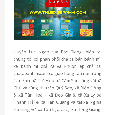
Huyện Lục Ngạn của Bắc Giang, hiện tại
chúng tôi có phân phối chả cá bán bánh mì,
xe bánh mì chả cá và khuôn ép chả cá.
chacabanhmi.com có giao hàng tận nơi trong
Tân Sơn, xã Trù Hựu. xã Cấm Sơn cùng với xã
Chũ và cùng thị trấn Quý Sơn, xã Biển Động
& xã Tân Hoa – xã Đèo Gia & xã Xa Lý xã
Thanh Hải & xã Tân Quang và tại xã Nghĩa
Hồ cùng với xã Tân Lập và tại xã Hồng Giang,