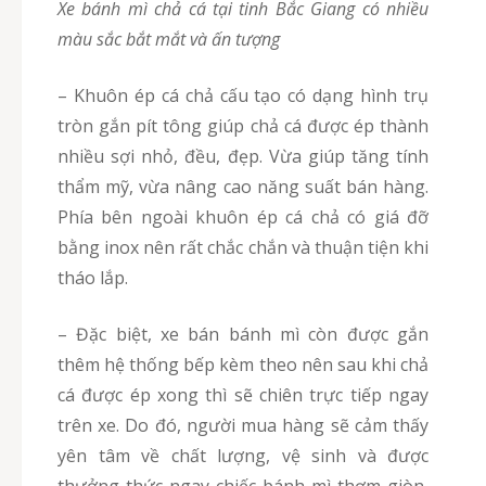
Xe bánh mì chả cá tại tinh Bắc Giang có nhiều
màu sắc bắt mắt và ấn tượng
– Khuôn ép cá chả cấu tạo có dạng hình trụ
tròn gắn pít tông giúp chả cá được ép thành
nhiều sợi nhỏ, đều, đẹp. Vừa giúp tăng tính
thẩm mỹ, vừa nâng cao năng suất bán hàng.
Phía bên ngoài khuôn ép cá chả có giá đỡ
bằng inox nên rất chắc chắn và thuận tiện khi
tháo lắp.
– Đặc biệt, xe bán bánh mì còn được gắn
thêm hệ thống bếp kèm theo nên sau khi chả
cá được ép xong thì sẽ chiên trực tiếp ngay
trên xe. Do đó, người mua hàng sẽ cảm thấy
yên tâm về chất lượng, vệ sinh và được