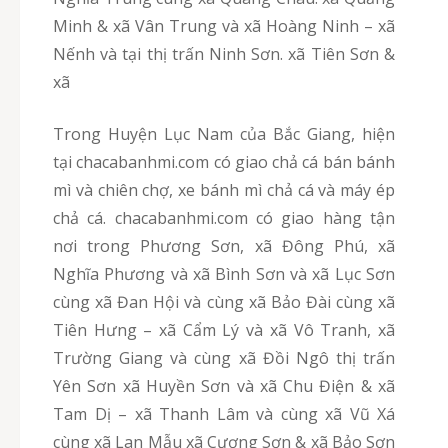
Minh & xã Vân Trung và xã Hoàng Ninh – xã
Nếnh và tại thị trấn Ninh Sơn. xã Tiên Sơn &
xã
Trong Huyện Lục Nam của Bắc Giang, hiện
tại chacabanhmi.com có giao chả cá bán bánh
mì và chiên chợ, xe bánh mì chả cá và máy ép
chả cá. chacabanhmi.com có giao hàng tận
nơi trong Phương Sơn, xã Đông Phú, xã
Nghĩa Phương và xã Bình Sơn và xã Lục Sơn
cùng xã Đan Hội và cùng xã Bảo Đài cùng xã
Tiên Hưng – xã Cẩm Lý và xã Vô Tranh, xã
Trường Giang và cùng xã Đồi Ngô thị trấn
Yên Sơn xã Huyền Sơn và xã Chu Điện & xã
Tam Dị – xã Thanh Lâm và cùng xã Vũ Xá
cùng xã Lan Mẫu xã Cương Sơn & xã Bảo Sơn