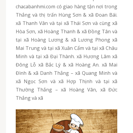
chacabanhmi.com có giao hàng tận nơi trong
Thắng và thị trấn Hùng Sơn & xã Đoan Bái.
xã Thanh Vân và tại xã Thái Sơn và cùng xã
Hòa Sơn, xã Hoàng Thanh & xã Đồng Tân và
tại xã Hoàng Lương & xã Lương Phong xã
Mai Trung và tại xã Xuân Cẩm và tại xã Châu
Minh và tại xã Đại Thành. xã Hương Lâm xã
Đông Lỗ xã Bắc Lý & xã Hoàng An. xã Mai
Đình & xã Danh Thắng – xã Quang Minh và
xã Ngọc Sơn và xã Hợp Thịnh và tại xã
Thường Thắng – xã Hoàng Vân, xã Đức
Thắng và xã