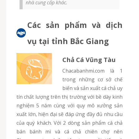
nhà cung cấp khác.
Các sản phẩm và dịch
vụ tại tỉnh Bắc Giang
Chả Cá Vũng Tàu
chacabanhmi.com là 1
trong những cơ sở chế
biến và sản xuất cá chả uy
tín chất lượng trên thị trường với bề dày kinh
nghiệm 5 năm cùng với quy mô xưởng sản
xuất lớn, hiện đại sẽ đáp ứng đầy đủ nhu cầu
của quý khách. Với 2 dòng sản phẩm cá chả
bán bánh mì và cá chả chiên chợ nên