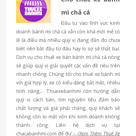
mì chả cá
Đầu tư vào lĩnh vực kinh
doanh bánh mì chả cá vẫn còn khá mới mẻ có
lẽ là điều mà nhiều quý vị đang đắn đo chưa
biết nên bắt đầu từ đâu hay lo sợ sẽ thất bại.
Dịch vụ cho thuê xe bán bánh mì chả cá nóng
sẽ giúp quý vị giải quyết các vấn đề nêu trên
nhanh chóng. Chúng tôi cho thuê xe bánh mì
với giá hợp lý, xe có kiểu dáng bắt mắt, nhiều
tính năng,… Thuexebanhmi còn hướng dẫn
quý vị cách bán, tìm nguyên liệu đảm bảo
chất lượng và giá phải chăng, quý khách sẽ
không còn lo mất vốn khi kinh doanh không
thành công. Liên hệ dịch vụ tại
chacabanhmi.com để đư
–
(Xem Thêm Thuê Xe