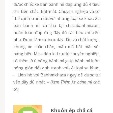
được chiếc xe bán bánh mì đáp ứng đủ 4 tiêu
chí: Bền chắc, Bắt mắt, Chuyên nghiệp và có
thể cạnh tranh tốt với những loại xe khác. Xe
bán bánh mì cá chả tại chacabanhmi.com
hoàn toàn đáp ứng đầy đủ các tiêu chí trên
như: Được làm từ inox dày dặn và chất lượng,
khung xe chắc chắn, mẫu mã bắt mắt với
bảng hiệu Mica đèn led cực kì chuyên nghiệp,
có thêm lò ủ nóng bánh mì giúp bánh mì luôn
nóng giòn để cạnh tranh với các loại xe khác,
… Liên hệ với Banhmichaca ngay để được tư
vấn đầy đủ nhất.
–
(Xem Thêm Xe bánh mì chả
cá)
Khuôn ép chả cá