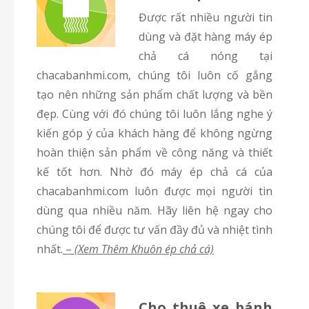
Được rất nhiều người tin
dùng và đặt hàng máy ép
chả cá nóng tại
chacabanhmi.com, chúng tôi luôn cố gắng
tạo nên những sản phẩm chất lượng và bền
đẹp. Cùng với đó chúng tôi luôn lắng nghe ý
kiến góp ý của khách hàng để không ngừng
hoàn thiện sản phẩm về công năng và thiết
kế tốt hơn. Nhờ đó máy ép chả cá của
chacabanhmi.com luôn được mọi người tin
dùng qua nhiều năm. Hãy liên hệ ngay cho
chúng tôi để được tư vấn đầy đủ và nhiệt tình
nhất.
–
(Xem Thêm Khuôn ép chả cá)
Cho thuê xe bánh