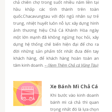
chả chiên chợ trong suốt nhiều năm liền tại
hầu khắp các tỉnh thành trên toàn
quốc.Chacavungtau với đội ngũ nhân sự trẻ
trung, nhiệt huyết luôn nỗ lực xây dựng hình
ảnh thương hiệu Chả Cá Khánh Hòa ngày
một lớn mạnh đã không ngừng học hỏi, xây
dựng hệ thống chế biến hiện đại để cho ra
đời những sản phẩm tốt nhất đưa đến tay
khách hàng, để khách hàng hoàn toàn an
tâm kinh doanh.
–
(Xem Thêm Chả cá Vũng Tàu)
Xe Bánh Mì Chả Cá
Khi bước vào kinh doanh
bánh mì cá chả thì quan
trọng nhất đó là lựa chọn