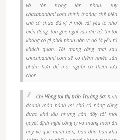
và tôn trọng lẫn nhau, tuy
chacabanhmi.com thỉnh thoảng chế biến
chả cá chưa đủ vị vì một vài yếu tố như
biển động, tàu ghe nghỉ vào dịp tết thì tôi
không có gì phải phàn nàn vì đó là yếu tố
khách quan. Tôi mong rằng mai sau
chacabanhmi.com sẽ có thêm nhiều sản
phẩm hơn để mọi người có thêm lựa
chọn.
Chị Hồng tại thị trấn Trường Sa:
Kinh
doanh món bánh mì chả cá nóng cũng
được khá lâu nhưng gần đây tôi mới
quyết định nghỉ công ty và mang món ăn
này về quê mình bán, ban đầu bán khá