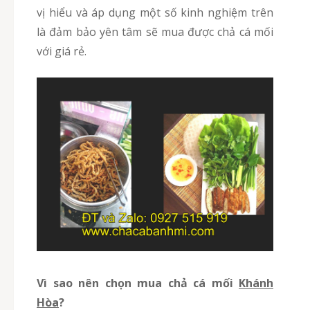
vị hiểu và áp dụng một số kinh nghiệm trên
là đảm bảo yên tâm sẽ mua được chả cá mối
với giá rẻ.
Vì sao nên chọn mua chả cá mối
Khánh
Hòa
?