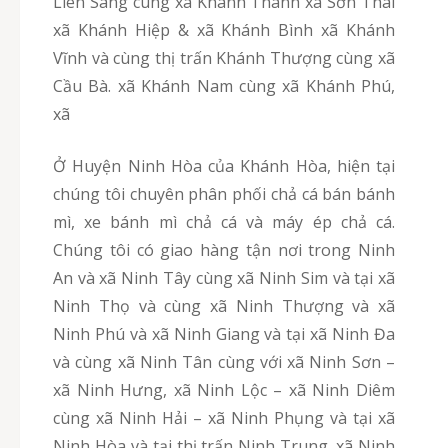
Liên Sang cùng xã Khánh Thành xã Sơn Thái
xã Khánh Hiệp & xã Khánh Bình xã Khánh
Vĩnh và cùng thị trấn Khánh Thượng cùng xã
Cầu Bà. xã Khánh Nam cùng xã Khánh Phú,
xã
Ở Huyện Ninh Hòa của Khánh Hòa, hiện tại
chúng tôi chuyên phân phối chả cá bán bánh
mì, xe bánh mì chả cá và máy ép chả cá.
Chúng tôi có giao hàng tận nơi trong Ninh
An và xã Ninh Tây cùng xã Ninh Sim và tại xã
Ninh Thọ và cùng xã Ninh Thượng và xã
Ninh Phú và xã Ninh Giang và tại xã Ninh Đa
và cùng xã Ninh Tân cùng với xã Ninh Sơn –
xã Ninh Hưng, xã Ninh Lộc – xã Ninh Diêm
cùng xã Ninh Hải – xã Ninh Phụng và tại xã
Ninh Hòa và tại thị trấn Ninh Trung. xã Ninh