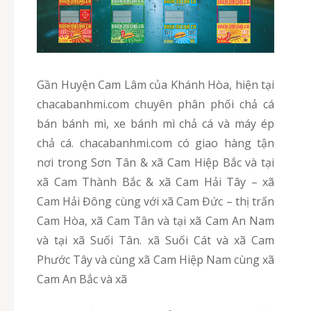
Gần Huyện Cam Lâm của Khánh Hòa, hiện tại
chacabanhmi.com chuyên phân phối chả cá
bán bánh mì, xe bánh mì chả cá và máy ép
chả cá. chacabanhmi.com có giao hàng tận
nơi trong Sơn Tân & xã Cam Hiệp Bắc và tại
xã Cam Thành Bắc & xã Cam Hải Tây – xã
Cam Hải Đông cùng với xã Cam Đức – thị trấn
Cam Hòa, xã Cam Tân và tại xã Cam An Nam
và tại xã Suối Tân. xã Suối Cát và xã Cam
Phước Tây và cùng xã Cam Hiệp Nam cùng xã
Cam An Bắc và xã