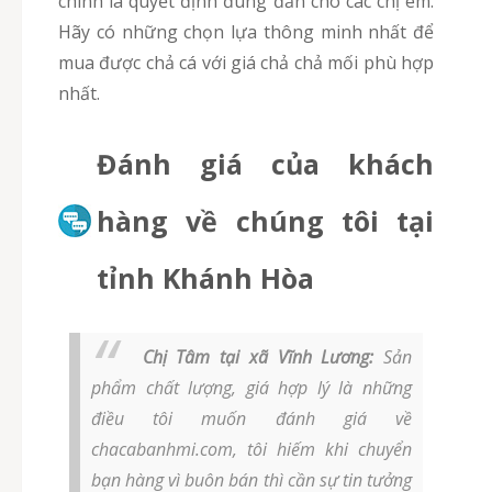
chính là quyết định đúng đắn cho các chị em.
Hãy có những chọn lựa thông minh nhất để
mua được chả cá với giá chả chả mối phù hợp
nhất.
Đánh giá của khách
hàng về chúng tôi tại
tỉnh Khánh Hòa
Chị Tâm tại xã Vĩnh Lương:
Sản
phẩm chất lượng, giá hợp lý là những
điều tôi muốn đánh giá về
chacabanhmi.com, tôi hiếm khi chuyển
bạn hàng vì buôn bán thì cần sự tin tưởng