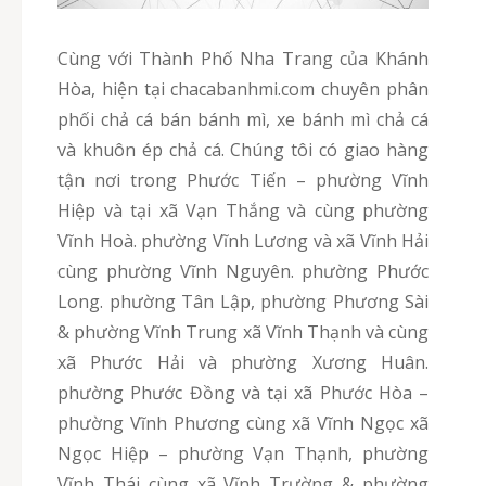
Cùng với Thành Phố Nha Trang của Khánh
Hòa, hiện tại chacabanhmi.com chuyên phân
phối chả cá bán bánh mì, xe bánh mì chả cá
và khuôn ép chả cá. Chúng tôi có giao hàng
tận nơi trong Phước Tiến – phường Vĩnh
Hiệp và tại xã Vạn Thắng và cùng phường
Vĩnh Hoà. phường Vĩnh Lương và xã Vĩnh Hải
cùng phường Vĩnh Nguyên. phường Phước
Long. phường Tân Lập, phường Phương Sài
& phường Vĩnh Trung xã Vĩnh Thạnh và cùng
xã Phước Hải và phường Xương Huân.
phường Phước Đồng và tại xã Phước Hòa –
phường Vĩnh Phương cùng xã Vĩnh Ngọc xã
Ngọc Hiệp – phường Vạn Thạnh, phường
Vĩnh Thái cùng xã Vĩnh Trường & phường