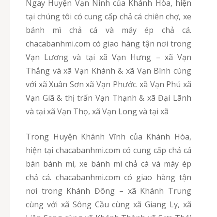
Ngay Huyện Vạn Ninh của Khánh Hòa, hiện
tại chúng tôi có cung cấp chả cá chiên chợ, xe
bánh mì chả cá và máy ép chả cá.
chacabanhmi.com có giao hàng tận nơi trong
Vạn Lương và tại xã Vạn Hưng – xã Vạn
Thắng và xã Vạn Khánh & xã Vạn Bình cùng
với xã Xuân Sơn xã Vạn Phước. xã Vạn Phú xã
Vạn Giã & thị trấn Vạn Thạnh & xã Đại Lãnh
và tại xã Vạn Thọ, xã Vạn Long và tại xã
Trong Huyện Khánh Vĩnh của Khánh Hòa,
hiện tại chacabanhmi.com có cung cấp chả cá
bán bánh mì, xe bánh mì chả cá và máy ép
chả cá. chacabanhmi.com có giao hàng tận
nơi trong Khánh Đông – xã Khánh Trung
cùng với xã Sông Cầu cùng xã Giang Ly, xã