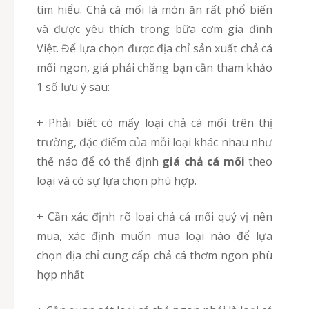
tìm hiểu. Chả cá mối là món ăn rất phổ biến
và được yêu thích trong bữa cơm gia đình
Việt. Để lựa chọn được địa chỉ sản xuất chả cá
mối ngon, giá phải chăng bạn cần tham khảo
1 số lưu ý sau:
+ Phải biết có mấy loại chả cá mối trên thị
trường, đặc điểm của mỗi loại khác nhau như
thế náo để có thể định
giá chả cá mối
theo
loại và có sự lựa chọn phù hợp.
+ Cần xác định rõ loại chả cá mối quý vị nên
mua, xác định muốn mua loại nào để lựa
chọn địa chỉ cung cấp chả cá thơm ngon phù
hợp nhất