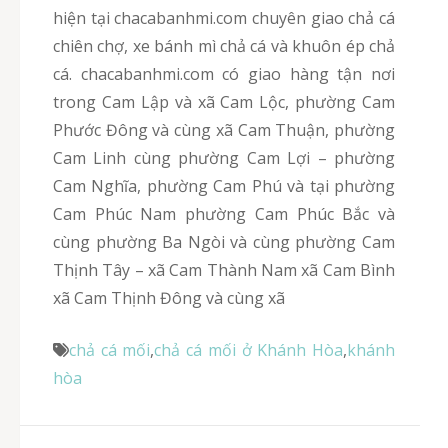
hiện tại chacabanhmi.com chuyên giao chả cá
chiên chợ, xe bánh mì chả cá và khuôn ép chả
cá. chacabanhmi.com có giao hàng tận nơi
trong Cam Lập và xã Cam Lộc, phường Cam
Phước Đông và cùng xã Cam Thuận, phường
Cam Linh cùng phường Cam Lợi – phường
Cam Nghĩa, phường Cam Phú và tại phường
Cam Phúc Nam phường Cam Phúc Bắc và
cùng phường Ba Ngòi và cùng phường Cam
Thịnh Tây – xã Cam Thành Nam xã Cam Bình
xã Cam Thịnh Đông và cùng xã
chả cá mối
,
chả cá mối ở Khánh Hòa
,
khánh
hòa