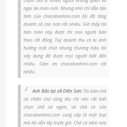
chậm bởi vì nhiều người không quen và
ngại ăn món mới. Nhưng nhờ chỉ dẫn tận
tình của chacabanhmi.com tôi đã tăng
doanh số cao hơn rất nhiều. Giờ thấy tôi
bán món này được thì mọi người bán
theo rất đông. Tuy doanh thu có bị ảnh
hưởng một chút nhưng thương hiệu tôi
xây dựng đã được mọi người biết đến
nhiều. Cám ơn chacabanhmi.com rất
nhiều.
Anh Bảo tại xã Diên Sơn:
Tôi bán chả
cá chiên chợ cũng lâu rồi nên rất biết
chọn chả cá ngon, và chả cá của
chacabanhmi.com cung cấp là một loại
mà tôi vẫn lấy trước giờ. Chả cá nêm vừa