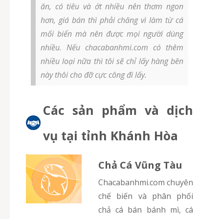
ăn, có tiêu và ớt nhiều nên thơm ngon
hơn, giá bán thì phải chăng vì làm từ cá
mối biển mà nên được mọi người dùng
nhiều. Nếu chacabanhmi.com có thêm
nhiều loại nữa thì tôi sẽ chỉ lấy hàng bên
này thôi cho đỡ cực công đi lấy.
Các sản phẩm và dịch
vụ tại tỉnh Khánh Hòa
Chả Cá Vũng Tàu
chacabanhmi.com chuyên
chế biến và phân phối
chả cá bán bánh mì, cá