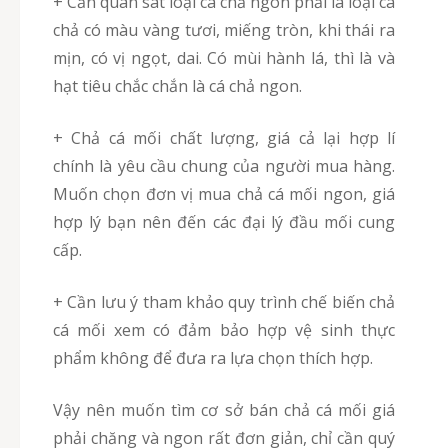
+ Cần quan sát loại cá chả ngon phải là loại cá
chả có màu vàng tươi, miếng tròn, khi thái ra
mịn, có vị ngọt, dai. Có mùi hành lá, thì là và
hạt tiêu chắc chắn là cá chả ngon.
+ Chả cá mối chất lượng, giá cả lại hợp lí
chính là yêu cầu chung của người mua hàng.
Muốn chọn đơn vị mua chả cá mối ngon, giá
hợp lý bạn nên đến các đại lý đầu mối cung
cấp.
+ Cần lưu ý tham khảo quy trình chế biến chả
cá mối xem có đảm bảo hợp vệ sinh thực
phẩm không để đưa ra lựa chọn thích hợp.
Vậy nên muốn tìm cơ sở bán chả cá mối giá
phải chăng và ngon rất đơn giản, chỉ cần quý