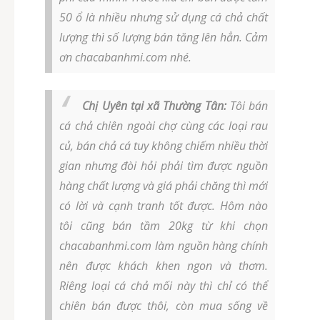
50 ổ là nhiều nhưng sử dụng cá chả chất
lượng thì số lượng bán tăng lên hẳn. Cảm
ơn chacabanhmi.com nhé.
Chị Uyên tại xã Thường Tân:
Tôi bán
cá chả chiên ngoài chợ cùng các loại rau
củ, bán chả cá tuy không chiếm nhiều thời
gian nhưng đòi hỏi phải tìm được nguồn
hàng chất lượng và giá phải chăng thì mới
có lời và cạnh tranh tốt được. Hôm nào
tôi cũng bán tầm 20kg từ khi chọn
chacabanhmi.com làm nguồn hàng chính
nên được khách khen ngon và thơm.
Riêng loại cá chả mối này thì chỉ có thể
chiên bán được thôi, còn mua sống về