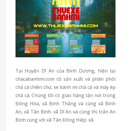
Tại Huyện Dĩ An của Bình Dương, hiện tại
chacabanhmi.com có sản xuất và phân phối
chả cá chiên chợ, xe bánh mì chả cá và máy ép
chả cá. Chúng tôi có giao hàng tận nơi trong
Đông Hòa, xã Bình Thắng và cùng xã Bình
An, xã Tân Bình. xã Dĩ An và cùng thị trấn An
Bình cùng với xã Tân Đông Hiệp. xã