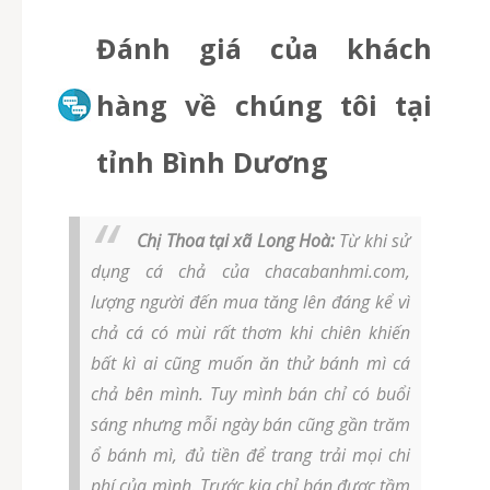
Đánh giá của khách
hàng về chúng tôi tại
tỉnh Bình Dương
Chị Thoa tại xã Long Hoà:
Từ khi sử
dụng cá chả của chacabanhmi.com,
lượng người đến mua tăng lên đáng kể vì
chả cá có mùi rất thơm khi chiên khiến
bất kì ai cũng muốn ăn thử bánh mì cá
chả bên mình. Tuy mình bán chỉ có buổi
sáng nhưng mỗi ngày bán cũng gần trăm
ổ bánh mì, đủ tiền để trang trải mọi chi
phí của mình. Trước kia chỉ bán được tầm