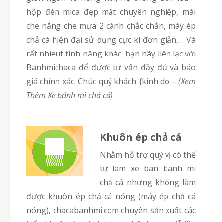
hộp đèn mica đẹp mắt chuyên nghiệp, mái
che nắng che mưa 2 cánh chắc chắn, máy ép
chả cá hiện đại sử dụng cực kì đơn giản,… Và
rất nhieuf tính năng khác, bạn hãy liên lạc với
Banhmichaca để được tư vấn đầy đủ và báo
giá chính xác. Chúc quý khách {kinh do
–
(Xem
Thêm Xe bánh mì chả cá)
Khuôn ép chả cá
Nhằm hỗ trợ quý vị có thể
tự làm xe bán bánh mì
chả cá nhưng không làm
được khuôn ép chả cá nóng (máy ép chả cá
nóng), chacabanhmi.com chuyên sản xuất các