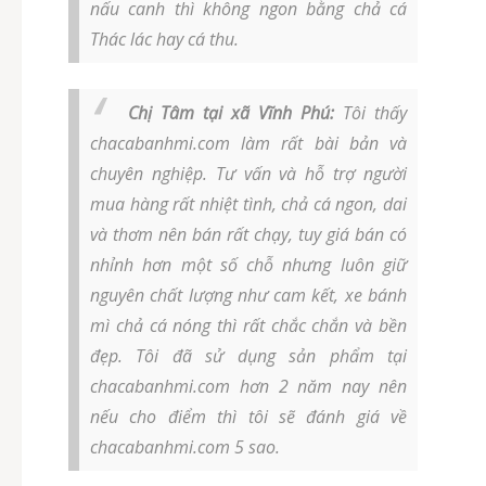
nấu canh thì không ngon bằng chả cá
Thác lác hay cá thu.
Chị Tâm tại xã Vĩnh Phú:
Tôi thấy
chacabanhmi.com làm rất bài bản và
chuyên nghiệp. Tư vấn và hỗ trợ người
mua hàng rất nhiệt tình, chả cá ngon, dai
và thơm nên bán rất chạy, tuy giá bán có
nhỉnh hơn một số chỗ nhưng luôn giữ
nguyên chất lượng như cam kết, xe bánh
mì chả cá nóng thì rất chắc chắn và bền
đẹp. Tôi đã sử dụng sản phẩm tại
chacabanhmi.com hơn 2 năm nay nên
nếu cho điểm thì tôi sẽ đánh giá về
chacabanhmi.com 5 sao.