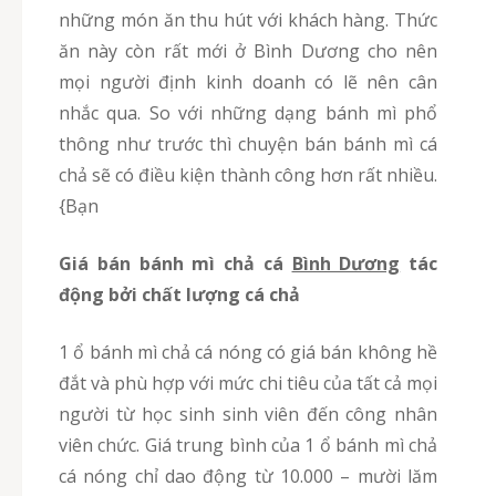
những món ăn thu hút với khách hàng. Thức
ăn này còn rất mới ở Bình Dương cho nên
mọi người định kinh doanh có lẽ nên cân
nhắc qua. So với những dạng bánh mì phổ
thông như trước thì chuyện bán bánh mì cá
chả sẽ có điều kiện thành công hơn rất nhiều.
{Bạn
Giá bán bánh mì chả cá
Bình Dương
tác
động bởi chất lượng cá chả
1 ổ bánh mì chả cá nóng có giá bán không hề
đắt và phù hợp với mức chi tiêu của tất cả mọi
người từ học sinh sinh viên đến công nhân
viên chức. Giá trung bình của 1 ổ bánh mì chả
cá nóng chỉ dao động từ 10.000 – mười lăm