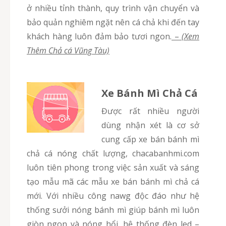
ở nhiều tỉnh thành, quy trình vận chuyển và
bảo quản nghiêm ngặt nên cá chả khi đến tay
khách hàng luôn đảm bảo tươi ngon.
–
(Xem
Thêm Chả cá Vũng Tàu)
Xe Bánh Mì Chả Cá
Được rất nhiều người
dùng nhận xét là cơ sở
cung cấp xe bán bánh mì
chả cá nóng chất lượng, chacabanhmi.com
luôn tiên phong trong việc sản xuất và sáng
tạo mẫu mã các mẫu xe bán bánh mì chả cá
mới. Với nhiều công nawg độc đáo như hệ
thống sưởi nóng bánh mì giúp bánh mì luôn
giòn ngon và nóng hổi, hệ thống đèn led –