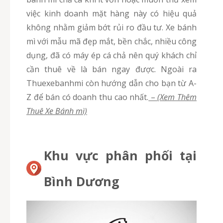
việc kinh doanh mặt hàng này có hiệu quả
không nhằm giảm bớt rủi ro đầu tư. Xe bánh
mì với mẫu mã đẹp mắt, bền chắc, nhiều công
dụng, đã có máy ép cá chả nên quý khách chỉ
cần thuê về là bán ngay được. Ngoài ra
Thuexebanhmi còn hướng dẫn cho bạn từ A-
Z để bán có doanh thu cao nhất.
–
(Xem Thêm
Thuê Xe Bánh mì)
Khu vực phân phối tại
Bình Dương