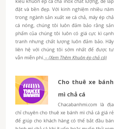
kiểu khuôn ép cá chả inox chất lượng, dễ lắp
đặt và bền đẹp. Với kinh nghiệm nhiều năm
trong ngành sản xuất xe cá chả, máy ép chả
cá nóng, chúng tôi luôn đảm bảo rằng sản
phẩm của chúng tôi luôn có giá cực kì cạnh
tranh nhưng chất lượng luôn đảm bảo. Hãy
liên hệ với chúng tôi sớm nhất để được tư
vẫn miễn phí.
–
(Xem Thêm Khuôn ép chả cá)
Cho thuê xe bánh
mì chả cá
chacabanhmi.com là địa
chỉ chuyên cho thuê xe bánh mì chả cá giá rẻ
để giúp cho khách hàng có thể bắt đầu bán
bánh mì chả cá khi ít vốn hoặc muốn thử xem