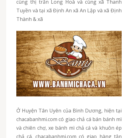
cùng thị trấn Long Hoà và cùng xã Thanh
Tuyền và tại xã Định An xã An Lập và xã Định
Thành & xã
Ở Huyện Tân Uyên của Bình Dương, hiện tại
chacabanhmi.com có giao chả cá bán bánh mì
và chiên chợ, xe bánh mì chả cá và khuôn ép
chả cá. chacabanhmi.com có giao hàng tận