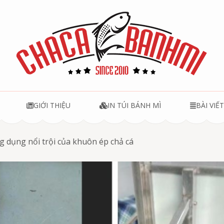
u
GIỚI THIỆU
IN TÚI BÁNH MÌ
BÀI VIẾ
g dụng nổi trội của khuôn ép chả cá