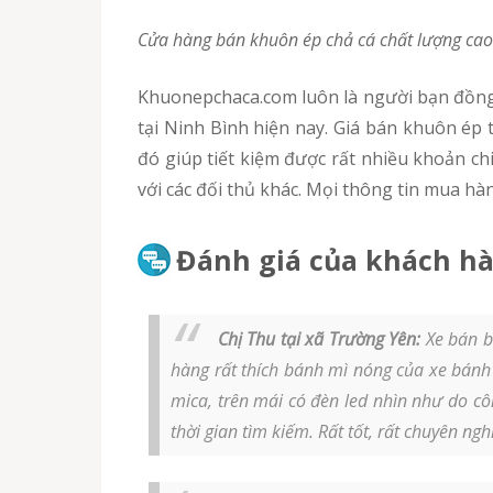
Cửa hàng bán khuôn ép chả cá chất lượng cao
Khuonepchaca.com luôn là người bạn đồng hành cùng người tiêu dùng khi đem tới thương hiệu khuôn ép chả cá chất lượng cao, giá rẻ hàng đầu
tại Ninh Bình hiện nay. Giá bán khuôn é
đó giúp tiết kiệm được rất nhiều khoản ch
với các đối thủ khác. Mọi thông tin mua hàn
Đánh giá của khách hà
Chị Thu tại xã Trường Yên:
Xe bán b
hàng rất thích bánh mì nóng của xe bánh
mica, trên mái có đèn led nhìn như do c
thời gian tìm kiếm. Rất tốt, rất chuyên ngh