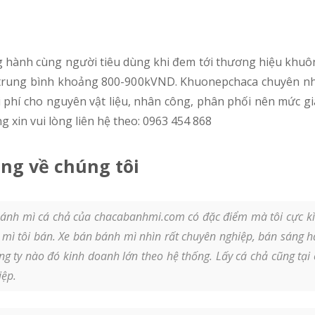
p trung bình khoảng 800-900kVND. Khuonepchaca chuyên nhậ
i phí cho nguyên vật liệu, nhân công, phân phối nên mức giá
g xin vui lòng liên hệ theo: 0963 454 868
ng về chúng tôi
ánh mì cá chả của chacabanhmi.com có đặc điểm mà tôi cực kì 
 mì tôi bán. Xe bán bánh mì nhìn rất chuyên nghiệp, bán sáng 
ông ty nào đó kinh doanh lớn theo hệ thống. Lấy cá chả cũng t
iệp.