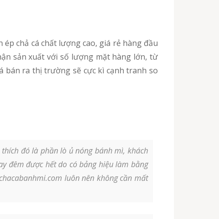
n sản xuất với số lượng mặt hàng lớn, từ
 bán ra thị trường sẽ cực kì cạnh tranh so
thích đó là phần lò ủ nóng bánh mì, khách
hay đêm được hết do có bảng hiệu làm bằng
ại chacabanhmi.com luôn nên không cần mất