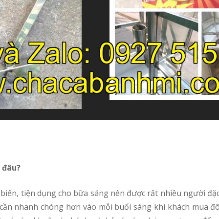
 đâu?
 cần nhanh chóng hơn vào mỗi buổi sáng khi khách mua đông