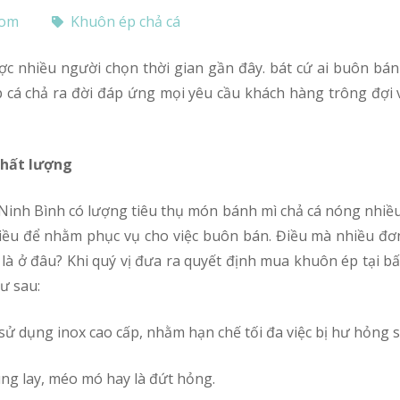
com
Khuôn ép chả cá
 cá chả ra đời đáp ứng mọi yêu cầu khách hàng trông đợi 
chất lượng
nhiều để nhằm phục vụ cho việc buôn bán. Điều mà nhiều đơ
à ở đâu? Khi quý vị đưa ra quyết định mua khuôn ép tại bấ
ư sau:
sử dụng inox cao cấp, nhằm hạn chế tối đa việc bị hư hỏng s
ng lay, méo mó hay là đứt hỏng.