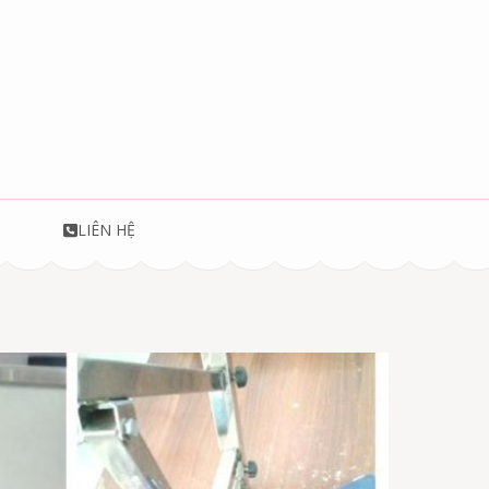
T
LIÊN HỆ