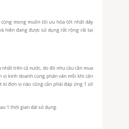
và hiện đang được sử dụng rất rộng rãi tại
n vị kinh doanh cùng phân vân mỗi khi cần
t kì đơn vị nào cũng cần phải đáp ứng 1 số
au 1 thời gian dài sử dụng.