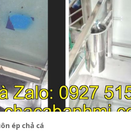
uôn ép chả cá