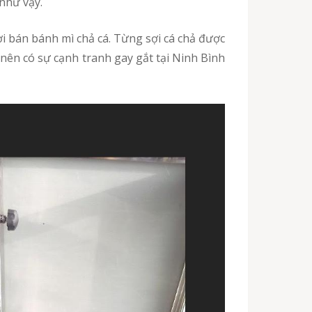
 như vậy.
nên có sự cạnh tranh gay gắt tại Ninh Bình