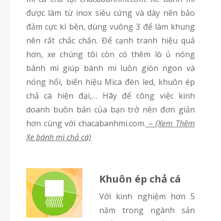
được làm từ inox siêu cứng và dày nên bảo
đảm cực kì bền, dùng vuông 3 để làm khung
nên rất chắc chắn. Để cạnh tranh hiệu quả
hơn, xe chúng tôi còn có thêm lò ủ nóng
bánh mì giúp bánh mì luôn giòn ngon và
nóng hổi, biển hiệu Mica đèn led, khuôn ép
chả cá hiện đại,… Hãy để công việc kinh
doanh buôn bán của bạn trở nên đơn giản
hơn cùng với chacabanhmi.com.
–
(Xem Thêm
Xe bánh mì chả cá)
Khuôn ép chả cá
Với kinh nghiệm hơn 5
năm trong ngành sản