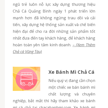
ngũ trẻ luôn nỗ lực xây dựng thương hiệu
Chả Cá Quảng Bình ngày 1 phát triển lớn
mạnh hơn đã không ngừng trau dồi và cải
tiến, xây dựng hệ thống sản xuất và chế biến
hiện đại để cho ra đời những sản phẩm tốt
nhất đưa đến tay khách hàng, để khách hàng
hoàn toàn yên tâm kinh doanh.
–
(Xem Thêm
Chả cá Vũng Tàu)
Xe Bánh Mì Chả Cá
Nếu quý vị đang cần chọn
một chiếc xe bán bánh mì
chất lượng và chuyên
nghiệp, bắt mắt thì hãy tham khảo xe bánh
mì cá chả tại chacabanhmi.com. Xe bánh mì