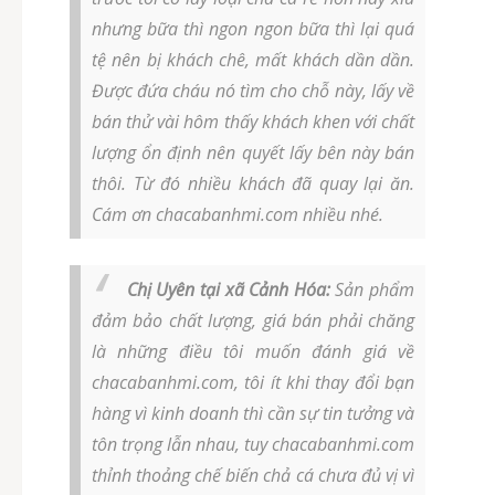
nhưng bữa thì ngon ngon bữa thì lại quá
tệ nên bị khách chê, mất khách dần dần.
Được đứa cháu nó tìm cho chỗ này, lấy về
bán thử vài hôm thấy khách khen với chất
lượng ổn định nên quyết lấy bên này bán
thôi. Từ đó nhiều khách đã quay lại ăn.
Cám ơn chacabanhmi.com nhiều nhé.
Chị Uyên tại xã Cảnh Hóa:
Sản phẩm
đảm bảo chất lượng, giá bán phải chăng
là những điều tôi muốn đánh giá về
chacabanhmi.com, tôi ít khi thay đổi bạn
hàng vì kinh doanh thì cần sự tin tưởng và
tôn trọng lẫn nhau, tuy chacabanhmi.com
thỉnh thoảng chế biến chả cá chưa đủ vị vì