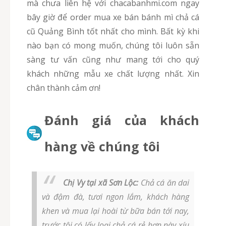
mà chưa liên hệ với chacabanhmi.com ngay
bây giờ để order mua xe bán bánh mì chả cá
cũ Quảng Bình tốt nhất cho mình. Bất kỳ khi
nào bạn có mong muốn, chúng tôi luôn sẵn
sàng tư vấn cũng như mang tới cho quý
khách những mẫu xe chất lượng nhất. Xin
chân thành cảm ơn!
Đánh giá của khách
hàng về chúng tôi
Chị Vy tại xã Sơn Lộc:
Chả cá ăn dai
và đậm đà, tươi ngon lắm, khách hàng
khen và mua lại hoài từ bữa bán tới nay,
trước tôi có lấy loại chả cá rẻ hơn này xíu