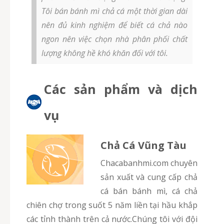
Tôi bán bánh mì chả cá một thời gian dài
nên đủ kinh nghiệm để biết cá chả nào
ngon nên việc chọn nhà phân phối chất
lượng không hề khó khăn đối với tôi.
Các sản phẩm và dịch
vụ
Chả Cá Vũng Tàu
chacabanhmi.com chuyên
sản xuất và cung cấp chả
cá bán bánh mì, cá chả
chiên chợ trong suốt 5 năm liền tại hầu khắp
các tỉnh thành trên cả nước.Chúng tôi với đội