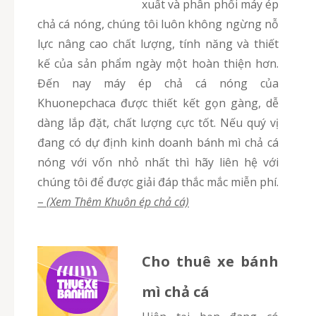
xuất và phân phối máy ép
chả cá nóng, chúng tôi luôn không ngừng nỗ
lực nâng cao chất lượng, tính năng và thiết
kế của sản phẩm ngày một hoàn thiện hơn.
Đến nay máy ép chả cá nóng của
Khuonepchaca được thiết kết gọn gàng, dễ
dàng lắp đặt, chất lượng cực tốt. Nếu quý vị
đang có dự định kinh doanh bánh mì chả cá
nóng với vốn nhỏ nhất thì hãy liên hệ với
chúng tôi để được giải đáp thắc mắc miễn phí.
–
(Xem Thêm Khuôn ép chả cá)
Cho thuê xe bánh
mì chả cá