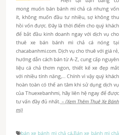
Hiện tại bạn đang có
mong muốn bán bánh mì chả cá nhưng vốn
ít, không muốn đầu tư nhiều, sợ không thu
hồi vốn được. Đây là thời điểm cho quý khách
để bắt đầu kinh doanh ngay với dịch vụ cho
thuê xe bán bánh mì chả cá nóng tại
chacabanhmi.com. Dịch vụ cho thuê với giá rẻ,
hướng dẫn cách bán từ A-Z, cung cấp nguyên
liệu cá chả thơm ngon, thiết kế xe đẹp mắt
với nhiều tính năng,… Chính vì vậy quý khách
hoàn toàn có thể an tâm khi sử dụng dịch vụ
của Thuexebanhmi, hãy liên hệ ngay để được
tư vấn đầy đủ nhất.
–
(Xem Thêm Thuê Xe Bánh
mì)
bán xe bánh mì chả cá
,
Bán xe bánh mì chả