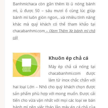
Banhmichaca còn gắn thêm lò ủ nóng bánh
mì, ủ được 50 – sáu mươi ổ cùng lúc giúp
bánh mì luôn giòn ngon,…và nhiều tính năng
khác mà quý khách có thể tham khảo tại
chacabanhmi.com
–
(Xem Thêm Xe bánh mì chả
cá)
Khuôn ép chả cá
Máy ép chả cá nóng tại
chacabanhmi.com được
làm từ inox chắc chắn với
hai loại Lớn – Nhỏ cho quý khách chọn được
sản phẩm phù hợp với mong muốn. Được cải
tiến cho vừa vặn nhất với mọi các loại xe bán
bánh mì nên việc tháo lắp máy ép cá chả của