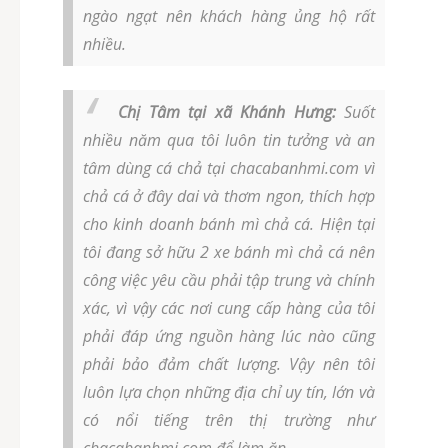
ngào ngạt nên khách hàng ủng hộ rất
nhiều.
Chị Tâm tại xã Khánh Hưng:
Suốt
nhiều năm qua tôi luôn tin tưởng và an
tâm dùng cá chả tại chacabanhmi.com vì
chả cá ở đây dai và thơm ngon, thích hợp
cho kinh doanh bánh mì chả cá. Hiện tại
tôi đang sở hữu 2 xe bánh mì chả cá nên
công việc yêu cầu phải tập trung và chính
xác, vì vậy các nơi cung cấp hàng của tôi
phải đáp ứng nguồn hàng lúc nào cũng
phải bảo đảm chất lượng. Vậy nên tôi
luôn lựa chọn những địa chỉ uy tín, lớn và
có nổi tiếng trên thị trường như