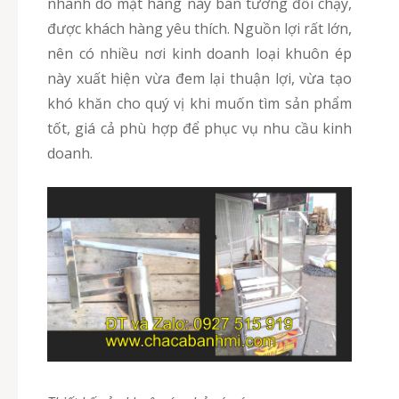
nhanh do mặt hàng này bán tương đối chạy,
được khách hàng yêu thích. Nguồn lợi rất lớn,
nên có nhiều nơi kinh doanh loại khuôn ép
này xuất hiện vừa đem lại thuận lợi, vừa tạo
khó khăn cho quý vị khi muốn tìm sản phẩm
tốt, giá cả phù hợp để phục vụ nhu cầu kinh
doanh.