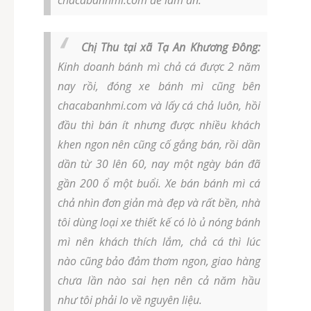
chacabanhmi.com để làm ăn.
Chị Thu tại xã Tạ An Khương Đông:
Kinh doanh bánh mì chả cá được 2 năm
nay rồi, đóng xe bánh mì cũng bên
chacabanhmi.com và lấy cá chả luôn, hồi
đầu thì bán ít nhưng được nhiều khách
khen ngon nên cũng cố gắng bán, rồi dần
dần từ 30 lên 60, nay một ngày bán đã
gần 200 ổ một buổi. Xe bán bánh mì cá
chả nhìn đơn giản mà đẹp và rất bền, nhà
tôi dùng loại xe thiết kế có lò ủ nóng bánh
mì nên khách thích lắm, chả cá thì lúc
nào cũng bảo đảm thơm ngon, giao hàng
chưa lần nào sai hẹn nên cả năm hầu
như tôi phải lo về nguyên liệu.