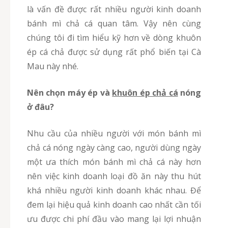
là vấn đề được rất nhiều người kinh doanh
bánh mì chả cá quan tâm. Vậy nên cùng
chúng tôi đi tìm hiểu kỹ hơn về dòng khuôn
ép cá chả được sử dụng rất phổ biến tại Cà
Mau này nhé.
Nên chọn máy ép và
khuôn ép chả cá
nóng
ở đâu?
Nhu cầu của nhiều người với món bánh mì
chả cá nóng ngày càng cao, người dùng ngày
một ưa thích món bánh mì chả cá này hơn
nên việc kinh doanh loại đồ ăn này thu hút
khá nhiều người kinh doanh khác nhau. Để
đem lại hiệu quả kinh doanh cao nhất cần tối
ưu được chi phí đầu vào mang lại lợi nhuận