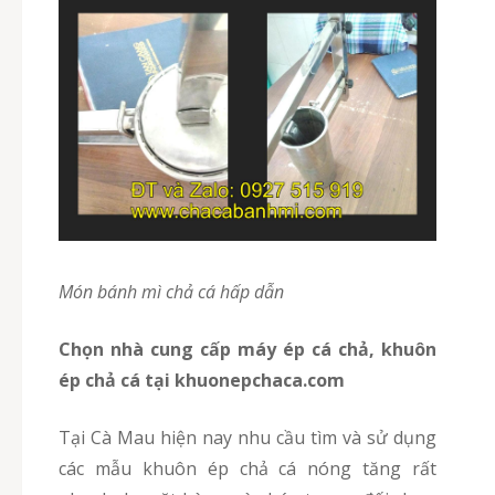
Món bánh mì chả cá hấp dẫn
Chọn nhà cung cấp máy ép cá chả, khuôn
ép chả cá tại khuonepchaca.com
Tại Cà Mau hiện nay nhu cầu tìm và sử dụng
các mẫu khuôn ép chả cá nóng tăng rất