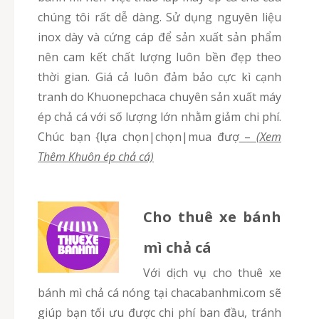
chúng tôi rất dễ dàng. Sử dụng nguyên liệu
inox dày và cứng cáp để sản xuất sản phẩm
nên cam kết chất lượng luôn bền đẹp theo
thời gian. Giá cả luôn đảm bảo cực kì cạnh
tranh do Khuonepchaca chuyên sản xuất máy
ép chả cá với số lượng lớn nhằm giảm chi phí.
Chúc bạn {lựa chọn|chọn|mua đượ
–
(Xem
Thêm Khuôn ép chả cá)
Cho thuê xe bánh
mì chả cá
Với dịch vụ cho thuê xe
bánh mì chả cá nóng tại chacabanhmi.com sẽ
giúp bạn tối ưu được chi phí ban đầu, tránh