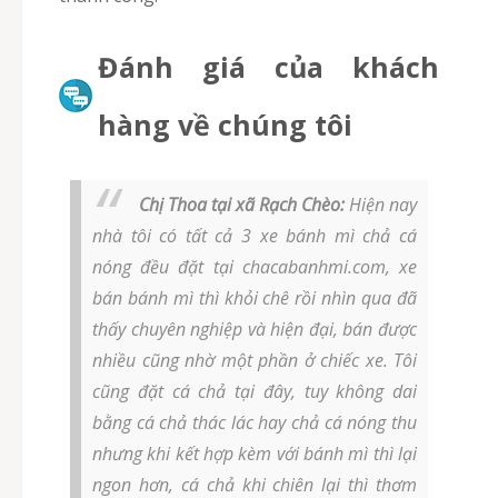
Đánh giá của khách
hàng về chúng tôi
Chị Thoa tại xã Rạch Chèo:
Hiện nay
nhà tôi có tất cả 3 xe bánh mì chả cá
nóng đều đặt tại chacabanhmi.com, xe
bán bánh mì thì khỏi chê rồi nhìn qua đã
thấy chuyên nghiệp và hiện đại, bán được
nhiều cũng nhờ một phần ở chiếc xe. Tôi
cũng đặt cá chả tại đây, tuy không dai
bằng cá chả thác lác hay chả cá nóng thu
nhưng khi kết hợp kèm với bánh mì thì lại
ngon hơn, cá chả khi chiên lại thì thơm