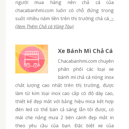
người mua hàng nên chả cá của
chacabanhmi.com luôn có chỗ đứng trong
suốt nhiều năm liền trên thị trường chả cá.
–
(Xem Thêm Chả cá Vũng Tàu)
Xe Bánh Mì Chả Cá
chacabanhmi.com chuyên
phân phối các loại xe
bánh mì chả cá nóng inox
chất lượng cao nhất trên thị trường, được
làm từ kim loại inox cao cấp có độ dày cao,
thiết kế đẹp mắt với bảng hiệu mica kết hợp
đèn led có thể bán cả sáng lẫn tối được, có
mái che nắng mưa 2 bên cánh đẹp mắt in
theo yêu cầu của bạn. Đặc biệt xe của