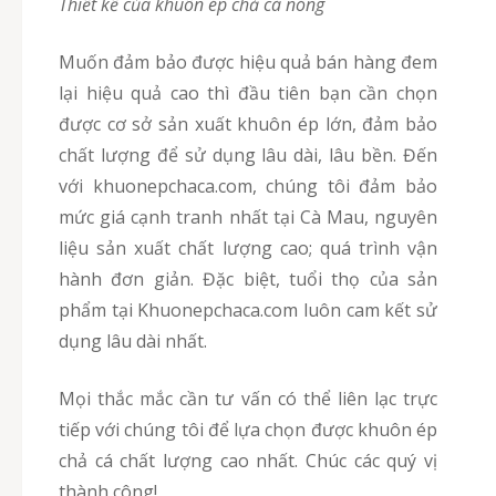
Thiết kế của khuôn ép chả cá nóng
Muốn đảm bảo được hiệu quả bán hàng đem
lại hiệu quả cao thì đầu tiên bạn cần chọn
được cơ sở sản xuất khuôn ép lớn, đảm bảo
chất lượng để sử dụng lâu dài, lâu bền. Đến
với khuonepchaca.com, chúng tôi đảm bảo
mức giá cạnh tranh nhất tại Cà Mau, nguyên
liệu sản xuất chất lượng cao; quá trình vận
hành đơn giản. Đặc biệt, tuổi thọ của sản
phẩm tại Khuonepchaca.com luôn cam kết sử
dụng lâu dài nhất.
Mọi thắc mắc cần tư vấn có thể liên lạc trực
tiếp với chúng tôi để lựa chọn được khuôn ép
chả cá chất lượng cao nhất. Chúc các quý vị
thành công!