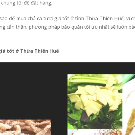
 chúng tôi để đặt hàng.
 hàng cẩn thận, phương pháp bảo quản tối ưu nhất sẽ luôn bả
giá tốt ở Thừa Thiên Huế