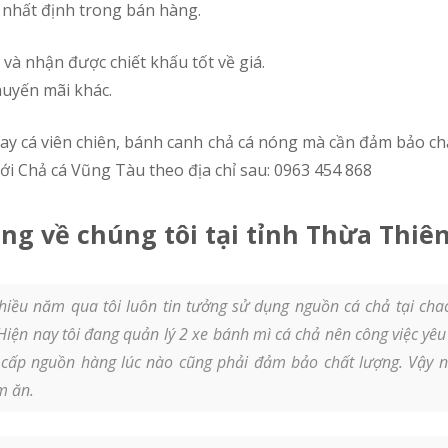
nhất định trong bán hàng.
và nhận được chiết khấu tốt về giá.
huyến mãi khác.
ới Chả cá Vũng Tàu theo địa chỉ sau: 0963 454 868
ng về chúng tôi tại tỉnh Thừa Thiê
hiều năm qua tôi luôn tin tưởng sử dụng nguồn cá chả tại cha
Hiện nay tôi đang quản lý 2 xe bánh mì cá chả nên công việc yêu
 cấp nguồn hàng lúc nào cũng phải đảm bảo chất lượng. Vậy nê
m ăn.