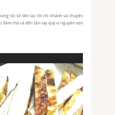
o đảm chả cá đến tận tay quý vị nguyên vẹn