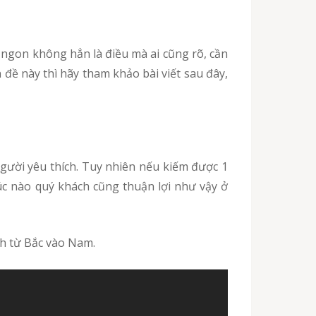
 đề này thì hãy tham khảo bài viết sau đây,
úc nào quý khách cũng thuận lợi như vậy ở
nh từ Bắc vào Nam.