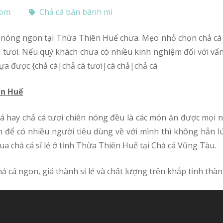
com
Chả cá bán bánh mì
cá tươi. Nếu quý khách chưa có nhiều kinh nghiệm đối với vấn
 lựa được {chả cá|chả cá tươi|cá chả|chả cá
ên Huế
h để có nhiều người tiêu dùng về với mình thì không hẳn l
a chả cá sỉ lẻ ở tỉnh Thừa Thiên Huế tại Chả cá Vũng Tàu.
ả cá ngon, giá thành sỉ lẻ và chất lượng trên khắp tỉnh thà