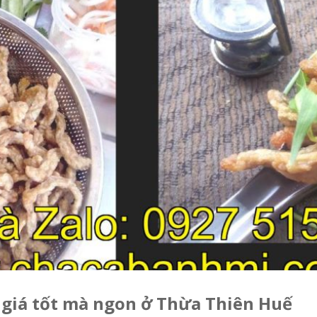
g giá tốt mà ngon ở Thừa Thiên Huế