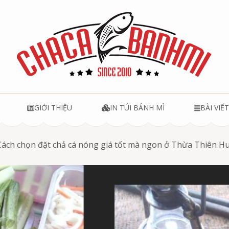
u
GIỚI THIỆU
IN TÚI BÁNH MÌ
BÀI VIẾ
Cách chọn đặt chả cá nóng giá tốt mà ngon ở Thừa Thiên H