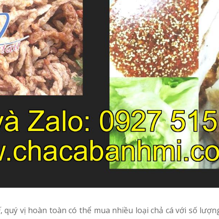
ế
, quý vị hoàn toàn có thể mua nhiều loại chả cá với số lượ