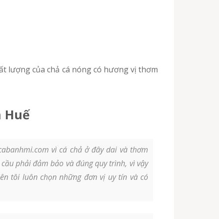
n Huế
cabanhmi.com vì cá chả ở đây dai và thơm
 cầu phải đảm bảo và đúng quy trình, vì vậy
n tôi luôn chọn những đơn vị uy tín và có