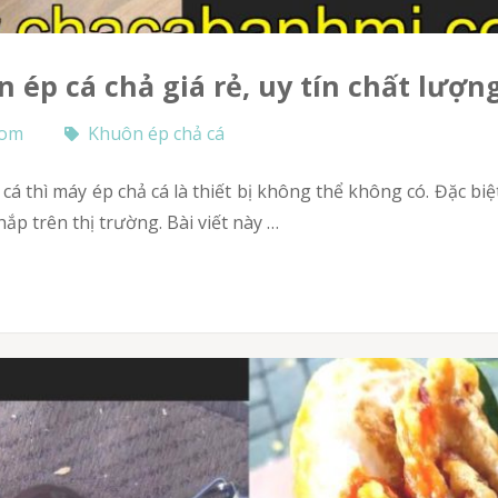
n ép cá chả giá rẻ, uy tín chất lượn
com
Khuôn ép chả cá
p trên thị trường. Bài viết này …