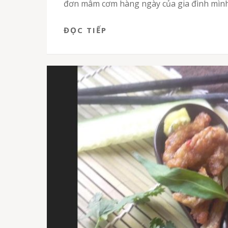
đơn mâm cơm hàng ngày của gia đình mình
ĐỌC TIẾP