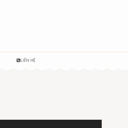
T
LIÊN HỆ