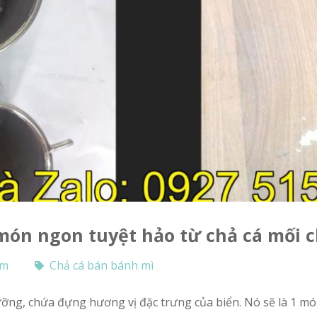
 món ngon tuyệt hảo từ chả cá mối 
om
Chả cá bán bánh mì