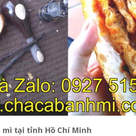
 mì tại tỉnh Hồ Chí Minh