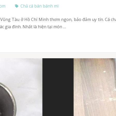
com
Chả cá bán bánh mì
c gia đình. Nhất là hiện tại món …