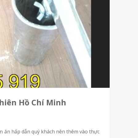
chiên Hồ Chí Minh