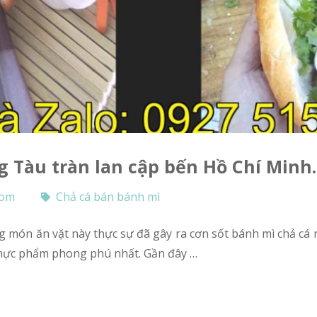
g Tàu tràn lan cập bến Hồ Chí Minh.
com
Chả cá bán bánh mì
thực phẩm phong phú nhất. Gần đây …