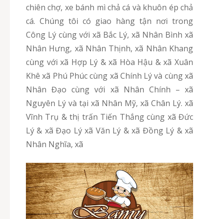
chiên chợ, xe bánh mì chả cá và khuôn ép chả
cá. Chúng tôi có giao hàng tận nơi trong
Công Lý cùng với xã Bắc Lý, xã Nhân Bình xã
Nhân Hưng, xã Nhân Thịnh, xã Nhân Khang
cùng với xã Hợp Lý & xã Hòa Hậu & xã Xuân
Khê xã Phú Phúc cùng xã Chính Lý và cùng xã
Nhân Đạo cùng với xã Nhân Chính – xã
Nguyên Lý và tại xã Nhân Mỹ, xã Chân Lý. xã
Vĩnh Trụ & thị trấn Tiến Thắng cùng xã Đức
Lý & xã Đạo Lý xã Văn Lý & xã Đồng Lý & xã
Nhân Nghĩa, xã