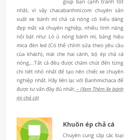
giúp bạn cạnh tranh tốt
nhất, vì vậy chacabanhmi.com chuyên sản
xuất xe bánh mì chả cá nóng có kiểu dáng
đẹp mắt và chuyên nghiệp, nhiều tính năng
nổi bật như: Lò ủ nóng bánh mì, bảng hiệu
mica đèn led (Có thể chỉnh sửa theo yêu cầu
của khách), mái che hai cánh, bộ ép chả cá
nóng,…Tất cả đều được chăm chút đến từng
chi tiết nhỏ nhất để tạo nên chiếc xe chuyên
nghiệp nhất. Hãy liên lạc với Banhmichaca để
được tư vấn đầy đủ nhất.
–
(Xem Thêm Xe bánh
mì chả cá)
Khuôn ép chả cá
Chuyên cung cấp các loại