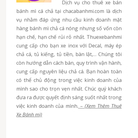
Dịch vụ cho thuê xe bán
bánh mì cá chả tại chacabanhmi.com là dịch
vụ nhằm đáp ứng nhu cầu kinh doanh mặt
hàng bánh mì chả cá nóng nhưng số vốn còn
hạn chế, hạn chế rủi rỏ nhất. Thuexebanhmi
cung cấp cho bạn xe inox với Decal, máy ép
chả cá, tủ kiếng, tủ tiền, bàn lật,… Chúng tôi
còn hướng dẫn cách bán, quy trình vận hành,
cung cấp nguyên liệu chả cá. Bạn hoàn toàn
có thể chủ động trong việc kinh doanh của
mình sao cho trọn vẹn nhất. Chúc quý khách
đưa ra được quyết định sáng suốt nhất trong
việc kinh doanh của mình.
–
(Xem Thêm Thuê
Xe Bánh mì)