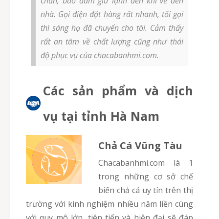
chắn, bảo đảm giữ lạnh đến khi về đến
nhà. Gọi điện đặt hàng rất nhanh, tối gọi
thì sáng họ đã chuyển cho tôi. Cảm thấy
rất an tâm về chất lượng cũng như thái
độ phục vụ của chacabanhmi.com.
Các sản phẩm và dịch
vụ tại tỉnh Hà Nam
Chả Cá Vũng Tàu
chacabanhmi.com là 1
trong những cơ sở chế
biến chả cá uy tín trên thị
trường với kinh nghiệm nhiều năm liền cùng
với quy mô lớn, tiên tiến và hiện đại sẽ đáp