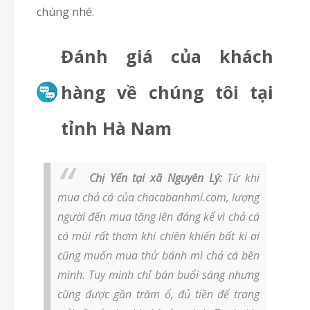
chúng nhé.
Đánh giá của khách
hàng về chúng tôi tại
tỉnh Hà Nam
Chị Yến tại xã Nguyên Lý:
Từ khi
mua chả cá của chacabanhmi.com, lượng
người đến mua tăng lên đáng kể vì chả cá
có mùi rất thơm khi chiên khiến bất kì ai
cũng muốn mua thử bánh mì chả cá bên
mình. Tuy mình chỉ bán buổi sáng nhưng
cũng được gần trăm ổ, đủ tiền để trang