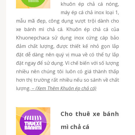
khuôn ép chả cá nóng,
máy ép cá chả inox loại 1,
mẫu mã đẹp, công dụng vượt trội dành cho
xe bánh mì chả cá. Khuôn ép chả cá của
Khuonepchaca sử dụng inox cứng cáp bảo
đảm chất lượng, được thiết kế nhỏ gọn lắp
đặt dễ dàng nên quý vị mua về có thể tự lắp
đặt ngay để sử dụng. Vì chế biến với số lượng
nhiều nên chúng tôi luôn có giá thành thấp
hơn thị trường rất nhiều nếu so sánh về chất
lượng.
–
(Xem Thêm Khuôn ép chả cá)
Cho thuê xe bánh
mì chả cá