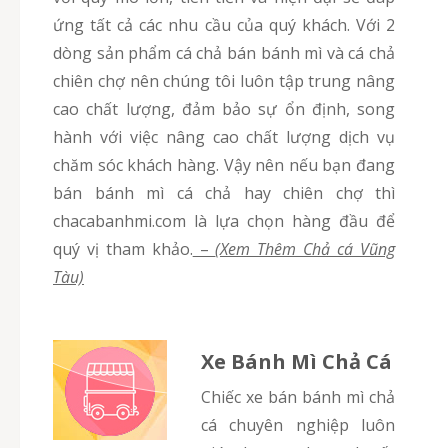
ứng tất cả các nhu cầu của quý khách. Với 2
dòng sản phẩm cá chả bán bánh mì và cá chả
chiên chợ nên chúng tôi luôn tập trung nâng
cao chất lượng, đảm bảo sự ổn định, song
hành với việc nâng cao chất lượng dịch vụ
chăm sóc khách hàng. Vậy nên nếu bạn đang
bán bánh mì cá chả hay chiên chợ thì
chacabanhmi.com là lựa chọn hàng đầu để
quý vị tham khảo.
–
(Xem Thêm Chả cá Vũng
Tàu)
Xe Bánh Mì Chả Cá
Chiếc xe bán bánh mì chả
cá chuyên nghiệp luôn