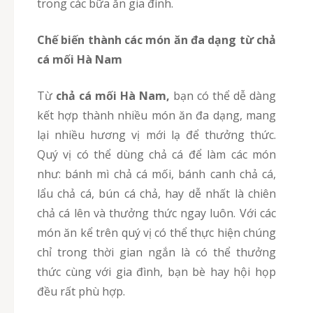
trong các bữa ăn gia đình.
Chế biến thành các món ăn đa dạng từ
chả
cá
mối Hà Nam
Từ
chả cá
mối Hà Nam,
bạn có thể dễ dàng
kết hợp thành nhiều món ăn đa dạng, mang
lại nhiều hương vị mới lạ để thưởng thức.
Quý vị có thể dùng chả cá để làm các món
như: bánh mì chả cá mối, bánh canh chả cá,
lẩu chả cá, bún cá chả, hay dễ nhất là chiên
chả cá lên và thưởng thức ngay luôn. Với các
món ăn kể trên quý vị có thể thực hiện chúng
chỉ trong thời gian ngắn là có thể thưởng
thức cùng với gia đình, bạn bè hay hội họp
đều rất phù hợp.