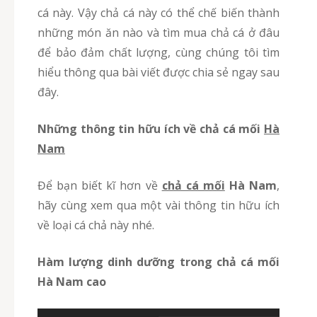
cá này. Vậy chả cá này có thể chế biến thành
những món ăn nào và tìm mua chả cá ở đâu
để bảo đảm chất lượng, cùng chúng tôi tìm
hiểu thông qua bài viết được chia sẻ ngay sau
đây.
Những thông tin hữu ích về
chả cá
mối
Hà
Nam
Để bạn biết kĩ hơn về
chả cá mối
Hà Nam
,
hãy cùng xem qua một vài thông tin hữu ích
về loại cá chả này nhé.
Hàm lượng dinh dưỡng trong
chả cá
mối
Hà Nam cao