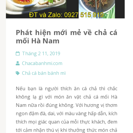
Phát hiện mới mẻ về chả cá
mối Hà Nam
Tháng 2 11, 2019
Chacabanhmi.com
Chả cá bán bánh mì
Nếu bạn là người thích ăn cá chả thì chắc
không lạ gì với món ăn vặt chả cá mối Hà
Nam nữa rồi đúng không. Với hương vị thơm
ngon đậm đà, dai, với màu vàng hấp dẫn, kích
thích mọi giác quan của mỗi thực khách, đem
tới cảm nhận thú vị khi thưởng thức món chả