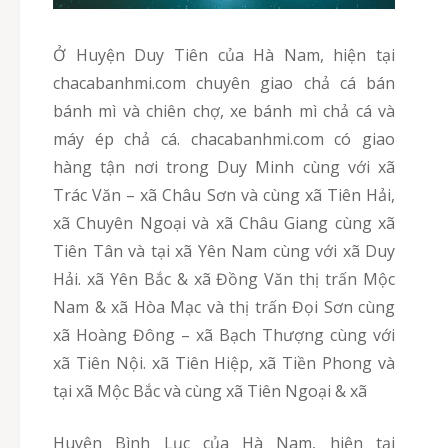
Ở Huyện Duy Tiên của Hà Nam, hiện tại
chacabanhmi.com chuyên giao chả cá bán
bánh mì và chiên chợ, xe bánh mì chả cá và
máy ép chả cá. chacabanhmi.com có giao
hàng tận nơi trong Duy Minh cùng với xã
Trác Văn – xã Châu Sơn và cùng xã Tiên Hải,
xã Chuyên Ngoại và xã Châu Giang cùng xã
Tiên Tân và tại xã Yên Nam cùng với xã Duy
Hải. xã Yên Bắc & xã Đồng Văn thị trấn Mộc
Nam & xã Hòa Mạc và thị trấn Đọi Sơn cùng
xã Hoàng Đông – xã Bạch Thượng cùng với
xã Tiên Nội. xã Tiên Hiệp, xã Tiền Phong và
tại xã Mộc Bắc và cùng xã Tiên Ngoại & xã
Huyện Bình Lục của Hà Nam, hiện tại