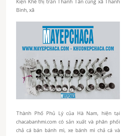
Kiện Khê thị trấn Thanh Tân cùng xã Thanh
Bình, xã
Thành Phố Phủ Lý của Hà Nam, hiện tại
chacabanhmi.com có sản xuất và phân phối
chả cá bán bánh mì, xe bánh mì chả cá và