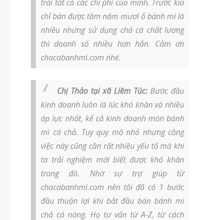
trải tất cả các chi phí của mình. Trước kia
chỉ bán được tầm năm mươi ổ bánh mì là
nhiều nhưng sử dụng chả cá chất lượng
thì doanh số nhiều hơn hẳn. Cảm ơn
chacabanhmi.com nhé.
Chị Thảo tại xã Liêm Túc:
Bước đầu
kinh doanh luôn là lúc khó khăn và nhiều
áp lực nhất, kể cả kinh doanh món bánh
mì cá chả. Tuy quy mô nhỏ nhưng công
việc này cũng cần rất nhiều yếu tố mà khi
ta trải nghiệm mới biết được khó khăn
trong đó. Nhờ sự trợ giúp từ
chacabanhmi.com nên tôi đã có 1 bước
đầu thuận lợi khi bắt đầu bán bánh mì
chả cá nóng. Họ tư vấn từ A-Z, từ cách