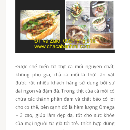
Được chế biến từ thịt cá mối nguyên chất,
không phụ gia, chả cá mối là thức ăn vặt
được rất nhiều khách hàng sử dụng bởi sự
dai ngon và đậm đà. Trong thịt của cá mối có
chứa các thành phần đạm và chất béo có lợi
cho cơ thể, bên cạnh đó là hàm lượng Omega
– 3 cao, giúp làm đẹp da, tốt cho sức khỏe
của mọi người từ già tới trẻ, thích hợp dùng