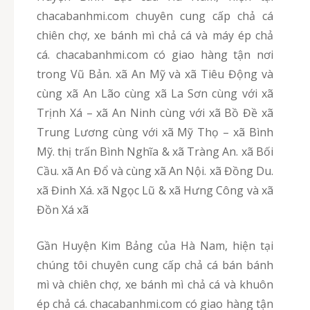
chacabanhmi.com chuyên cung cấp chả cá
chiên chợ, xe bánh mì chả cá và máy ép chả
cá. chacabanhmi.com có giao hàng tận nơi
trong Vũ Bản. xã An Mỹ và xã Tiêu Động và
cùng xã An Lão cùng xã La Sơn cùng với xã
Trịnh Xá – xã An Ninh cùng với xã Bồ Đề xã
Trung Lương cùng với xã Mỹ Thọ – xã Bình
Mỹ. thị trấn Bình Nghĩa & xã Tràng An. xã Bối
Cầu. xã An Đổ và cùng xã An Nội. xã Đồng Du.
xã Đinh Xá. xã Ngọc Lũ & xã Hưng Công và xã
Đồn Xá xã
Gần Huyện Kim Bảng của Hà Nam, hiện tại
chúng tôi chuyên cung cấp chả cá bán bánh
mì và chiên chợ, xe bánh mì chả cá và khuôn
ép chả cá. chacabanhmi.com có giao hàng tận