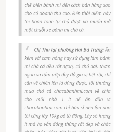
chế biến bánh mì đến cách bán hàng sao
cho có doanh thu cao. Đến thời điểm này
tôi hoàn toàn tự chủ được và muốn mở
một chuỗi xe bánh mì chả cá.
Chị Thu tại phường Hai Bà Trưng:
Ăn
kèm với cơm nóng hay sử dụng làm bánh
mì chả cá đều rất ngon, cá chả dai, thơm
ngon và tẩm ướp đầy đủ gia vị hết rồi, chỉ
cần về chiên lên là dùng được, tôi thường
mua chả cá chacabanhmi.com về chia
cho mỗi nhà 1 ít để ăn dần vì
chacabanhmi.com chỉ bán sỉ nên lần nào
tôi cũng lấy 10kg bỏ tủ đông. Lấy số lượng
ít mà họ vẫn đóng thùng rất đẹp và chắc